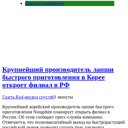
Импортозамещение
Крупнейший производитель лапши
быстрого приготовления в Корее
откроет филиал в РФ
Газета.Ru
4 месяца спустя
0
1 минуты
Крупнейший корейский производитель лапши быстрого
приготовления Nongshim планирует открыть филиал в
России. Об этом сообщает пресс-служба компании.
Отмечается, что полномасштабный выход на быстрорастущий
российский рынок позволит создать базу для выход…