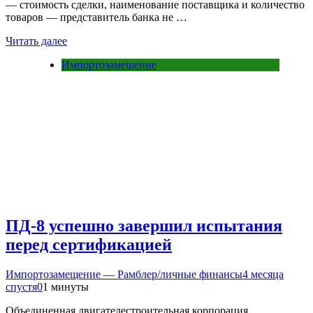
— стоимость сделки, наименование поставщика и количество
товаров — представитель банка не …
Читать далее
Импортозамещение
ПД-8 успешно завершил испытания
перед сертификацией
Импортозамещение — Рамблер/личные финансы
4 месяца
спустя
0
1 минуты
Объединенная двигателестроительная корпорация