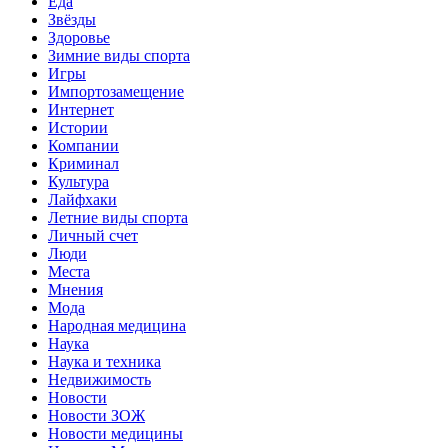
Еда
Звёзды
Здоровье
Зимние виды спорта
Игры
Импортозамещение
Интернет
Истории
Компании
Криминал
Культура
Лайфхаки
Летние виды спорта
Личный счет
Люди
Места
Мнения
Мода
Народная медицина
Наука
Наука и техника
Недвижимость
Новости
Новости ЗОЖ
Новости медицины