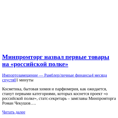
Минпромторг назвал первые товары
на «российской полке»
Импортозамещение — Рамблер/личные финансы
4 месяца
спустя
0
1 минуты
Косметика, бытовая химия и парфюмерия, как ожидается,
станут первыми категориями, которых коснется проект «о
российской полке», статс-секретарь – замглавы Минпромторга
Роман Чекушов….
Читать далее