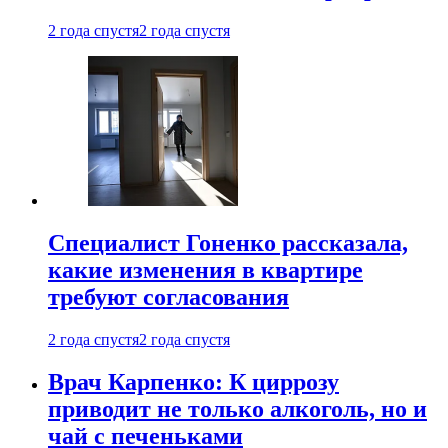
2 года спустя
2 года спустя
Специалист Гоненко рассказала,
какие изменения в квартире
требуют согласования
2 года спустя
2 года спустя
Врач Карпенко: К циррозу
приводит не только алкоголь, но и
чай с печеньками