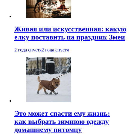
Живая или искусственная: какую
елку поставить на праздник Змеи
2 года спустя
2 года спустя
Это может спасти ему жизнь:
как выбрать зимнюю одежду
домашнему питомцу