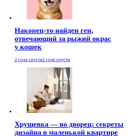
Наконец-то найден ген,
отвечающий за рыжий окрас
у кошек
2 года спустя
2 года спустя
Хрущевка — во дворец: секреты
дизайна в маленькой квартире