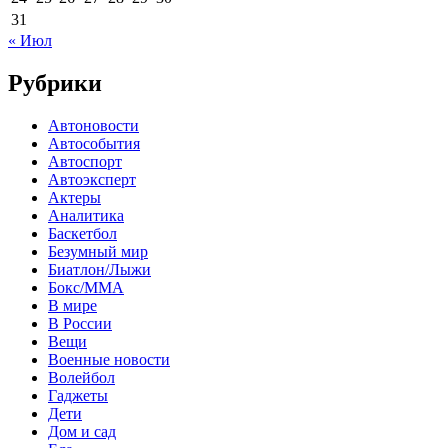
31
« Июл
Рубрики
Автоновости
Автособытия
Автоспорт
Автоэксперт
Актеры
Аналитика
Баскетбол
Безумный мир
Биатлон/Лыжи
Бокс/MMA
В мире
В России
Вещи
Военные новости
Волейбол
Гаджеты
Дети
Дом и сад