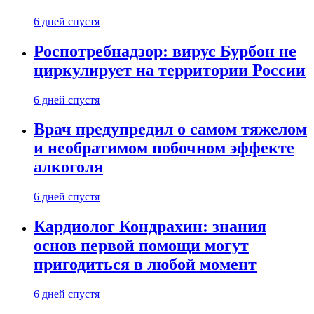
6 дней спустя
Роспотребнадзор: вирус Бурбон не
циркулирует на территории России
6 дней спустя
Врач предупредил о самом тяжелом
и необратимом побочном эффекте
алкоголя
6 дней спустя
Кардиолог Кондрахин: знания
основ первой помощи могут
пригодиться в любой момент
6 дней спустя