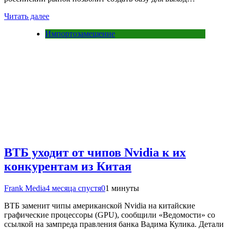
Читать далее
Импортозамещение
ВТБ уходит от чипов Nvidia к их
конкурентам из Китая
Frank Media
4 месяца спустя
0
1 минуты
ВТБ заменит чипы американской Nvidia на китайские
графические процессоры (GPU), сообщили «Ведомости» со
ссылкой на зампреда правления банка Вадима Кулика. Детали