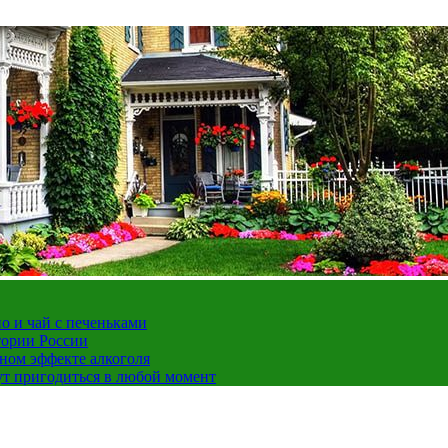
но и чай с печеньками
тории России
ном эффекте алкоголя
ут пригодиться в любой момент