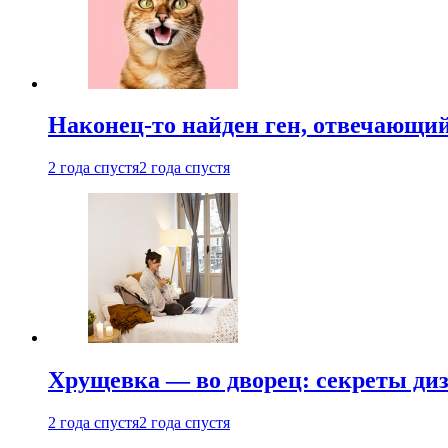
Наконец-то найден ген, отвечающий
2 года спустя
2 года спустя
Хрущевка — во дворец: секреты ди
2 года спустя
2 года спустя