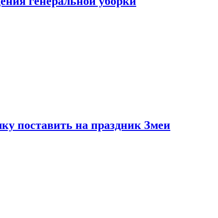
ения генеральной уборки
ку поставить на праздник Змеи