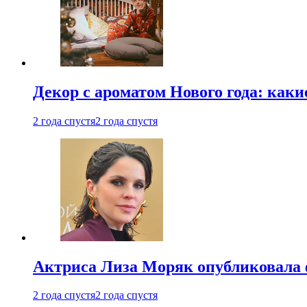
Декор с ароматом Нового года: как
2 года спустя
2 года спустя
Актриса Лиза Моряк опубликовала 
2 года спустя
2 года спустя