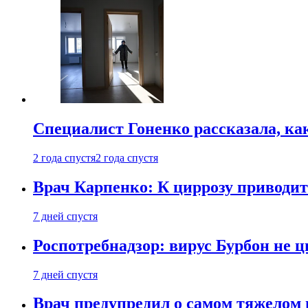
Специалист Гоненко рассказала, ка
2 года спустя
2 года спустя
Врач Карпенко: К циррозу приводит 
7 дней спустя
Роспотребнадзор: вирус Бурбон не 
7 дней спустя
Врач предупредил о самом тяжелом