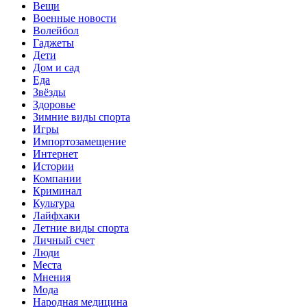
Вещи
Военные новости
Волейбол
Гаджеты
Дети
Дом и сад
Еда
Звёзды
Здоровье
Зимние виды спорта
Игры
Импортозамещение
Интернет
Истории
Компании
Криминал
Культура
Лайфхаки
Летние виды спорта
Личный счет
Люди
Места
Мнения
Мода
Народная медицина