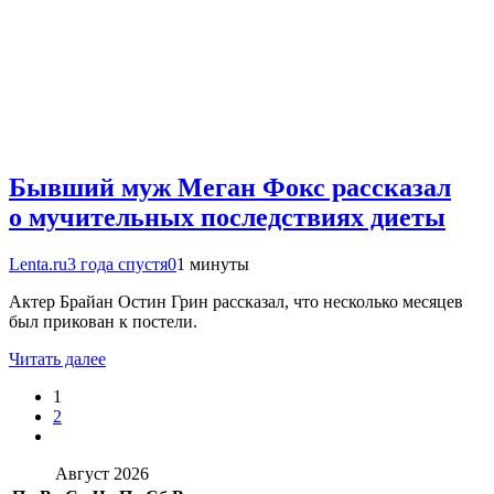
Бывший муж Меган Фокс рассказал
о мучительных последствиях диеты
Lenta.ru
3 года спустя
0
1 минуты
Актер Брайан Остин Грин рассказал, что несколько месяцев
был прикован к постели.
Читать далее
1
2
Август 2026