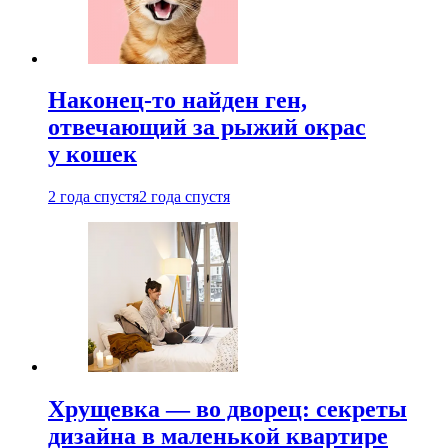
Наконец-то найден ген,
отвечающий за рыжий окрас
у кошек
2 года спустя
2 года спустя
Хрущевка — во дворец: секреты
дизайна в маленькой квартире