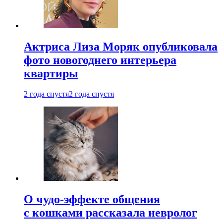
Актриса Лиза Моряк опубликовала
фото новогоднего интерьера
квартиры
2 года спустя
2 года спустя
О чудо-эффекте общения
с кошками рассказала невролог