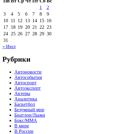
Пн
Вт
Ср
Чт
Пт
Сб
Вс
1
2
3
4
5
6
7
8
9
10
11
12
13
14
15
16
17
18
19
20
21
22
23
24
25
26
27
28
29
30
31
« Июл
Рубрики
Автоновости
Автособытия
Автоспорт
Автоэксперт
Актеры
Аналитика
Баскетбол
Безумный мир
Биатлон/Лыжи
Бокс/MMA
В мире
В России