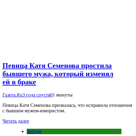
Певица Катя Семенова простила
бывшего мужа, который изменял
ей в браке
Газета.Ru
3 года спустя
0
1 минуты
Певица Катя Семенова призналась, что исправила отношения
с бывшим мужем-юмористом.
Читать далее
Звёзды