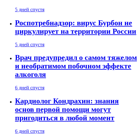
5 дней спустя
Роспотребнадзор: вирус Бурбон не
циркулирует на территории России
5 дней спустя
Врач предупредил о самом тяжелом
и необратимом побочном эффекте
алкоголя
6 дней спустя
Кардиолог Кондрахин: знания
основ первой помощи могут
пригодиться в любой момент
6 дней спустя