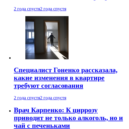
2 года спустя
2 года спустя
Специалист Гоненко рассказала,
какие изменения в квартире
требуют согласования
2 года спустя
2 года спустя
Врач Карпенко: К циррозу
приводит не только алкоголь, но и
чай с печеньками