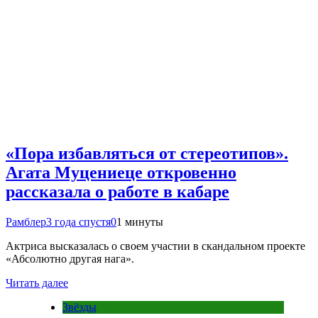
«Пора избавляться от стереотипов».
Агата Муцениеце откровенно
рассказала о работе в кабаре
Рамблер
3 года спустя
0
1 минуты
Актриса высказалась о своем участии в скандальном проекте
«Абсолютно другая нага».
Читать далее
Звёзды