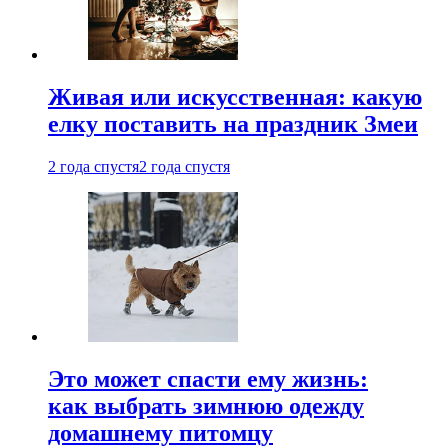
Живая или искусственная: какую
елку поставить на праздник Змеи
2 года спустя
2 года спустя
Это может спасти ему жизнь:
как выбрать зимнюю одежду
домашнему питомцу