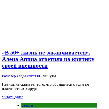
«В 50+ жизнь не заканчивается».
Алена Апина ответила на критику
своей внешности
Рамблер
3 года спустя
0
1 минуты
Певица не скрывает того, что обращалась к услугам
пластических хирургов.
Читать далее
Звёзды