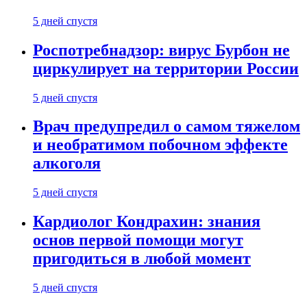
5 дней спустя
Роспотребнадзор: вирус Бурбон не
циркулирует на территории России
5 дней спустя
Врач предупредил о самом тяжелом
и необратимом побочном эффекте
алкоголя
5 дней спустя
Кардиолог Кондрахин: знания
основ первой помощи могут
пригодиться в любой момент
5 дней спустя