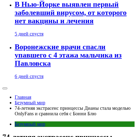
В Нью-Йорке выявлен первый
заболевший вирусом, от которого
нет вакцины и лечения
5 дней спустя
Воронежские врачи спасли
упавшего с 4 этажа мальчика из
Павловска
6 дней спустя
Главная
Безумный мир
74-летняя экстрасенс принцессы Дианы стала моделью
OnlyFans и сравнила себя с Бонни Блю
Безумный мир
74-летняя экстрасенс принцессы