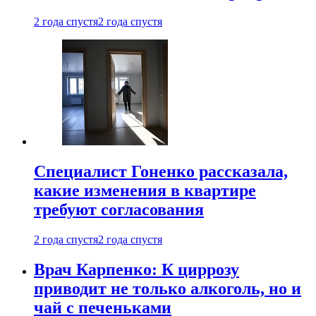
2 года спустя
2 года спустя
Специалист Гоненко рассказала,
какие изменения в квартире
требуют согласования
2 года спустя
2 года спустя
Врач Карпенко: К циррозу
приводит не только алкоголь, но и
чай с печеньками