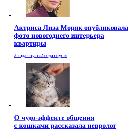
Актриса Лиза Моряк опубликовала
фото новогоднего интерьера
квартиры
2 года спустя
2 года спустя
О чудо-эффекте общения
с кошками рассказала невролог