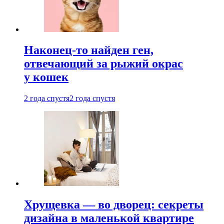
Наконец-то найден ген,
отвечающий за рыжий окрас
у кошек
2 года спустя
2 года спустя
Хрущевка — во дворец: секреты
дизайна в маленькой квартире