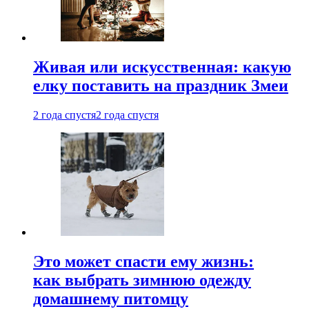
Живая или искусственная: какую
елку поставить на праздник Змеи
2 года спустя
2 года спустя
Это может спасти ему жизнь:
как выбрать зимнюю одежду
домашнему питомцу