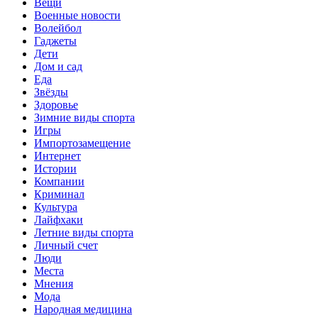
Вещи
Военные новости
Волейбол
Гаджеты
Дети
Дом и сад
Еда
Звёзды
Здоровье
Зимние виды спорта
Игры
Импортозамещение
Интернет
Истории
Компании
Криминал
Культура
Лайфхаки
Летние виды спорта
Личный счет
Люди
Места
Мнения
Мода
Народная медицина