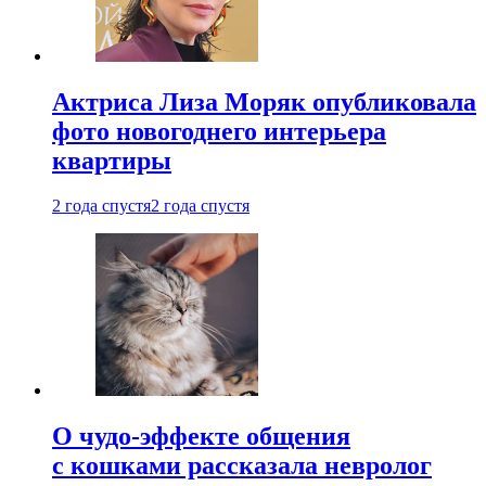
Актриса Лиза Моряк опубликовала
фото новогоднего интерьера
квартиры
2 года спустя
2 года спустя
О чудо-эффекте общения
с кошками рассказала невролог