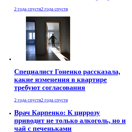
2 года спустя
2 года спустя
Специалист Гоненко рассказала,
какие изменения в квартире
требуют согласования
2 года спустя
2 года спустя
Врач Карпенко: К циррозу
приводит не только алкоголь, но и
чай с печеньками