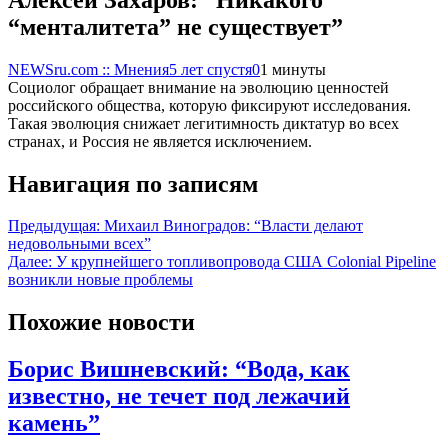
“менталитета” не существует”
NEWSru.com :: Мнения
5 лет спустя
0
1 минуты
Социолог обращает внимание на эволюцию ценностей
российского общества, которую фиксируют исследования.
Такая эволюция снижает легитимность диктатур во всех
странах, и Россия не является исключением.
Навигация по записям
Предыдущая:
Михаил Виноградов: “Власти делают
недовольными всех”
Далее:
У крупнейшего топливопровода США Colonial Pipeline
возникли новые проблемы
Похожие новости
Борис Вишневский: “Вода, как
известно, не течет под лежачий
камень”