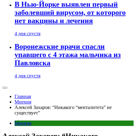
В Нью-Йорке выявлен первый
заболевший вирусом, от которого
нет вакцины и лечения
4 дня спустя
Воронежские врачи спасли
упавшего с 4 этажа мальчика из
Павловска
4 дня спустя
Главная
Мнения
Алексей Захаров: “Никакого “менталитета” не
существует”
Мнения
Алексей Захаров: “Никакого