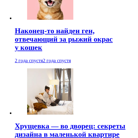
Наконец-то найден ген,
отвечающий за рыжий окрас
у кошек
2 года спустя
2 года спустя
Хрущевка — во дворец: секреты
дизайна в маленькой квартире