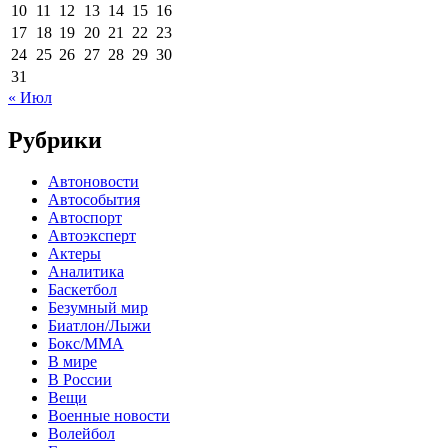
10
11
12
13
14
15
16
17
18
19
20
21
22
23
24
25
26
27
28
29
30
31
« Июл
Рубрики
Автоновости
Автособытия
Автоспорт
Автоэксперт
Актеры
Аналитика
Баскетбол
Безумный мир
Биатлон/Лыжи
Бокс/MMA
В мире
В России
Вещи
Военные новости
Волейбол