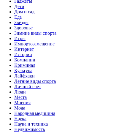
Гаджеты
Дети
Дом и сад
Еда
Звёзды
Здоровье
Зимние виды спорта
Игры
Импортозамещение
Интернет
Истории
Компании
Криминал
Культура
Лайфхаки
Летние виды спорта
Личный счет
Люди
Места
Мнения
Мода
Народная медицина
Наука
Наука и техника
Недвижимость