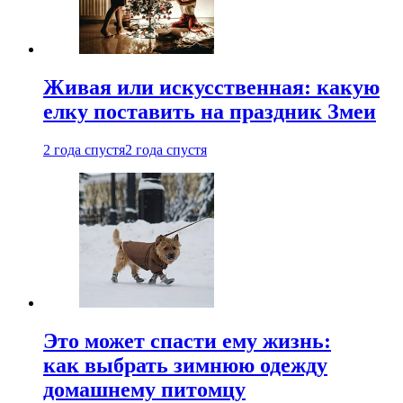
Живая или искусственная: какую
елку поставить на праздник Змеи
2 года спустя
2 года спустя
Это может спасти ему жизнь:
как выбрать зимнюю одежду
домашнему питомцу