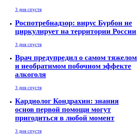
3 дня спустя
Роспотребнадзор: вирус Бурбон не
циркулирует на территории России
3 дня спустя
Врач предупредил о самом тяжелом
и необратимом побочном эффекте
алкоголя
3 дня спустя
Кардиолог Кондрахин: знания
основ первой помощи могут
пригодиться в любой момент
3 дня спустя