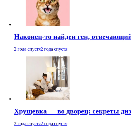
Наконец-то найден ген, отвечающий
2 года спустя
2 года спустя
Хрущевка — во дворец: секреты ди
2 года спустя
2 года спустя