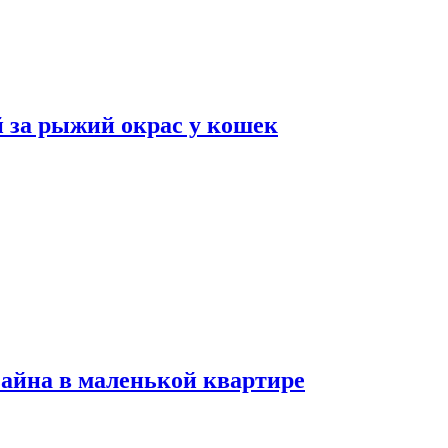
 за рыжий окрас у кошек
зайна в маленькой квартире