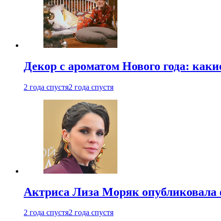
Декор с ароматом Нового года: как
2 года спустя
2 года спустя
Актриса Лиза Моряк опубликовала 
2 года спустя
2 года спустя