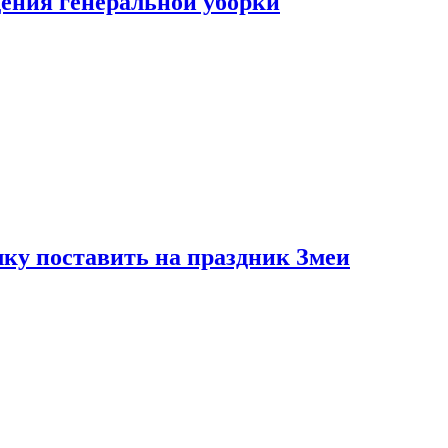
ения генеральной уборки
ку поставить на праздник Змеи