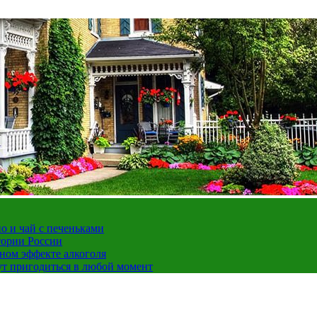
но и чай с печеньками
тории России
ном эффекте алкоголя
ут пригодиться в любой момент