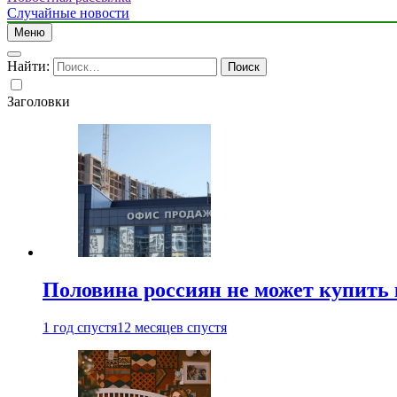
Случайные новости
Меню
Найти:
Заголовки
Половина россиян не может купить 
1 год спустя
12 месяцев спустя