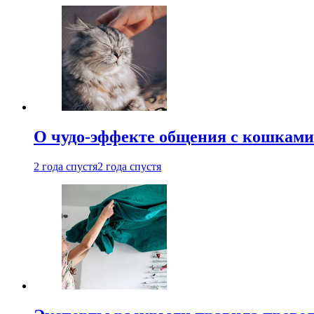
О чудо-эффекте общения с кошками
2 года спустя
2 года спустя