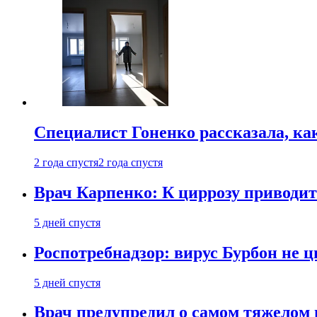
Специалист Гоненко рассказала, ка
2 года спустя
2 года спустя
Врач Карпенко: К циррозу приводит 
5 дней спустя
Роспотребнадзор: вирус Бурбон не 
5 дней спустя
Врач предупредил о самом тяжелом