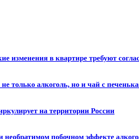
кие изменения в квартире требуют согла
не только алкоголь, но и чай с печеньк
циркулирует на территории России
 и необратимом побочном эффекте алког