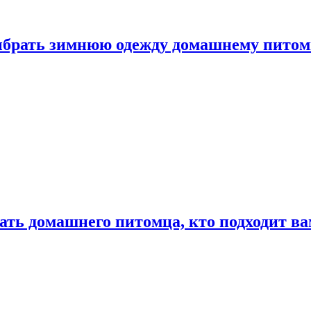
выбрать зимнюю одежду домашнему пито
ать домашнего питомца, кто подходит в