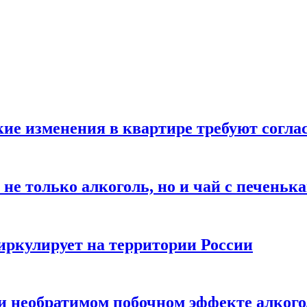
кие изменения в квартире требуют согла
не только алкоголь, но и чай с печеньк
циркулирует на территории России
 и необратимом побочном эффекте алког