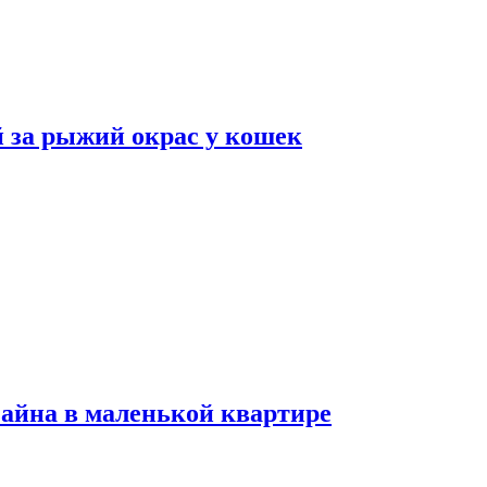
 за рыжий окрас у кошек
зайна в маленькой квартире