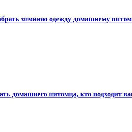
выбрать зимнюю одежду домашнему пито
ать домашнего питомца, кто подходит в