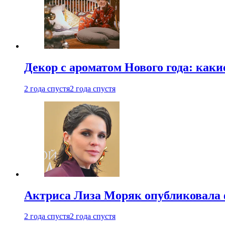
Декор с ароматом Нового года: как
2 года спустя
2 года спустя
Актриса Лиза Моряк опубликовала 
2 года спустя
2 года спустя