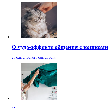
О чудо-эффекте общения с кошками
2 года спустя
2 года спустя