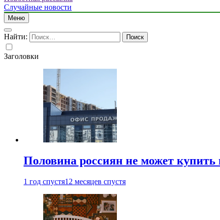
Случайные новости
Меню
Найти:
Заголовки
Половина россиян не может купить 
1 год спустя
12 месяцев спустя