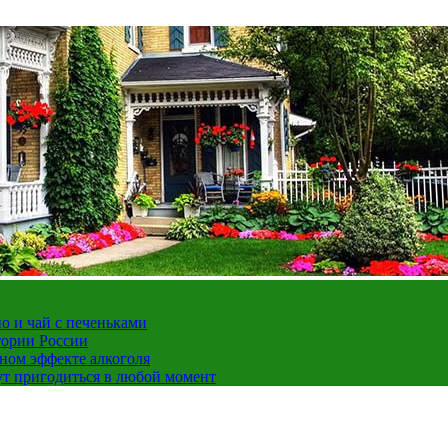
но и чай с печеньками
тории России
ном эффекте алкоголя
ут пригодиться в любой момент