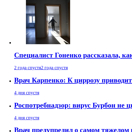
Специалист Гоненко рассказала, ка
2 года спустя
2 года спустя
Врач Карпенко: К циррозу приводит 
4 дня спустя
Роспотребнадзор: вирус Бурбон не 
4 дня спустя
Врач предупредил о самом тяжелом