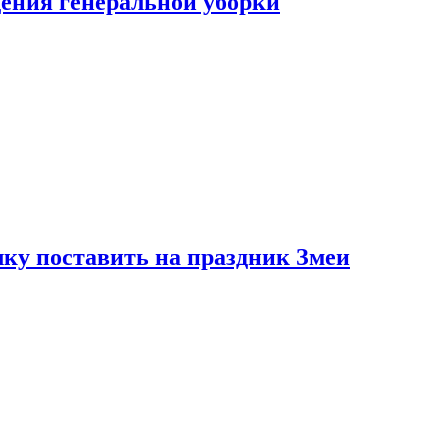
ения генеральной уборки
ку поставить на праздник Змеи