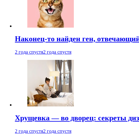
Наконец-то найден ген, отвечающий
2 года спустя
2 года спустя
Хрущевка — во дворец: секреты ди
2 года спустя
2 года спустя