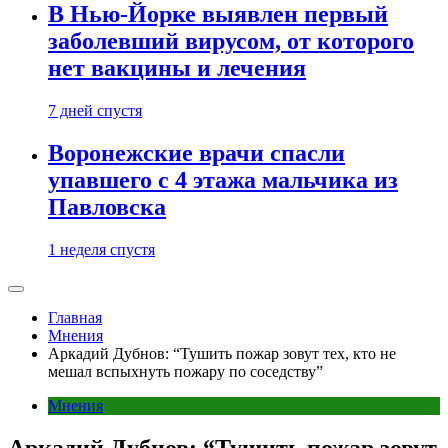
В Нью-Йорке выявлен первый
заболевший вирусом, от которого
нет вакцины и лечения
7 дней спустя
Воронежские врачи спасли
упавшего с 4 этажа мальчика из
Павловска
1 неделя спустя
Главная
Мнения
Аркадий Дубнов: “Тушить пожар зовут тех, кто не
мешал вспыхнуть пожару по соседству”
Мнения
Аркадий Дубнов: “Тушить пожар зовут