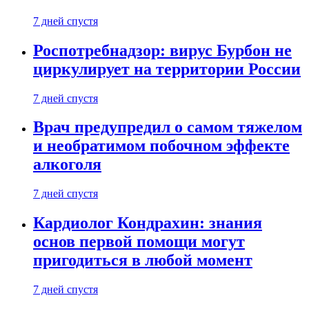
7 дней спустя
Роспотребнадзор: вирус Бурбон не
циркулирует на территории России
7 дней спустя
Врач предупредил о самом тяжелом
и необратимом побочном эффекте
алкоголя
7 дней спустя
Кардиолог Кондрахин: знания
основ первой помощи могут
пригодиться в любой момент
7 дней спустя