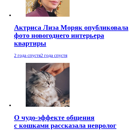
Актриса Лиза Моряк опубликовала
фото новогоднего интерьера
квартиры
2 года спустя
2 года спустя
О чудо-эффекте общения
с кошками рассказала невролог