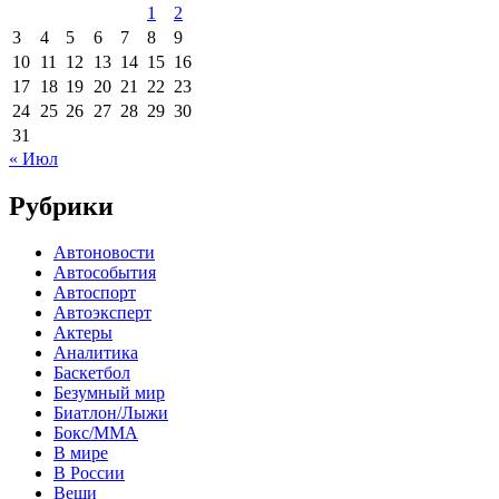
1
2
3
4
5
6
7
8
9
10
11
12
13
14
15
16
17
18
19
20
21
22
23
24
25
26
27
28
29
30
31
« Июл
Рубрики
Автоновости
Автособытия
Автоспорт
Автоэксперт
Актеры
Аналитика
Баскетбол
Безумный мир
Биатлон/Лыжи
Бокс/MMA
В мире
В России
Вещи