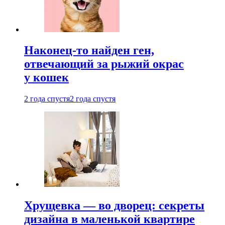
Наконец-то найден ген,
отвечающий за рыжий окрас
у кошек
2 года спустя
2 года спустя
Хрущевка — во дворец: секреты
дизайна в маленькой квартире