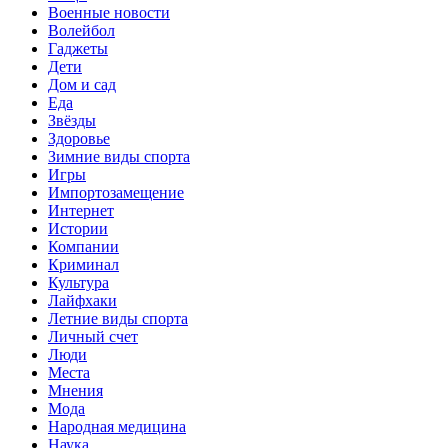
Военные новости
Волейбол
Гаджеты
Дети
Дом и сад
Еда
Звёзды
Здоровье
Зимние виды спорта
Игры
Импортозамещение
Интернет
Истории
Компании
Криминал
Культура
Лайфхаки
Летние виды спорта
Личный счет
Люди
Места
Мнения
Мода
Народная медицина
Наука