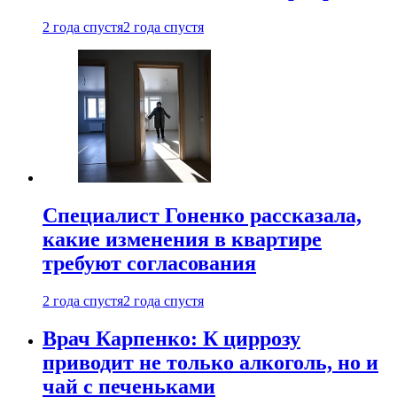
2 года спустя
2 года спустя
Специалист Гоненко рассказала,
какие изменения в квартире
требуют согласования
2 года спустя
2 года спустя
Врач Карпенко: К циррозу
приводит не только алкоголь, но и
чай с печеньками