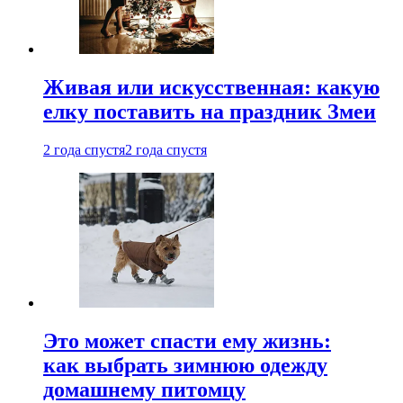
Живая или искусственная: какую
елку поставить на праздник Змеи
2 года спустя
2 года спустя
Это может спасти ему жизнь:
как выбрать зимнюю одежду
домашнему питомцу