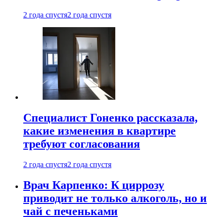
2 года спустя
2 года спустя
Специалист Гоненко рассказала,
какие изменения в квартире
требуют согласования
2 года спустя
2 года спустя
Врач Карпенко: К циррозу
приводит не только алкоголь, но и
чай с печеньками