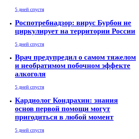
5 дней спустя
Роспотребнадзор: вирус Бурбон не
циркулирует на территории России
5 дней спустя
Врач предупредил о самом тяжелом
и необратимом побочном эффекте
алкоголя
5 дней спустя
Кардиолог Кондрахин: знания
основ первой помощи могут
пригодиться в любой момент
5 дней спустя