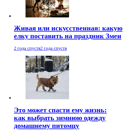
Живая или искусственная: какую
елку поставить на праздник Змеи
2 года спустя
2 года спустя
Это может спасти ему жизнь:
как выбрать зимнюю одежду
домашнему питомцу