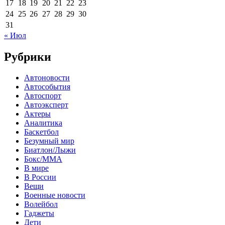
17
18
19
20
21
22
23
24
25
26
27
28
29
30
31
« Июл
Рубрики
Автоновости
Автособытия
Автоспорт
Автоэксперт
Актеры
Аналитика
Баскетбол
Безумный мир
Биатлон/Лыжи
Бокс/MMA
В мире
В России
Вещи
Военные новости
Волейбол
Гаджеты
Дети