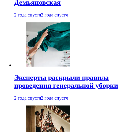
Демьяновская
2 года спустя
2 года спустя
Эксперты раскрыли правила
проведения генеральной уборки
2 года спустя
2 года спустя