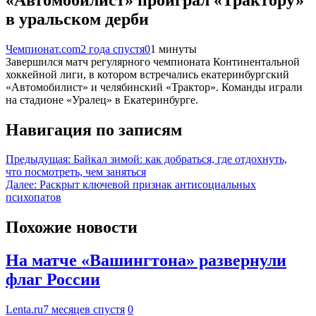
в уральском дерби
Чемпионат.com
2 года спустя
0
1 минуты
Завершился матч регулярного чемпионата Континентальной
хоккейной лиги, в котором встречались екатеринбургский
«Автомобилист» и челябинский «Трактор». Команды играли
на стадионе «Уралец» в Екатеринбурге.
Навигация по записям
Предыдущая:
Байкал зимой: как добраться, где отдохнуть,
что посмотреть, чем заняться
Далее:
Раскрыт ключевой признак антисоциальных
психопатов
Похожие новости
На матче «Вашингтона» развернули
флаг России
Lenta.ru
7 месяцев спустя
0