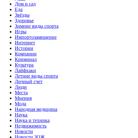
Дом и сад
Еда
Звёзды
Здоровье
Зимние виды спорта
Игры
Импортозамещение
Интернет
Истории
Компании
Криминал
Культура
Лайфхаки
Летние виды спорта
Личный счет
Люди
Места
Мнения
Мода
Народная медицина
Наука
Наука и техника
Недвижимость
Новости
Новости ЗОЖ