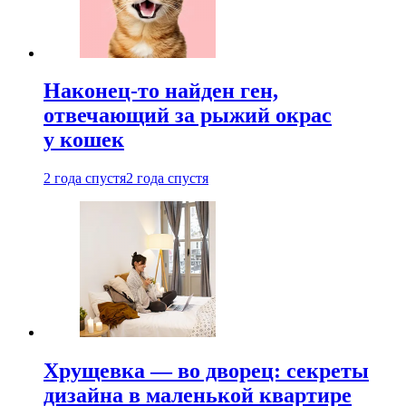
Наконец-то найден ген,
отвечающий за рыжий окрас
у кошек
2 года спустя
2 года спустя
Хрущевка — во дворец: секреты
дизайна в маленькой квартире