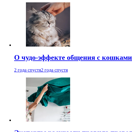
О чудо-эффекте общения с кошками
2 года спустя
2 года спустя