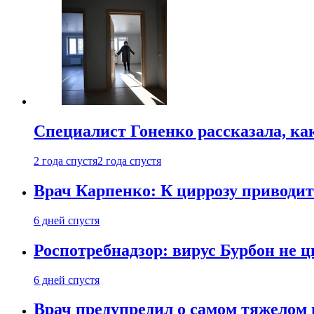
Специалист Гоненко рассказала, ка
2 года спустя
2 года спустя
Врач Карпенко: К циррозу приводит 
6 дней спустя
Роспотребнадзор: вирус Бурбон не 
6 дней спустя
Врач предупредил о самом тяжелом