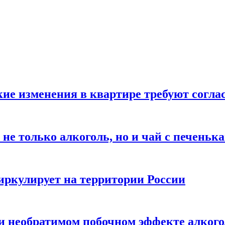
кие изменения в квартире требуют согла
не только алкоголь, но и чай с печеньк
циркулирует на территории России
 и необратимом побочном эффекте алког