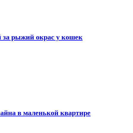
 за рыжий окрас у кошек
зайна в маленькой квартире