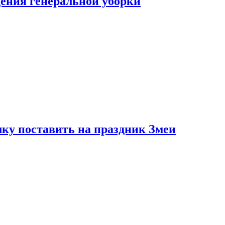
ения генеральной уборки
ку поставить на праздник Змеи