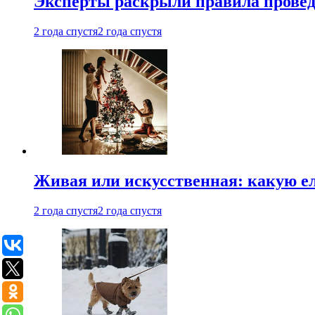
Эксперты раскрыли правила провед
2 года спустя
2 года спустя
Живая или искусственная: какую ел
2 года спустя
2 года спустя