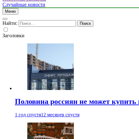
Случайные новости
Меню
Найти:
Заголовки
Половина россиян не может купить 
1 год спустя
12 месяцев спустя