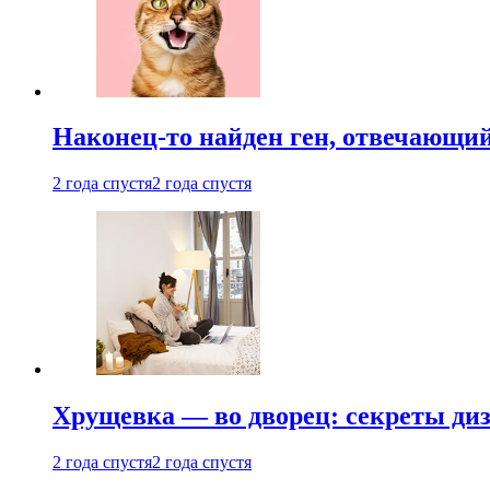
Наконец-то найден ген, отвечающий
2 года спустя
2 года спустя
Хрущевка — во дворец: секреты ди
2 года спустя
2 года спустя