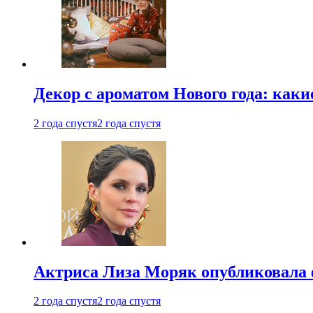
Декор с ароматом Нового года: как
2 года спустя
2 года спустя
Актриса Лиза Моряк опубликовала 
2 года спустя
2 года спустя