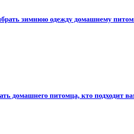
выбрать зимнюю одежду домашнему пито
ать домашнего питомца, кто подходит в