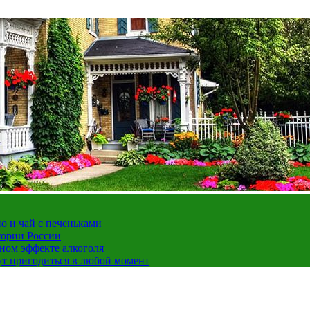
но и чай с печеньками
тории России
ном эффекте алкоголя
ут пригодиться в любой момент