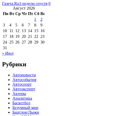
Газета.Ru
3 недели спустя
0
Август 2026
Пн
Вт
Ср
Чт
Пт
Сб
Вс
1
2
3
4
5
6
7
8
9
10
11
12
13
14
15
16
17
18
19
20
21
22
23
24
25
26
27
28
29
30
31
« Июл
Рубрики
Автоновости
Автособытия
Автоспорт
Автоэксперт
Актеры
Аналитика
Баскетбол
Безумный мир
Биатлон/Лыжи