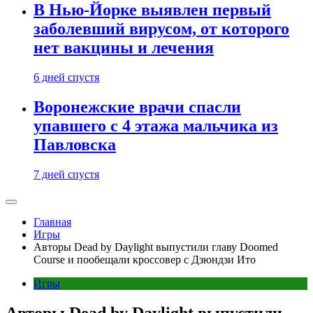
В Нью-Йорке выявлен первый
заболевший вирусом, от которого
нет вакцины и лечения
6 дней спустя
Воронежские врачи спасли
упавшего с 4 этажа мальчика из
Павловска
7 дней спустя
Главная
Игры
Авторы Dead by Daylight выпустили главу Doomed
Course и пообещали кроссовер с Дзюндзи Ито
Игры
Авторы Dead by Daylight выпустили