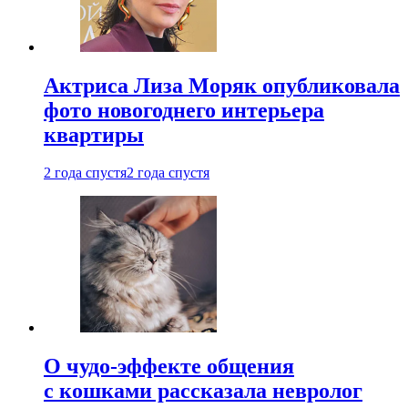
Актриса Лиза Моряк опубликовала
фото новогоднего интерьера
квартиры
2 года спустя
2 года спустя
О чудо-эффекте общения
с кошками рассказала невролог