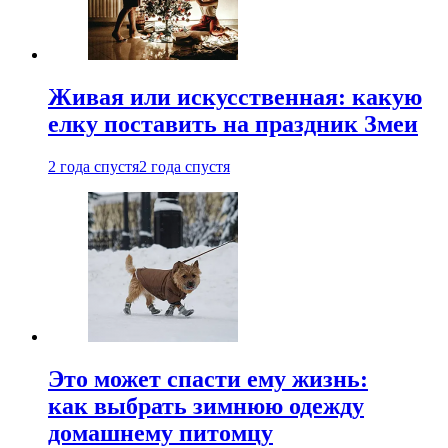
Живая или искусственная: какую
елку поставить на праздник Змеи
2 года спустя
2 года спустя
Это может спасти ему жизнь:
как выбрать зимнюю одежду
домашнему питомцу