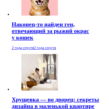
Наконец-то найден ген,
отвечающий за рыжий окрас
у кошек
2 года спустя
2 года спустя
Хрущевка — во дворец: секреты
дизайна в маленькой квартире