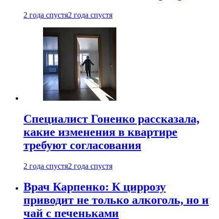
2 года спустя
2 года спустя
Специалист Гоненко рассказала,
какие изменения в квартире
требуют согласования
2 года спустя
2 года спустя
Врач Карпенко: К циррозу
приводит не только алкоголь, но и
чай с печеньками