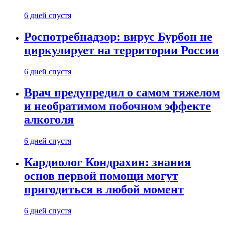
6 дней спустя
Роспотребнадзор: вирус Бурбон не
циркулирует на территории России
6 дней спустя
Врач предупредил о самом тяжелом
и необратимом побочном эффекте
алкоголя
6 дней спустя
Кардиолог Кондрахин: знания
основ первой помощи могут
пригодиться в любой момент
6 дней спустя