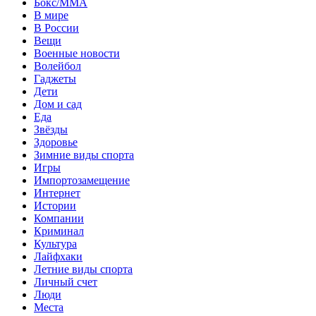
Бокс/MMA
В мире
В России
Вещи
Военные новости
Волейбол
Гаджеты
Дети
Дом и сад
Еда
Звёзды
Здоровье
Зимние виды спорта
Игры
Импортозамещение
Интернет
Истории
Компании
Криминал
Культура
Лайфхаки
Летние виды спорта
Личный счет
Люди
Места