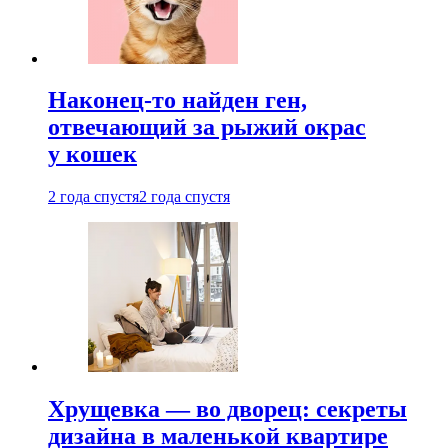
Наконец-то найден ген,
отвечающий за рыжий окрас
у кошек
2 года спустя
2 года спустя
Хрущевка — во дворец: секреты
дизайна в маленькой квартире