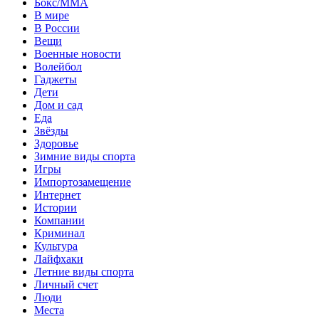
Бокс/MMA
В мире
В России
Вещи
Военные новости
Волейбол
Гаджеты
Дети
Дом и сад
Еда
Звёзды
Здоровье
Зимние виды спорта
Игры
Импортозамещение
Интернет
Истории
Компании
Криминал
Культура
Лайфхаки
Летние виды спорта
Личный счет
Люди
Места