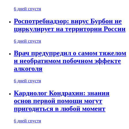
6 дней спустя
Роспотребнадзор: вирус Бурбон не
циркулирует на территории России
6 дней спустя
Врач предупредил о самом тяжелом
и необратимом побочном эффекте
алкоголя
6 дней спустя
Кардиолог Кондрахин: знания
основ первой помощи могут
пригодиться в любой момент
6 дней спустя