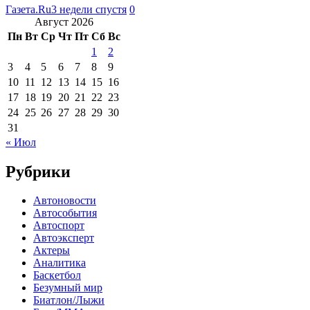
Газета.Ru
3 недели спустя
0
Август 2026
Пн
Вт
Ср
Чт
Пт
Сб
Вс
1
2
3
4
5
6
7
8
9
10
11
12
13
14
15
16
17
18
19
20
21
22
23
24
25
26
27
28
29
30
31
« Июл
Рубрики
Автоновости
Автособытия
Автоспорт
Автоэксперт
Актеры
Аналитика
Баскетбол
Безумный мир
Биатлон/Лыжи