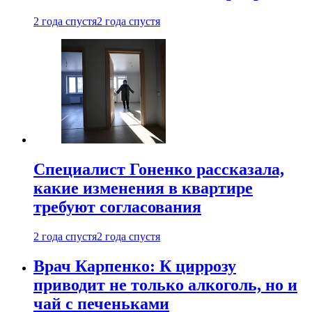
2 года спустя
2 года спустя
Специалист Гоненко рассказала,
какие изменения в квартире
требуют согласования
2 года спустя
2 года спустя
Врач Карпенко: К циррозу
приводит не только алкоголь, но и
чай с печеньками