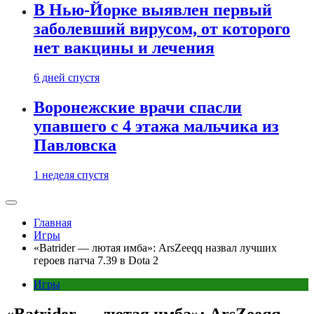
В Нью-Йорке выявлен первый
заболевший вирусом, от которого
нет вакцины и лечения
6 дней спустя
Воронежские врачи спасли
упавшего с 4 этажа мальчика из
Павловска
1 неделя спустя
Главная
Игры
«Batrider — лютая имба»: ArsZeeqq назвал лучших
героев патча 7.39 в Dota 2
Игры
«Batrider — лютая имба»: ArsZeeqq