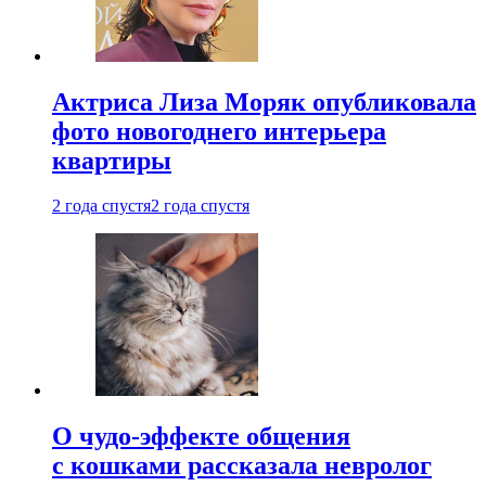
Актриса Лиза Моряк опубликовала
фото новогоднего интерьера
квартиры
2 года спустя
2 года спустя
О чудо-эффекте общения
с кошками рассказала невролог