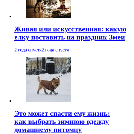
Живая или искусственная: какую
елку поставить на праздник Змеи
2 года спустя
2 года спустя
Это может спасти ему жизнь:
как выбрать зимнюю одежду
домашнему питомцу