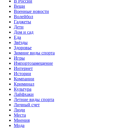
В России
Вещи
Военные новости
Волейбол
Гаджеты
Дети
Дом и сад
Еда
Звёзды
Здоровье
Зимние виды спорта
Игры
Импортозамещение
Интернет
Истории
Компании
Криминал
Культура
Лайфхаки
Летние виды спорта
Личный счет
Люди
Места
Мнения
Мода