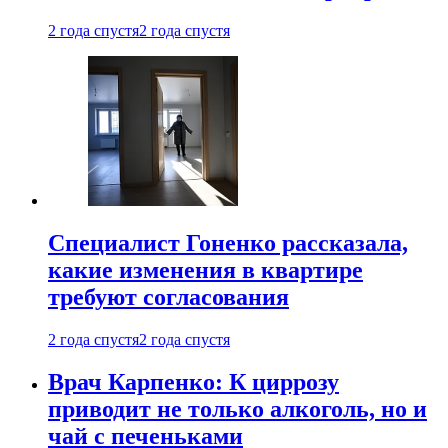
2 года спустя
2 года спустя
Специалист Гоненко рассказала,
какие изменения в квартире
требуют согласования
2 года спустя
2 года спустя
Врач Карпенко: К циррозу
приводит не только алкоголь, но и
чай с печеньками