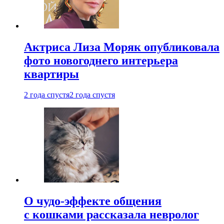
Актриса Лиза Моряк опубликовала
фото новогоднего интерьера
квартиры
2 года спустя
2 года спустя
О чудо-эффекте общения
с кошками рассказала невролог