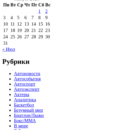
Пн
Вт
Ср
Чт
Пт
Сб
Вс
1
2
3
4
5
6
7
8
9
10
11
12
13
14
15
16
17
18
19
20
21
22
23
24
25
26
27
28
29
30
31
« Июл
Рубрики
Автоновости
Автособытия
Автоспорт
Автоэксперт
Актеры
Аналитика
Баскетбол
Безумный мир
Биатлон/Лыжи
Бокс/MMA
В мире