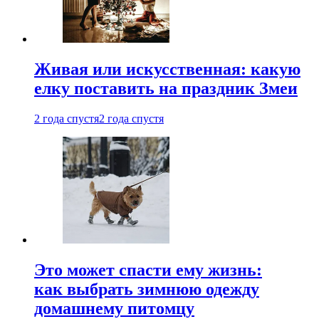
Живая или искусственная: какую
елку поставить на праздник Змеи
2 года спустя
2 года спустя
Это может спасти ему жизнь:
как выбрать зимнюю одежду
домашнему питомцу