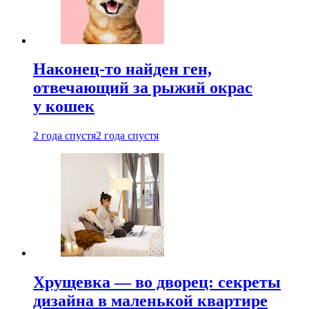
Наконец-то найден ген,
отвечающий за рыжий окрас
у кошек
2 года спустя
2 года спустя
Хрущевка — во дворец: секреты
дизайна в маленькой квартире