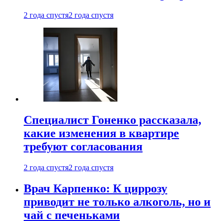
2 года спустя
2 года спустя
Специалист Гоненко рассказала,
какие изменения в квартире
требуют согласования
2 года спустя
2 года спустя
Врач Карпенко: К циррозу
приводит не только алкоголь, но и
чай с печеньками