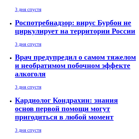
3 дня спустя
Роспотребнадзор: вирус Бурбон не
циркулирует на территории России
3 дня спустя
Врач предупредил о самом тяжелом
и необратимом побочном эффекте
алкоголя
3 дня спустя
Кардиолог Кондрахин: знания
основ первой помощи могут
пригодиться в любой момент
3 дня спустя