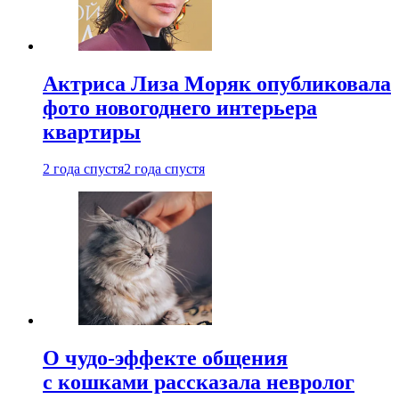
Актриса Лиза Моряк опубликовала
фото новогоднего интерьера
квартиры
2 года спустя
2 года спустя
О чудо-эффекте общения
с кошками рассказала невролог