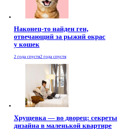
Наконец-то найден ген,
отвечающий за рыжий окрас
у кошек
2 года спустя
2 года спустя
Хрущевка — во дворец: секреты
дизайна в маленькой квартире