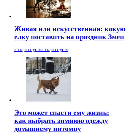
Живая или искусственная: какую
елку поставить на праздник Змеи
2 года спустя
2 года спустя
Это может спасти ему жизнь:
как выбрать зимнюю одежду
домашнему питомцу