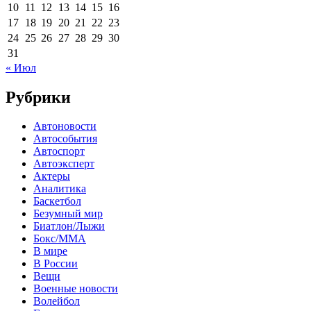
10
11
12
13
14
15
16
17
18
19
20
21
22
23
24
25
26
27
28
29
30
31
« Июл
Рубрики
Автоновости
Автособытия
Автоспорт
Автоэксперт
Актеры
Аналитика
Баскетбол
Безумный мир
Биатлон/Лыжи
Бокс/MMA
В мире
В России
Вещи
Военные новости
Волейбол