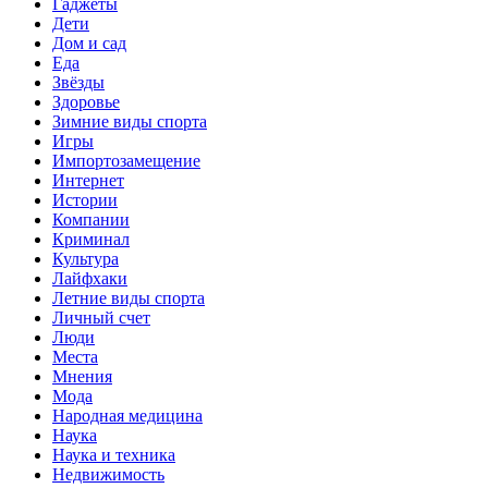
Гаджеты
Дети
Дом и сад
Еда
Звёзды
Здоровье
Зимние виды спорта
Игры
Импортозамещение
Интернет
Истории
Компании
Криминал
Культура
Лайфхаки
Летние виды спорта
Личный счет
Люди
Места
Мнения
Мода
Народная медицина
Наука
Наука и техника
Недвижимость