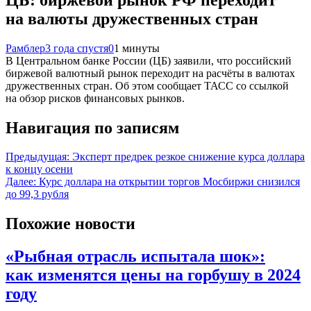
на валюты дружественных стран
Рамблер
3 года спустя
0
1 минуты
В Центральном банке России (ЦБ) заявили, что российский
биржевой валютный рынок переходит на расчёты в валютах
дружественных стран. Об этом сообщает ТАСС со ссылкой
на обзор рисков финансовых рынков.
Навигация по записям
Предыдущая:
Эксперт предрек резкое снижение курса доллара
к концу осени
Далее:
Курс доллара на открытии торгов Мосбиржи снизился
до 99,3 рубля
Похожие новости
«Рыбная отрасль испытала шок»:
как изменятся цены на горбушу в 2024
году