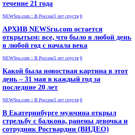
течение 21 года
NEWSru.com :: В России
5 лет спустя
0
АРХИВ NEWSru.com остается
открытым: все, что было в любой день
в любой год с начала века
NEWSru.com :: В России
5 лет спустя
0
Какой была новостная картина в этот
день – 31 мая в каждый год за
последние 20 лет
NEWSru.com :: В России
5 лет спустя
0
В Екатеринбурге мужчина открыл
стрельбу с балкона, ранены девочка и
сотрудник Росгвардии (ВИДЕО)