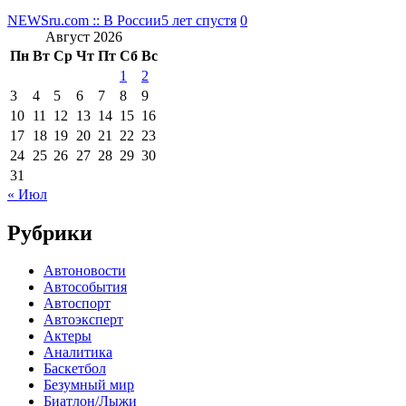
NEWSru.com :: В России
5 лет спустя
0
Август 2026
Пн
Вт
Ср
Чт
Пт
Сб
Вс
1
2
3
4
5
6
7
8
9
10
11
12
13
14
15
16
17
18
19
20
21
22
23
24
25
26
27
28
29
30
31
« Июл
Рубрики
Автоновости
Автособытия
Автоспорт
Автоэксперт
Актеры
Аналитика
Баскетбол
Безумный мир
Биатлон/Лыжи