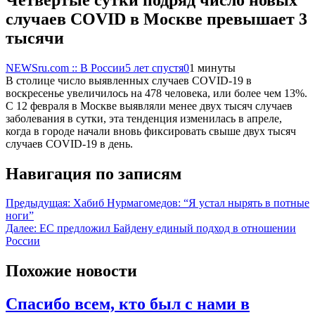
случаев COVID в Москве превышает 3
тысячи
NEWSru.com :: В России
5 лет спустя
0
1 минуты
В столице число выявленных случаев COVID-19 в
воскресенье увеличилось на 478 человека, или более чем 13%.
С 12 февраля в Москве выявляли менее двух тысяч случаев
заболевания в сутки, эта тенденция изменилась в апреле,
когда в городе начали вновь фиксировать свыше двух тысяч
случаев COVID-19 в день.
Навигация по записям
Предыдущая:
Хабиб Нурмагомедов: “Я устал нырять в потные
ноги”
Далее:
ЕС предложил Байдену единый подход в отношении
России
Похожие новости
Спасибо всем, кто был с нами в