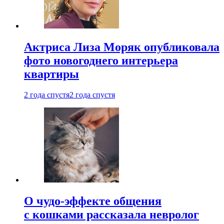
Актриса Лиза Моряк опубликовала
фото новогоднего интерьера
квартиры
2 года спустя
2 года спустя
О чудо-эффекте общения
с кошками рассказала невролог