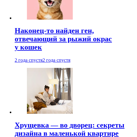
Наконец-то найден ген,
отвечающий за рыжий окрас
у кошек
2 года спустя
2 года спустя
Хрущевка — во дворец: секреты
дизайна в маленькой квартире