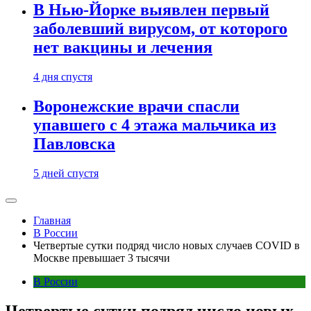
В Нью-Йорке выявлен первый
заболевший вирусом, от которого
нет вакцины и лечения
4 дня спустя
Воронежские врачи спасли
упавшего с 4 этажа мальчика из
Павловска
5 дней спустя
Главная
В России
Четвертые сутки подряд число новых случаев COVID в
Москве превышает 3 тысячи
В России
Четвертые сутки подряд число новых