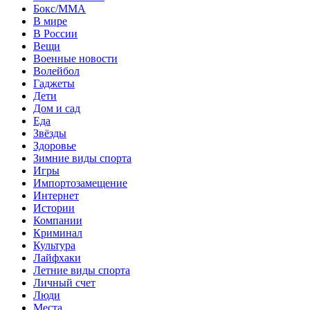
Бокс/MMA
В мире
В России
Вещи
Военные новости
Волейбол
Гаджеты
Дети
Дом и сад
Еда
Звёзды
Здоровье
Зимние виды спорта
Игры
Импортозамещение
Интернет
Истории
Компании
Криминал
Культура
Лайфхаки
Летние виды спорта
Личный счет
Люди
Места