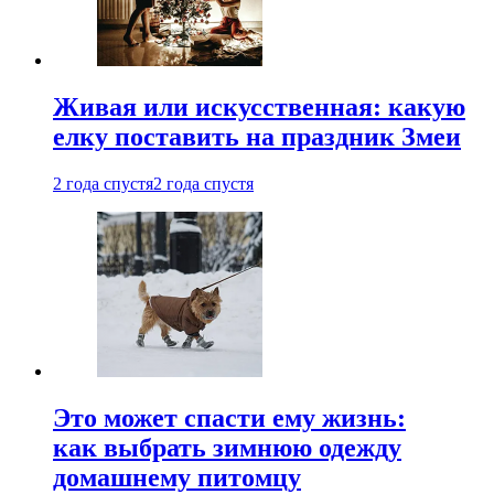
Живая или искусственная: какую
елку поставить на праздник Змеи
2 года спустя
2 года спустя
Это может спасти ему жизнь:
как выбрать зимнюю одежду
домашнему питомцу