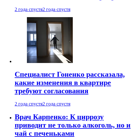
2 года спустя
2 года спустя
Специалист Гоненко рассказала,
какие изменения в квартире
требуют согласования
2 года спустя
2 года спустя
Врач Карпенко: К циррозу
приводит не только алкоголь, но и
чай с печеньками