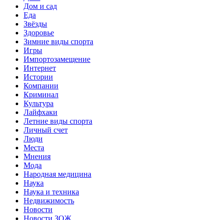
Дом и сад
Еда
Звёзды
Здоровье
Зимние виды спорта
Игры
Импортозамещение
Интернет
Истории
Компании
Криминал
Культура
Лайфхаки
Летние виды спорта
Личный счет
Люди
Места
Мнения
Мода
Народная медицина
Наука
Наука и техника
Недвижимость
Новости
Новости ЗОЖ