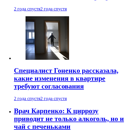
2 года спустя
2 года спустя
Специалист Гоненко рассказала,
какие изменения в квартире
требуют согласования
2 года спустя
2 года спустя
Врач Карпенко: К циррозу
приводит не только алкоголь, но и
чай с печеньками