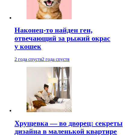
Наконец-то найден ген,
отвечающий за рыжий окрас
у кошек
2 года спустя
2 года спустя
Хрущевка — во дворец: секреты
дизайна в маленькой квартире