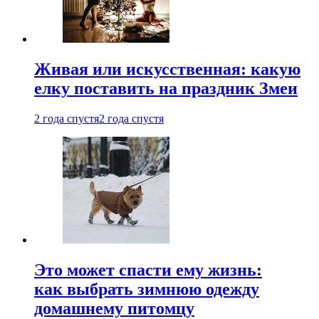
Живая или искусственная: какую
елку поставить на праздник Змеи
2 года спустя
2 года спустя
Это может спасти ему жизнь:
как выбрать зимнюю одежду
домашнему питомцу