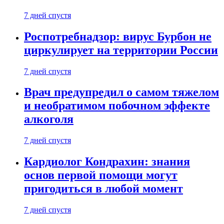
7 дней спустя
Роспотребнадзор: вирус Бурбон не
циркулирует на территории России
7 дней спустя
Врач предупредил о самом тяжелом
и необратимом побочном эффекте
алкоголя
7 дней спустя
Кардиолог Кондрахин: знания
основ первой помощи могут
пригодиться в любой момент
7 дней спустя