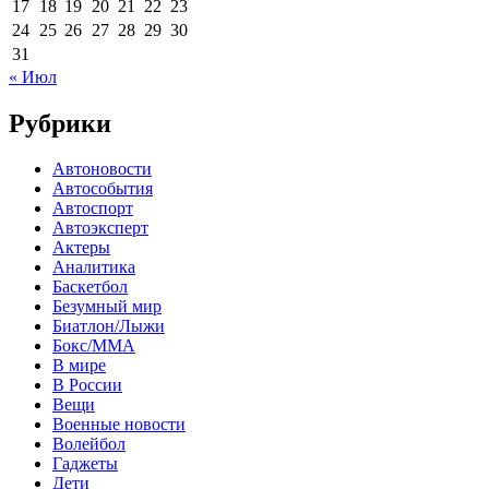
17
18
19
20
21
22
23
24
25
26
27
28
29
30
31
« Июл
Рубрики
Автоновости
Автособытия
Автоспорт
Автоэксперт
Актеры
Аналитика
Баскетбол
Безумный мир
Биатлон/Лыжи
Бокс/MMA
В мире
В России
Вещи
Военные новости
Волейбол
Гаджеты
Дети