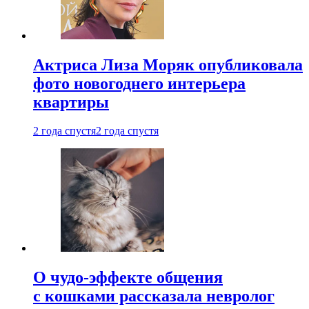
Актриса Лиза Моряк опубликовала
фото новогоднего интерьера
квартиры
2 года спустя
2 года спустя
О чудо-эффекте общения
с кошками рассказала невролог