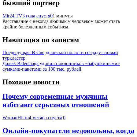
бывший партнер
Mir24.TV
3 года спустя
0
1 минуты
Расставание с некогда любимым человеком может стать
крайне болезненным событием.
Навигация по записям
Предыдущая:
В Свердловской области создадут новый
туркластер
Далее:
Balenciaga удивил поклонников «бабушкиными»
сумками-пакетами за 180 тыс. рублей
Похожие новости
Почему современные мужчины
избегают серьезных отношений
WomanHit.ru
4 месяца спустя
0
Онлайн-покупатели недовольны, когда