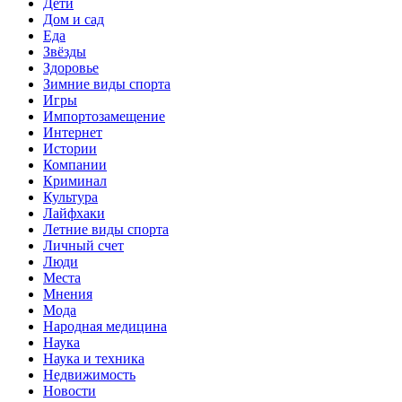
Дети
Дом и сад
Еда
Звёзды
Здоровье
Зимние виды спорта
Игры
Импортозамещение
Интернет
Истории
Компании
Криминал
Культура
Лайфхаки
Летние виды спорта
Личный счет
Люди
Места
Мнения
Мода
Народная медицина
Наука
Наука и техника
Недвижимость
Новости