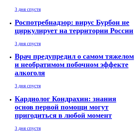
3 дня спустя
Роспотребнадзор: вирус Бурбон не
циркулирует на территории России
3 дня спустя
Врач предупредил о самом тяжелом
и необратимом побочном эффекте
алкоголя
3 дня спустя
Кардиолог Кондрахин: знания
основ первой помощи могут
пригодиться в любой момент
3 дня спустя