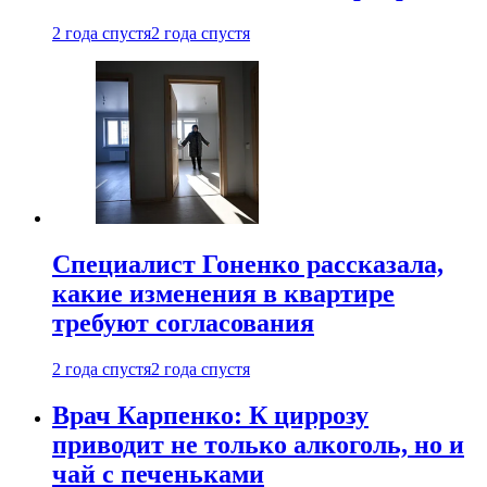
2 года спустя
2 года спустя
Специалист Гоненко рассказала,
какие изменения в квартире
требуют согласования
2 года спустя
2 года спустя
Врач Карпенко: К циррозу
приводит не только алкоголь, но и
чай с печеньками