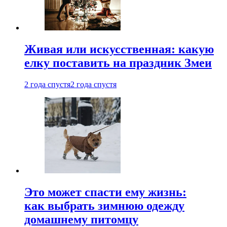
Живая или искусственная: какую
елку поставить на праздник Змеи
2 года спустя
2 года спустя
Это может спасти ему жизнь:
как выбрать зимнюю одежду
домашнему питомцу