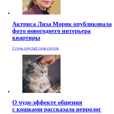
Актриса Лиза Моряк опубликовала
фото новогоднего интерьера
квартиры
2 года спустя
2 года спустя
О чудо-эффекте общения
с кошками рассказала невролог