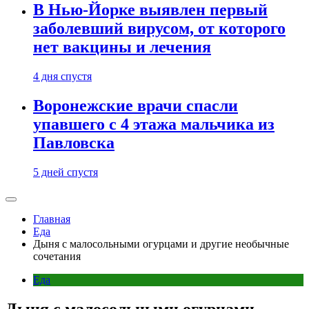
В Нью-Йорке выявлен первый
заболевший вирусом, от которого
нет вакцины и лечения
4 дня спустя
Воронежские врачи спасли
упавшего с 4 этажа мальчика из
Павловска
5 дней спустя
Главная
Еда
Дыня с малосольными огурцами и другие необычные
сочетания
Еда
Дыня с малосольными огурцами