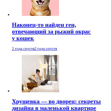
Наконец-то найден ген,
отвечающий за рыжий окрас
у кошек
2 года спустя
2 года спустя
Хрущевка — во дворец: секреты
дизайна в маленькой квартире