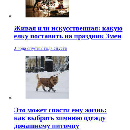
Живая или искусственная: какую
елку поставить на праздник Змеи
2 года спустя
2 года спустя
Это может спасти ему жизнь:
как выбрать зимнюю одежду
домашнему питомцу