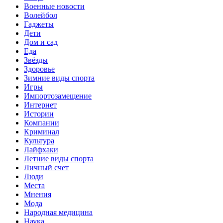
Военные новости
Волейбол
Гаджеты
Дети
Дом и сад
Еда
Звёзды
Здоровье
Зимние виды спорта
Игры
Импортозамещение
Интернет
Истории
Компании
Криминал
Культура
Лайфхаки
Летние виды спорта
Личный счет
Люди
Места
Мнения
Мода
Народная медицина
Наука