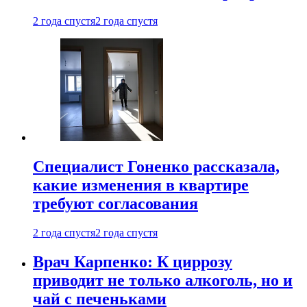
2 года спустя
2 года спустя
Специалист Гоненко рассказала,
какие изменения в квартире
требуют согласования
2 года спустя
2 года спустя
Врач Карпенко: К циррозу
приводит не только алкоголь, но и
чай с печеньками