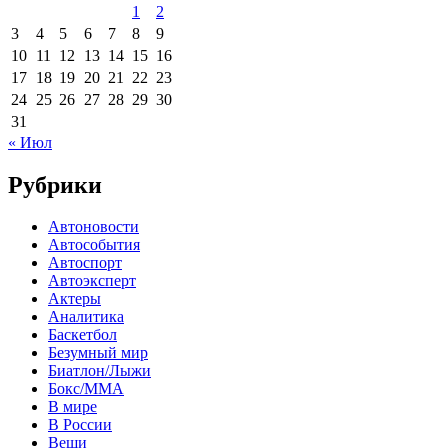
1
2
3
4
5
6
7
8
9
10
11
12
13
14
15
16
17
18
19
20
21
22
23
24
25
26
27
28
29
30
31
« Июл
Рубрики
Автоновости
Автособытия
Автоспорт
Автоэксперт
Актеры
Аналитика
Баскетбол
Безумный мир
Биатлон/Лыжи
Бокс/MMA
В мире
В России
Вещи