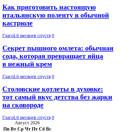
Как приготовить настоящую
итальянскую поленту в обычной
кастрюле
ГлагоL
6 месяцев спустя
0
Секрет пышного омлета: обычная
сода, которая превращает яйца
в нежный крем
ГлагоL
6 месяцев спустя
0
Столовские котлеты в духовке:
тот самый вкус детства без жарки
на сковороде
ГлагоL
6 месяцев спустя
0
Август 2026
Пн
Вт
Ср
Чт
Пт
Сб
Вс