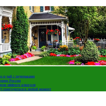
но и чай с печеньками
тории России
ном эффекте алкоголя
ут пригодиться в любой момент