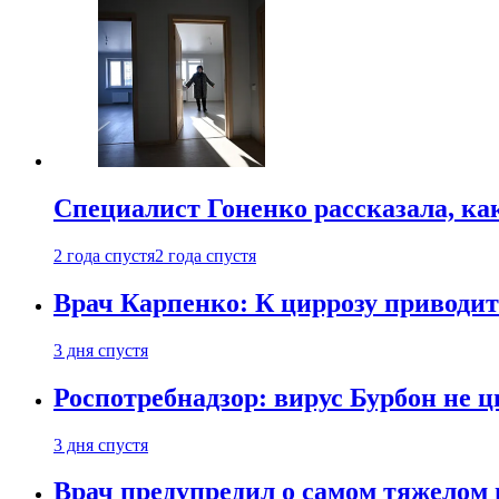
Специалист Гоненко рассказала, ка
2 года спустя
2 года спустя
Врач Карпенко: К циррозу приводит 
3 дня спустя
Роспотребнадзор: вирус Бурбон не 
3 дня спустя
Врач предупредил о самом тяжелом