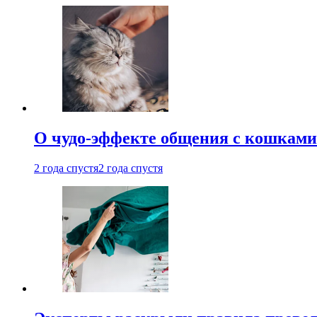
О чудо-эффекте общения с кошками
2 года спустя
2 года спустя