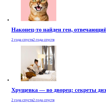
Наконец-то найден ген, отвечающий
2 года спустя
2 года спустя
Хрущевка — во дворец: секреты ди
2 года спустя
2 года спустя