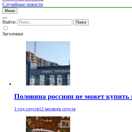
Случайные новости
Меню
Найти:
Заголовки
Половина россиян не может купить 
1 год спустя
12 месяцев спустя