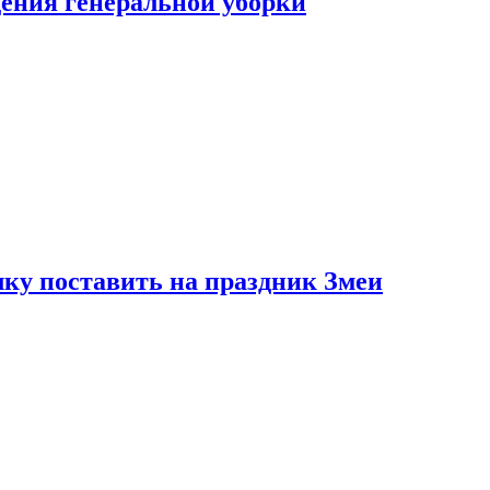
ения генеральной уборки
ку поставить на праздник Змеи