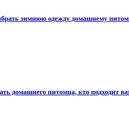
выбрать зимнюю одежду домашнему пито
ать домашнего питомца, кто подходит в