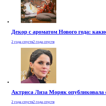
Декор с ароматом Нового года: как
2 года спустя
2 года спустя
Актриса Лиза Моряк опубликовала 
2 года спустя
2 года спустя