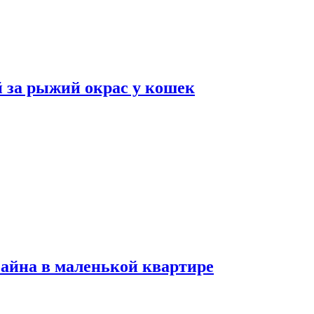
 за рыжий окрас у кошек
зайна в маленькой квартире