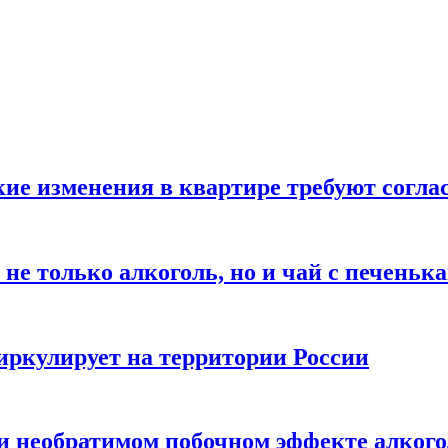
кие изменения в квартире требуют согла
не только алкоголь, но и чай с печеньк
циркулирует на территории России
 и необратимом побочном эффекте алког