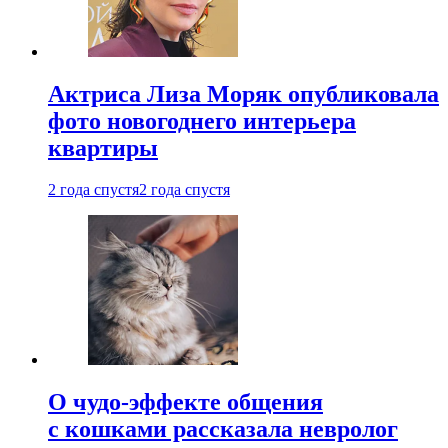
Актриса Лиза Моряк опубликовала
фото новогоднего интерьера
квартиры
2 года спустя
2 года спустя
О чудо-эффекте общения
с кошками рассказала невролог