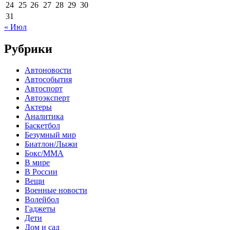
24
25
26
27
28
29
30
31
« Июл
Рубрики
Автоновости
Автособытия
Автоспорт
Автоэксперт
Актеры
Аналитика
Баскетбол
Безумный мир
Биатлон/Лыжи
Бокс/MMA
В мире
В России
Вещи
Военные новости
Волейбол
Гаджеты
Дети
Дом и сад