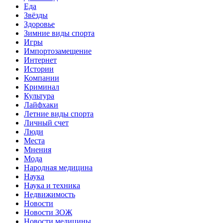
Еда
Звёзды
Здоровье
Зимние виды спорта
Игры
Импортозамещение
Интернет
Истории
Компании
Криминал
Культура
Лайфхаки
Летние виды спорта
Личный счет
Люди
Места
Мнения
Мода
Народная медицина
Наука
Наука и техника
Недвижимость
Новости
Новости ЗОЖ
Новости медицины