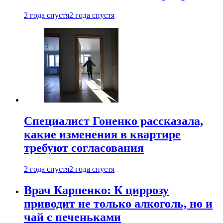
2 года спустя
2 года спустя
Специалист Гоненко рассказала,
какие изменения в квартире
требуют согласования
2 года спустя
2 года спустя
Врач Карпенко: К циррозу
приводит не только алкоголь, но и
чай с печеньками