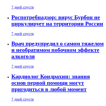
7 дней спустя
Роспотребнадзор: вирус Бурбон не
циркулирует на территории России
7 дней спустя
Врач предупредил о самом тяжелом
и необратимом побочном эффекте
алкоголя
7 дней спустя
Кардиолог Кондрахин: знания
основ первой помощи могут
пригодиться в любой момент
7 дней спустя