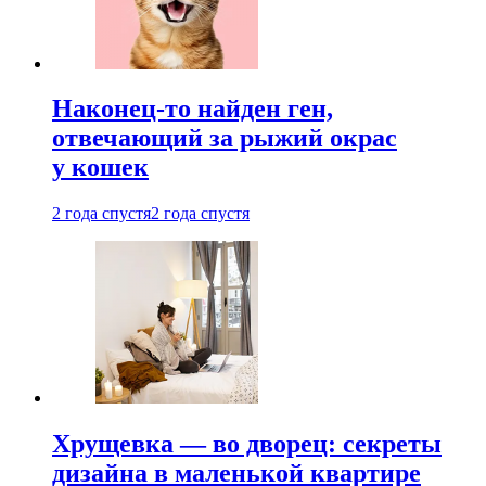
Наконец-то найден ген,
отвечающий за рыжий окрас
у кошек
2 года спустя
2 года спустя
Хрущевка — во дворец: секреты
дизайна в маленькой квартире