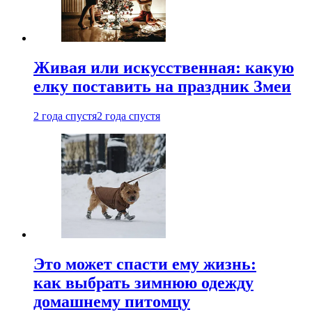
Живая или искусственная: какую
елку поставить на праздник Змеи
2 года спустя
2 года спустя
Это может спасти ему жизнь:
как выбрать зимнюю одежду
домашнему питомцу