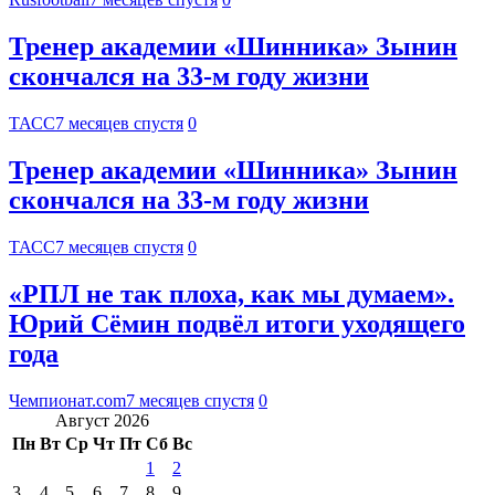
Тренер академии «Шинника» Зынин
скончался на 33-м году жизни
ТАСС
7 месяцев спустя
0
Тренер академии «Шинника» Зынин
скончался на 33-м году жизни
ТАСС
7 месяцев спустя
0
«РПЛ не так плоха, как мы думаем».
Юрий Сёмин подвёл итоги уходящего
года
Чемпионат.com
7 месяцев спустя
0
Август 2026
Пн
Вт
Ср
Чт
Пт
Сб
Вс
1
2
3
4
5
6
7
8
9