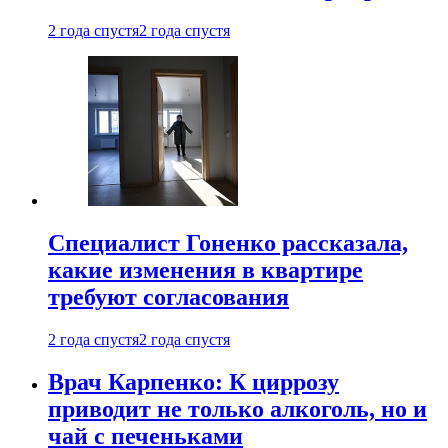
2 года спустя
2 года спустя
Специалист Гоненко рассказала,
какие изменения в квартире
требуют согласования
2 года спустя
2 года спустя
Врач Карпенко: К циррозу
приводит не только алкоголь, но и
чай с печеньками