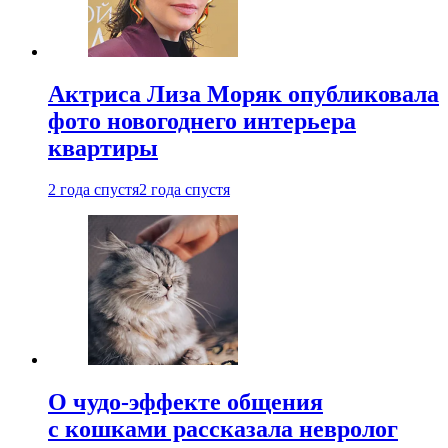
Актриса Лиза Моряк опубликовала
фото новогоднего интерьера
квартиры
2 года спустя
2 года спустя
О чудо-эффекте общения
с кошками рассказала невролог