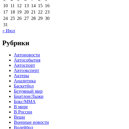
10
11
12
13
14
15
16
17
18
19
20
21
22
23
24
25
26
27
28
29
30
31
« Июл
Рубрики
Автоновости
Автособытия
Автоспорт
Автоэксперт
Актеры
Аналитика
Баскетбол
Безумный мир
Биатлон/Лыжи
Бокс/MMA
В мире
В России
Вещи
Военные новости
Волейбол