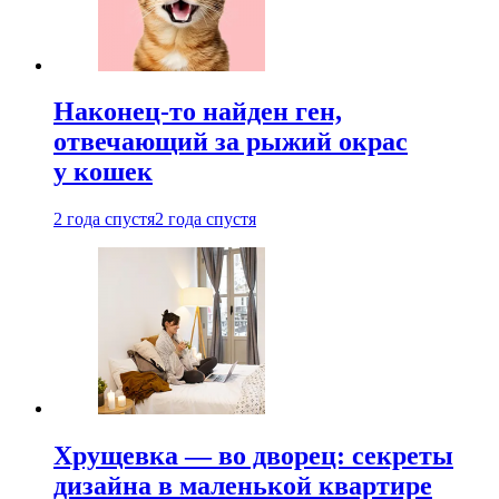
Наконец-то найден ген,
отвечающий за рыжий окрас
у кошек
2 года спустя
2 года спустя
Хрущевка — во дворец: секреты
дизайна в маленькой квартире