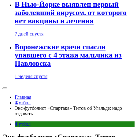
В Нью-Йорке выявлен первый
заболевший вирусом, от которого
нет вакцины и лечения
7 дней спустя
Воронежские врачи спасли
упавшего с 4 этажа мальчика из
Павловска
1 неделя спустя
Главная
Футбол
Экс-футболист «Спартака» Титов об Угальде: надо
отдавать
Футбол
Экс-футболист «Спартака» Титов