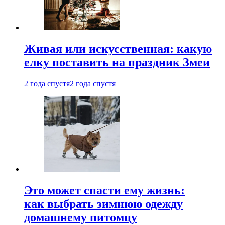
Живая или искусственная: какую
елку поставить на праздник Змеи
2 года спустя
2 года спустя
Это может спасти ему жизнь:
как выбрать зимнюю одежду
домашнему питомцу