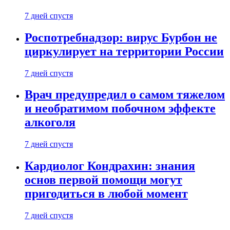
7 дней спустя
Роспотребнадзор: вирус Бурбон не
циркулирует на территории России
7 дней спустя
Врач предупредил о самом тяжелом
и необратимом побочном эффекте
алкоголя
7 дней спустя
Кардиолог Кондрахин: знания
основ первой помощи могут
пригодиться в любой момент
7 дней спустя