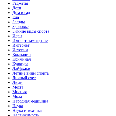
Гаджеты
Дети
Дом и сад
Еда
Звёзды
Здоровье
Зимние виды спорта
Игры
Импортозамещение
Интернет
Истории
Компании
Криминал
Культура
Лайфхаки
Летние виды спорта
Личный счет
Люди
Места
Мнения
Мода
Народная медицина
Наука
Наука и техника
Недвижимость