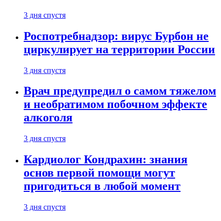
3 дня спустя
Роспотребнадзор: вирус Бурбон не
циркулирует на территории России
3 дня спустя
Врач предупредил о самом тяжелом
и необратимом побочном эффекте
алкоголя
3 дня спустя
Кардиолог Кондрахин: знания
основ первой помощи могут
пригодиться в любой момент
3 дня спустя