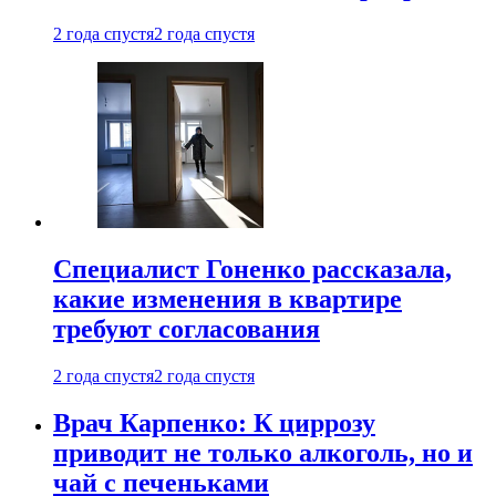
2 года спустя
2 года спустя
Специалист Гоненко рассказала,
какие изменения в квартире
требуют согласования
2 года спустя
2 года спустя
Врач Карпенко: К циррозу
приводит не только алкоголь, но и
чай с печеньками