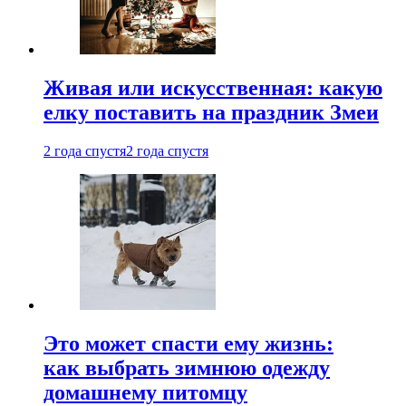
Живая или искусственная: какую
елку поставить на праздник Змеи
2 года спустя
2 года спустя
Это может спасти ему жизнь:
как выбрать зимнюю одежду
домашнему питомцу