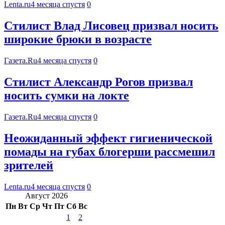
Lenta.ru
4 месяца спустя
0
Стилист Влад Лисовец призвал носить
широкие брюки в возрасте
Газета.Ru
4 месяца спустя
0
Стилист Александр Рогов призвал
носить сумки на локте
Газета.Ru
4 месяца спустя
0
Неожиданный эффект гигиенической
помады на губах блогерши рассмешил
зрителей
Lenta.ru
4 месяца спустя
0
Август 2026
Пн
Вт
Ср
Чт
Пт
Сб
Вс
1
2