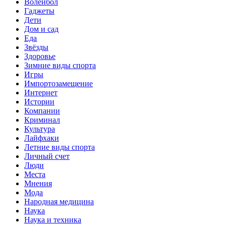
Волейбол
Гаджеты
Дети
Дом и сад
Еда
Звёзды
Здоровье
Зимние виды спорта
Игры
Импортозамещение
Интернет
Истории
Компании
Криминал
Культура
Лайфхаки
Летние виды спорта
Личный счет
Люди
Места
Мнения
Мода
Народная медицина
Наука
Наука и техника