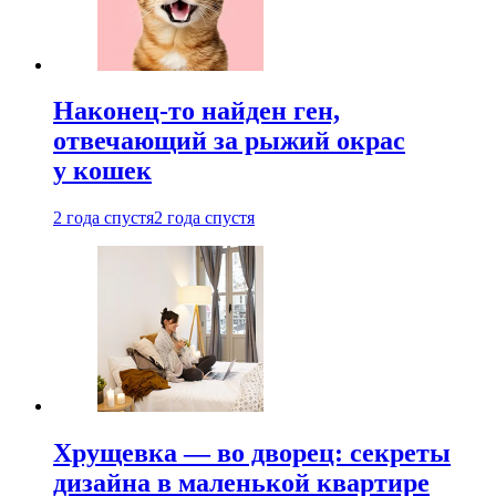
Наконец-то найден ген,
отвечающий за рыжий окрас
у кошек
2 года спустя
2 года спустя
Хрущевка — во дворец: секреты
дизайна в маленькой квартире