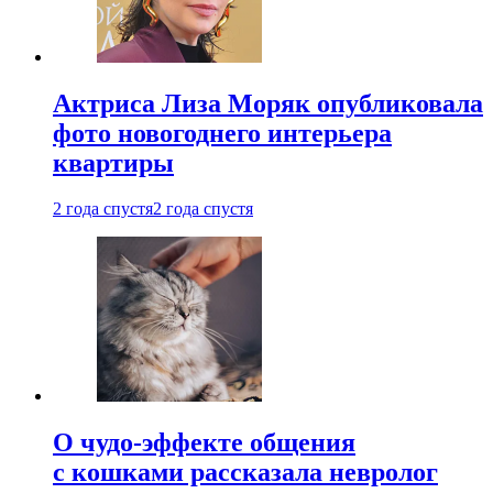
Актриса Лиза Моряк опубликовала
фото новогоднего интерьера
квартиры
2 года спустя
2 года спустя
О чудо-эффекте общения
с кошками рассказала невролог