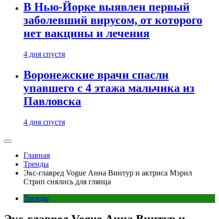
В Нью-Йорке выявлен первый
заболевший вирусом, от которого
нет вакцины и лечения
4 дня спустя
Воронежские врачи спасли
упавшего с 4 этажа мальчика из
Павловска
4 дня спустя
Главная
Тренды
Экс-главред Vogue Анна Винтур и актриса Мэрил
Стрип снялись для глянца
Тренды
Экс-главред Vogue Анна Винтур и