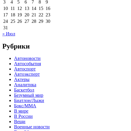
3
4
5
6
7
8
9
10
11
12
13
14
15
16
17
18
19
20
21
22
23
24
25
26
27
28
29
30
31
« Июл
Рубрики
Автоновости
Автособытия
Автоспорт
Автоэксперт
Актеры
Аналитика
Баскетбол
Безумный мир
Биатлон/Лыжи
Бокс/MMA
В мире
В России
Вещи
Военные новости