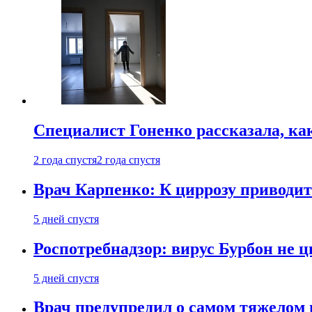
Специалист Гоненко рассказала, ка
2 года спустя
2 года спустя
Врач Карпенко: К циррозу приводит 
5 дней спустя
Роспотребнадзор: вирус Бурбон не 
5 дней спустя
Врач предупредил о самом тяжелом