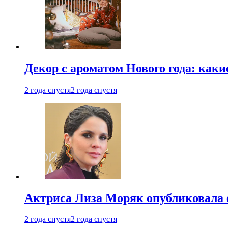
Декор с ароматом Нового года: как
2 года спустя
2 года спустя
Актриса Лиза Моряк опубликовала 
2 года спустя
2 года спустя