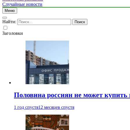
Случайные новости
Меню
Найти:
Заголовки
Половина россиян не может купить 
1 год спустя
12 месяцев спустя