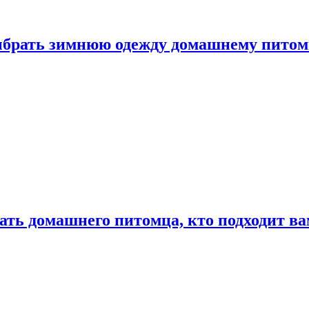
выбрать зимнюю одежду домашнему пито
ать домашнего питомца, кто подходит в