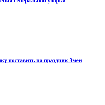
ения генеральной уборки
ку поставить на праздник Змеи