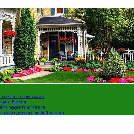
но и чай с печеньками
тории России
ном эффекте алкоголя
ут пригодиться в любой момент