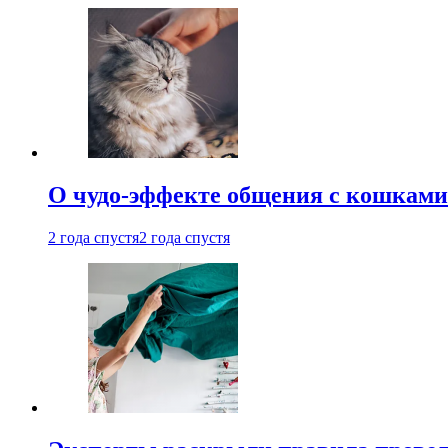
О чудо-эффекте общения с кошками
2 года спустя
2 года спустя