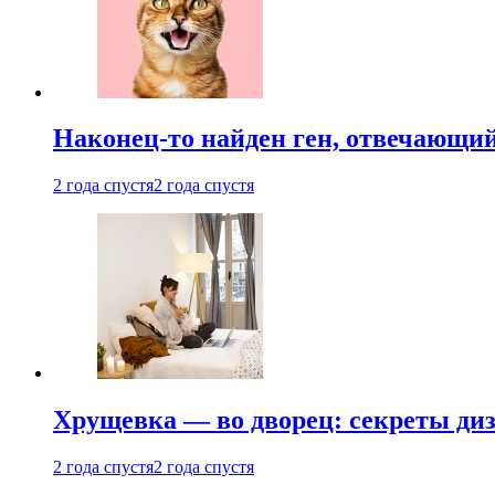
Наконец-то найден ген, отвечающий
2 года спустя
2 года спустя
Хрущевка — во дворец: секреты ди
2 года спустя
2 года спустя