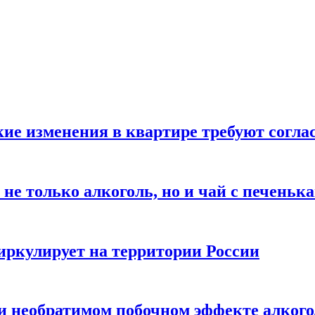
кие изменения в квартире требуют согла
не только алкоголь, но и чай с печеньк
циркулирует на территории России
 и необратимом побочном эффекте алког