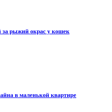
 за рыжий окрас у кошек
зайна в маленькой квартире