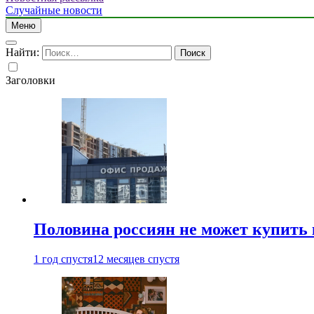
Случайные новости
Меню
Найти:
Заголовки
Половина россиян не может купить 
1 год спустя
12 месяцев спустя