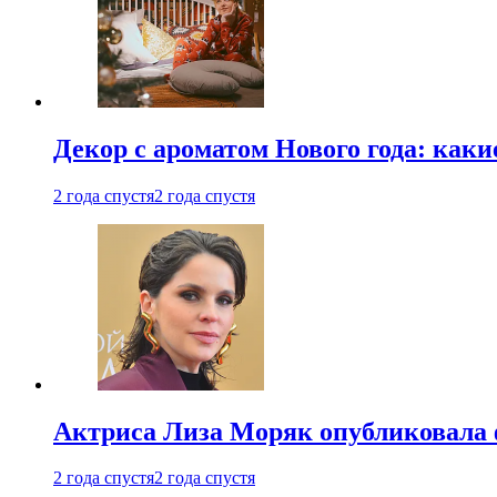
Декор с ароматом Нового года: как
2 года спустя
2 года спустя
Актриса Лиза Моряк опубликовала 
2 года спустя
2 года спустя