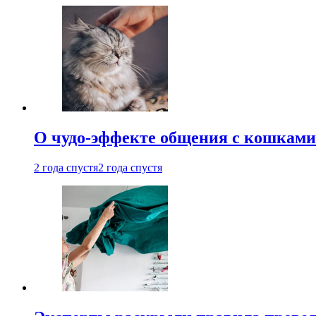
О чудо-эффекте общения с кошками
2 года спустя
2 года спустя