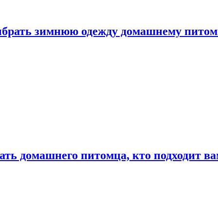
выбрать зимнюю одежду домашнему пито
ать домашнего питомца, кто подходит в