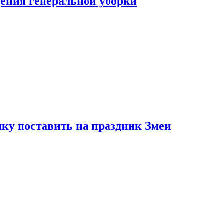
ения генеральной уборки
ку поставить на праздник Змеи