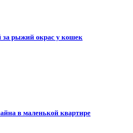
 за рыжий окрас у кошек
зайна в маленькой квартире