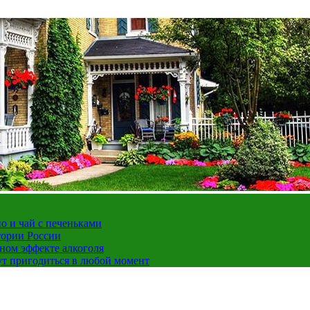
но и чай с печеньками
тории России
ном эффекте алкоголя
ут пригодиться в любой момент