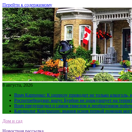
Перейти к содержимому
8 августа, 2026
Врач Карпенко: К циррозу приводит не только алкоголь, 
Роспотребнадзор: вирус Бурбон не циркулирует на терри
Врач предупредил о самом тяжелом и необратимом побоч
Кардиолог Кондрахин: знания основ первой помощи мог
Дом и сад
Новостная рассылка