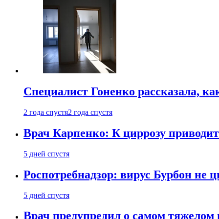
Специалист Гоненко рассказала, ка
2 года спустя
2 года спустя
Врач Карпенко: К циррозу приводит 
5 дней спустя
Роспотребнадзор: вирус Бурбон не 
5 дней спустя
Врач предупредил о самом тяжелом