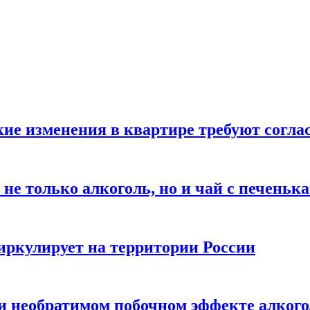
кие изменения в квартире требуют согла
не только алкоголь, но и чай с печеньк
циркулирует на территории России
 и необратимом побочном эффекте алког