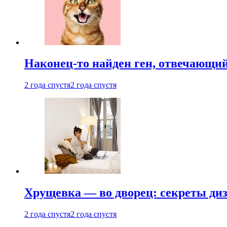
Наконец-то найден ген, отвечающий
2 года спустя
2 года спустя
Хрущевка — во дворец: секреты ди
2 года спустя
2 года спустя