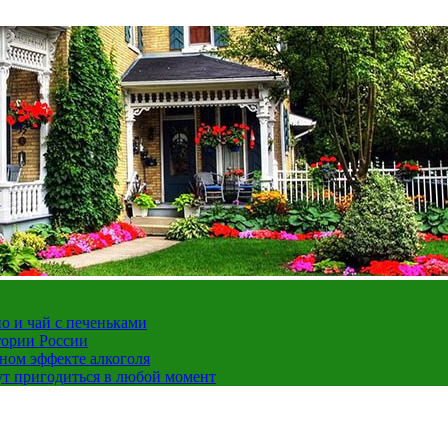
но и чай с печеньками
тории России
ном эффекте алкоголя
ут пригодиться в любой момент