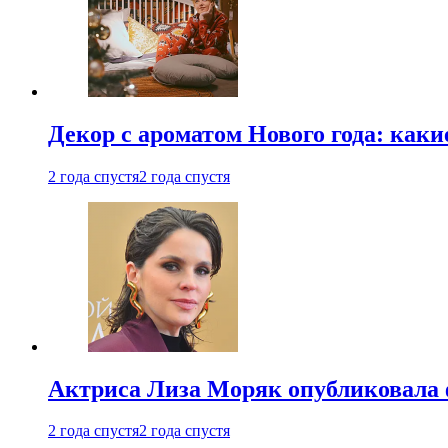
Декор с ароматом Нового года: как
2 года спустя
2 года спустя
Актриса Лиза Моряк опубликовала 
2 года спустя
2 года спустя