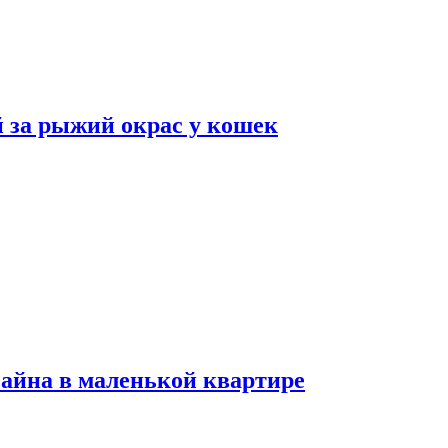
 за рыжий окрас у кошек
зайна в маленькой квартире