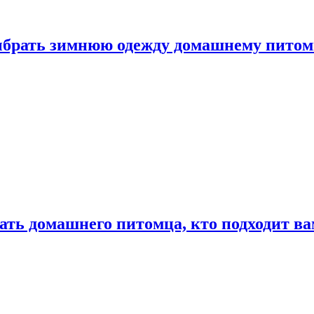
выбрать зимнюю одежду домашнему пито
ать домашнего питомца, кто подходит в