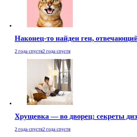
Наконец-то найден ген, отвечающий
2 года спустя
2 года спустя
Хрущевка — во дворец: секреты ди
2 года спустя
2 года спустя