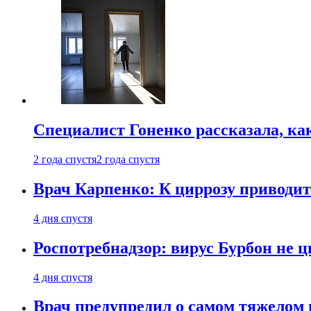
Специалист Гоненко рассказала, ка
2 года спустя
2 года спустя
Врач Карпенко: К циррозу приводит 
4 дня спустя
Роспотребнадзор: вирус Бурбон не 
4 дня спустя
Врач предупредил о самом тяжелом