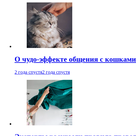
О чудо-эффекте общения с кошками
2 года спустя
2 года спустя