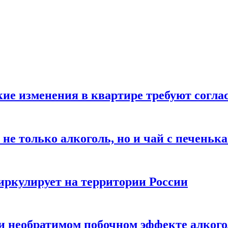
кие изменения в квартире требуют согла
не только алкоголь, но и чай с печеньк
циркулирует на территории России
 и необратимом побочном эффекте алког