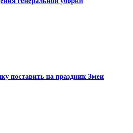
ения генеральной уборки
ку поставить на праздник Змеи