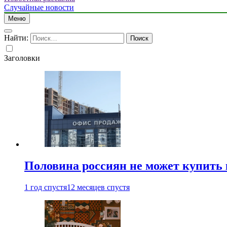
Случайные новости
Меню
Найти:
Заголовки
Половина россиян не может купить 
1 год спустя
12 месяцев спустя