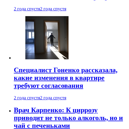
2 года спустя
2 года спустя
Специалист Гоненко рассказала,
какие изменения в квартире
требуют согласования
2 года спустя
2 года спустя
Врач Карпенко: К циррозу
приводит не только алкоголь, но и
чай с печеньками