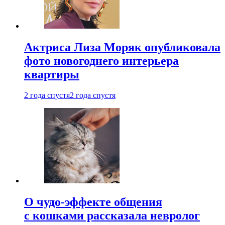
Актриса Лиза Моряк опубликовала
фото новогоднего интерьера
квартиры
2 года спустя
2 года спустя
О чудо-эффекте общения
с кошками рассказала невролог