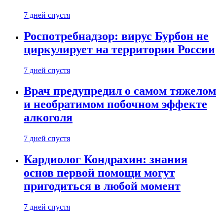
7 дней спустя
Роспотребнадзор: вирус Бурбон не
циркулирует на территории России
7 дней спустя
Врач предупредил о самом тяжелом
и необратимом побочном эффекте
алкоголя
7 дней спустя
Кардиолог Кондрахин: знания
основ первой помощи могут
пригодиться в любой момент
7 дней спустя