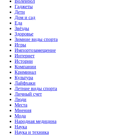
Волейбол
Гаджеты
Дети
Дом и сад
Еда
Звёзды
Здоровье
Зимние виды спорта
Игры
Импортозамещение
Интернет
Истории
Компании
Криминал
Культура
Лайфхаки
Летние виды спорта
Личный счет
Люди
Места
Мнения
Мода
Народная медицина
Наука
Наука и техника