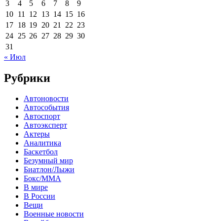
3
4
5
6
7
8
9
10
11
12
13
14
15
16
17
18
19
20
21
22
23
24
25
26
27
28
29
30
31
« Июл
Рубрики
Автоновости
Автособытия
Автоспорт
Автоэксперт
Актеры
Аналитика
Баскетбол
Безумный мир
Биатлон/Лыжи
Бокс/MMA
В мире
В России
Вещи
Военные новости