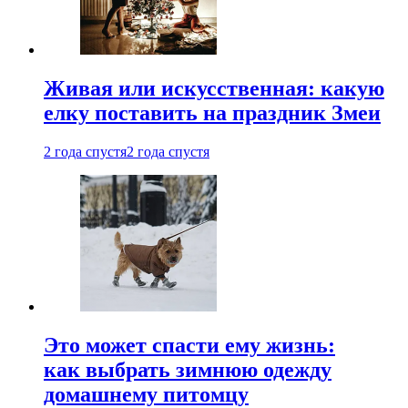
Живая или искусственная: какую
елку поставить на праздник Змеи
2 года спустя
2 года спустя
Это может спасти ему жизнь:
как выбрать зимнюю одежду
домашнему питомцу