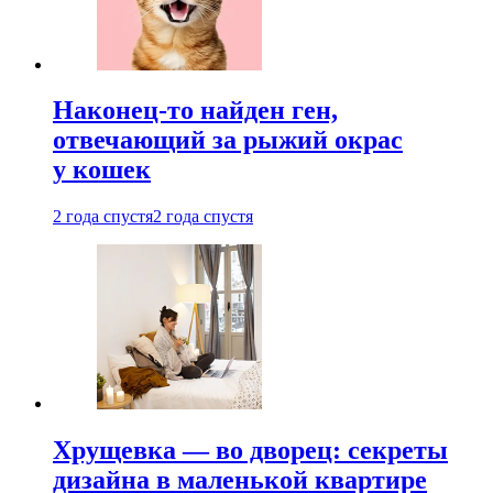
Наконец-то найден ген,
отвечающий за рыжий окрас
у кошек
2 года спустя
2 года спустя
Хрущевка — во дворец: секреты
дизайна в маленькой квартире