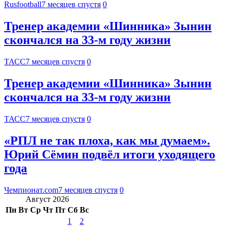
Rusfootball
7 месяцев спустя
0
Тренер академии «Шинника» Зынин
скончался на 33-м году жизни
ТАСС
7 месяцев спустя
0
Тренер академии «Шинника» Зынин
скончался на 33-м году жизни
ТАСС
7 месяцев спустя
0
«РПЛ не так плоха, как мы думаем».
Юрий Сёмин подвёл итоги уходящего
года
Чемпионат.com
7 месяцев спустя
0
Август 2026
Пн
Вт
Ср
Чт
Пт
Сб
Вс
1
2