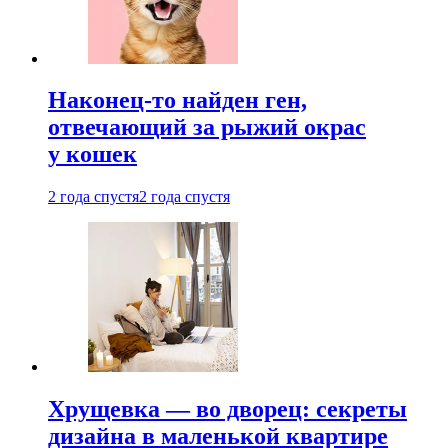
Наконец-то найден ген,
отвечающий за рыжий окрас
у кошек
2 года спустя
2 года спустя
Хрущевка — во дворец: секреты
дизайна в маленькой квартире