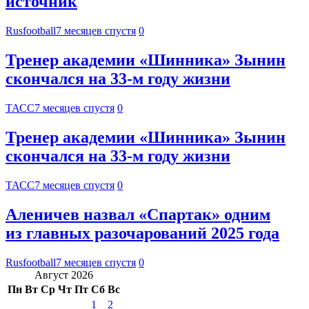
источник
Rusfootball
7 месяцев спустя
0
Тренер академии «Шинника» Зынин
скончался на 33-м году жизни
ТАСС
7 месяцев спустя
0
Тренер академии «Шинника» Зынин
скончался на 33-м году жизни
ТАСС
7 месяцев спустя
0
Аленичев назвал «Спартак» одним
из главных разочарований 2025 года
Rusfootball
7 месяцев спустя
0
Август 2026
Пн
Вт
Ср
Чт
Пт
Сб
Вс
1
2