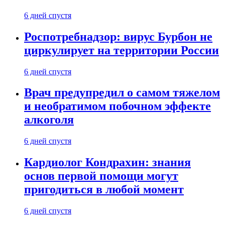
6 дней спустя
Роспотребнадзор: вирус Бурбон не
циркулирует на территории России
6 дней спустя
Врач предупредил о самом тяжелом
и необратимом побочном эффекте
алкоголя
6 дней спустя
Кардиолог Кондрахин: знания
основ первой помощи могут
пригодиться в любой момент
6 дней спустя