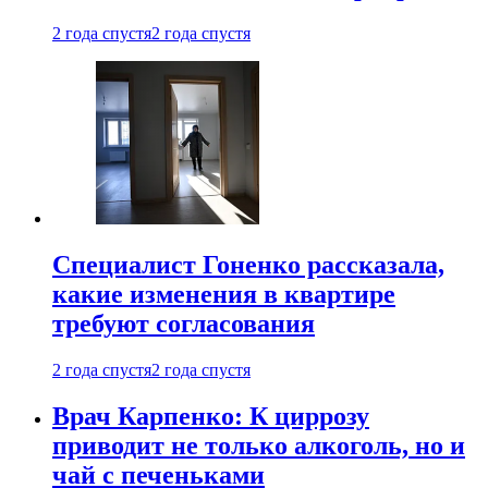
2 года спустя
2 года спустя
Специалист Гоненко рассказала,
какие изменения в квартире
требуют согласования
2 года спустя
2 года спустя
Врач Карпенко: К циррозу
приводит не только алкоголь, но и
чай с печеньками