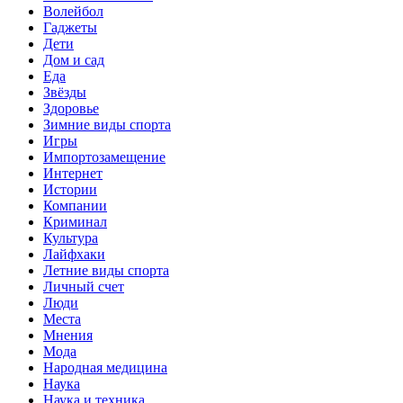
Волейбол
Гаджеты
Дети
Дом и сад
Еда
Звёзды
Здоровье
Зимние виды спорта
Игры
Импортозамещение
Интернет
Истории
Компании
Криминал
Культура
Лайфхаки
Летние виды спорта
Личный счет
Люди
Места
Мнения
Мода
Народная медицина
Наука
Наука и техника