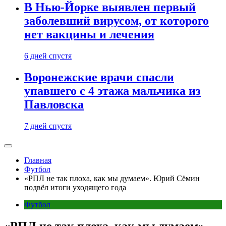
В Нью-Йорке выявлен первый
заболевший вирусом, от которого
нет вакцины и лечения
6 дней спустя
Воронежские врачи спасли
упавшего с 4 этажа мальчика из
Павловска
7 дней спустя
Главная
Футбол
«РПЛ не так плоха, как мы думаем». Юрий Сёмин
подвёл итоги уходящего года
Футбол
«РПЛ не так плоха, как мы думаем».