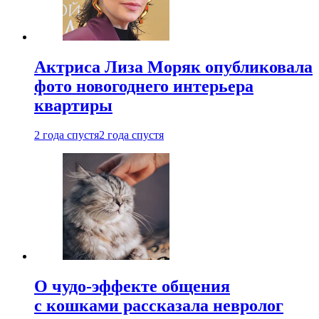
Актриса Лиза Моряк опубликовала
фото новогоднего интерьера
квартиры
2 года спустя
2 года спустя
О чудо-эффекте общения
с кошками рассказала невролог