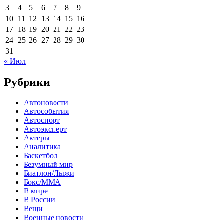
3
4
5
6
7
8
9
10
11
12
13
14
15
16
17
18
19
20
21
22
23
24
25
26
27
28
29
30
31
« Июл
Рубрики
Автоновости
Автособытия
Автоспорт
Автоэксперт
Актеры
Аналитика
Баскетбол
Безумный мир
Биатлон/Лыжи
Бокс/MMA
В мире
В России
Вещи
Военные новости