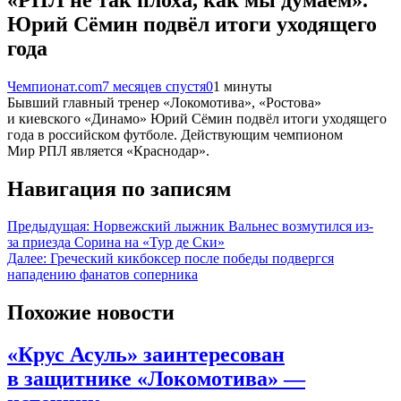
Юрий Сёмин подвёл итоги уходящего
года
Чемпионат.com
7 месяцев спустя
0
1 минуты
Бывший главный тренер «Локомотива», «Ростова»
и киевского «Динамо» Юрий Сёмин подвёл итоги уходящего
года в российском футболе. Действующим чемпионом
Мир РПЛ является «Краснодар».
Навигация по записям
Предыдущая:
Норвежский лыжник Вальнес возмутился из-
за приезда Сорина на «Тур де Ски»
Далее:
Греческий кикбоксер после победы подвергся
нападению фанатов соперника
Похожие новости
«Крус Асуль» заинтересован
в защитнике «Локомотива» —