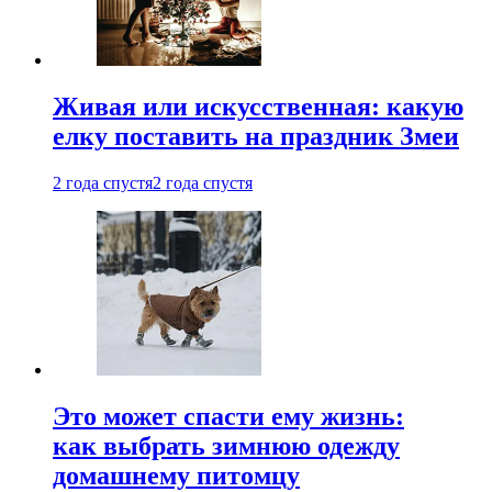
Живая или искусственная: какую
елку поставить на праздник Змеи
2 года спустя
2 года спустя
Это может спасти ему жизнь:
как выбрать зимнюю одежду
домашнему питомцу