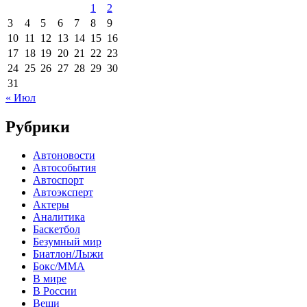
1
2
3
4
5
6
7
8
9
10
11
12
13
14
15
16
17
18
19
20
21
22
23
24
25
26
27
28
29
30
31
« Июл
Рубрики
Автоновости
Автособытия
Автоспорт
Автоэксперт
Актеры
Аналитика
Баскетбол
Безумный мир
Биатлон/Лыжи
Бокс/MMA
В мире
В России
Вещи