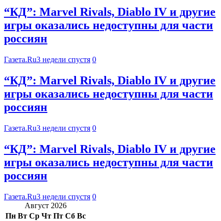
“КД”: Marvel Rivals, Diablo IV и другие
игры оказались недоступны для части
россиян
Газета.Ru
3 недели спустя
0
“КД”: Marvel Rivals, Diablo IV и другие
игры оказались недоступны для части
россиян
Газета.Ru
3 недели спустя
0
“КД”: Marvel Rivals, Diablo IV и другие
игры оказались недоступны для части
россиян
Газета.Ru
3 недели спустя
0
Август 2026
Пн
Вт
Ср
Чт
Пт
Сб
Вс