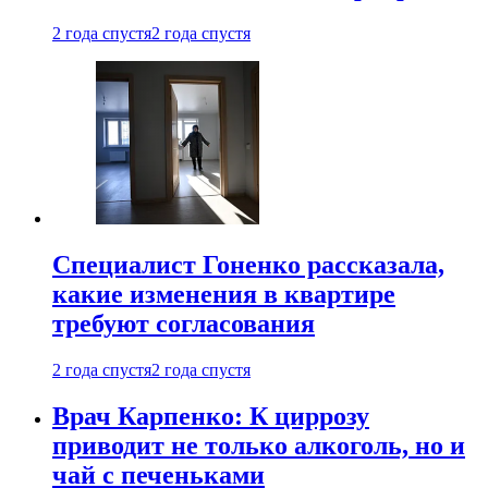
2 года спустя
2 года спустя
Специалист Гоненко рассказала,
какие изменения в квартире
требуют согласования
2 года спустя
2 года спустя
Врач Карпенко: К циррозу
приводит не только алкоголь, но и
чай с печеньками