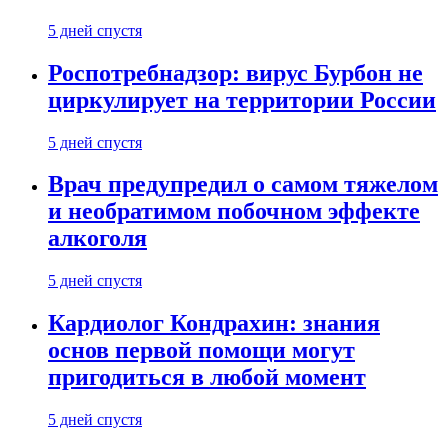
5 дней спустя
Роспотребнадзор: вирус Бурбон не
циркулирует на территории России
5 дней спустя
Врач предупредил о самом тяжелом
и необратимом побочном эффекте
алкоголя
5 дней спустя
Кардиолог Кондрахин: знания
основ первой помощи могут
пригодиться в любой момент
5 дней спустя