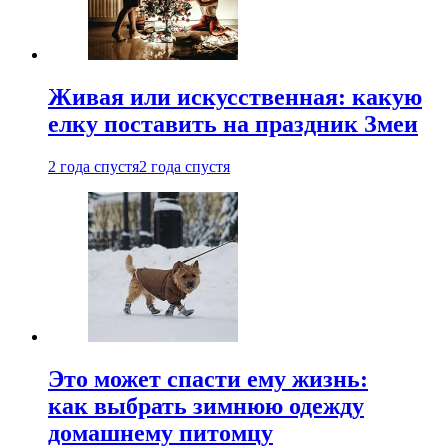
Живая или искусственная: какую
елку поставить на праздник Змеи
2 года спустя
2 года спустя
Это может спасти ему жизнь:
как выбрать зимнюю одежду
домашнему питомцу