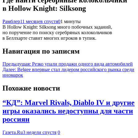
в Hollow Knight: Silksong
Рамблер
11 месяцев спустя
0
1 минуты
В Hollow Knight: Silksong много побочных заданий,
но поручение по поиску серебряных колокольчиков
в Беллхарте ставит многих игроков в тупик.
Навигация по записям
Предыдущая:
Резко упали продажи одного вида автомобилей
Далее:
Belgee впервые стал лидером российского рынка среди
иномарок
Похожие новости
“КД”: Marvel Rivals, Diablo IV и другие
игры оказались недоступны для части
россиян
Газета.Ru
3 недели спустя
0