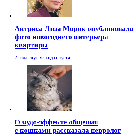
Актриса Лиза Моряк опубликовала
фото новогоднего интерьера
квартиры
2 года спустя
2 года спустя
О чудо-эффекте общения
с кошками рассказала невролог