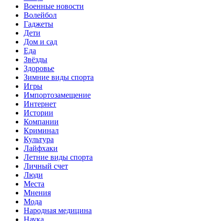
Военные новости
Волейбол
Гаджеты
Дети
Дом и сад
Еда
Звёзды
Здоровье
Зимние виды спорта
Игры
Импортозамещение
Интернет
Истории
Компании
Криминал
Культура
Лайфхаки
Летние виды спорта
Личный счет
Люди
Места
Мнения
Мода
Народная медицина
Наука