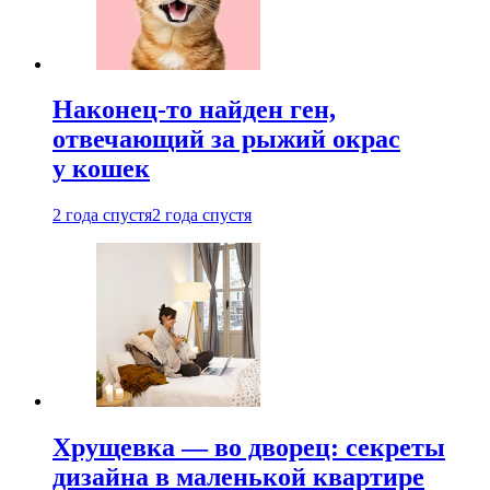
Наконец-то найден ген,
отвечающий за рыжий окрас
у кошек
2 года спустя
2 года спустя
Хрущевка — во дворец: секреты
дизайна в маленькой квартире