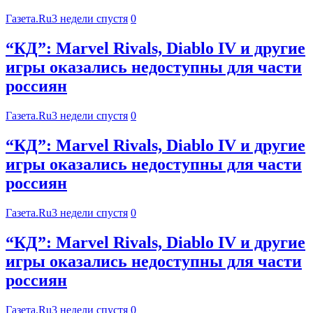
Газета.Ru
3 недели спустя
0
“КД”: Marvel Rivals, Diablo IV и другие
игры оказались недоступны для части
россиян
Газета.Ru
3 недели спустя
0
“КД”: Marvel Rivals, Diablo IV и другие
игры оказались недоступны для части
россиян
Газета.Ru
3 недели спустя
0
“КД”: Marvel Rivals, Diablo IV и другие
игры оказались недоступны для части
россиян
Газета.Ru
3 недели спустя
0