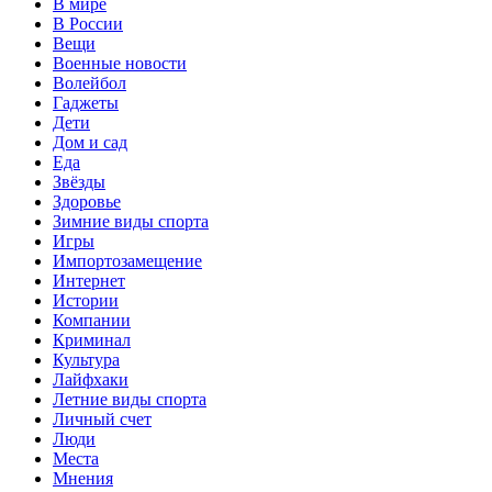
В мире
В России
Вещи
Военные новости
Волейбол
Гаджеты
Дети
Дом и сад
Еда
Звёзды
Здоровье
Зимние виды спорта
Игры
Импортозамещение
Интернет
Истории
Компании
Криминал
Культура
Лайфхаки
Летние виды спорта
Личный счет
Люди
Места
Мнения