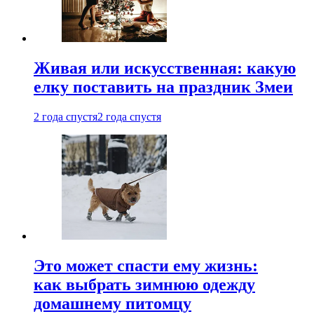
Живая или искусственная: какую
елку поставить на праздник Змеи
2 года спустя
2 года спустя
Это может спасти ему жизнь:
как выбрать зимнюю одежду
домашнему питомцу