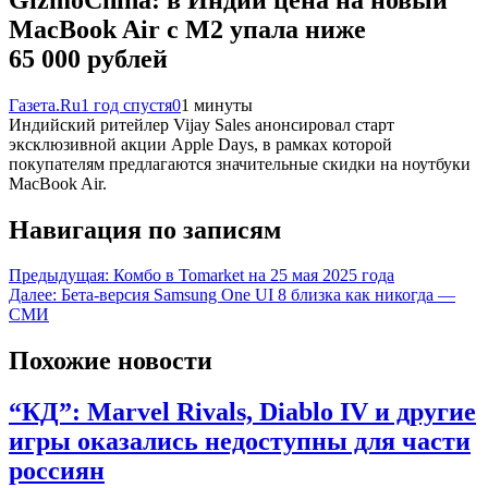
MacBook Air c M2 упала ниже
65 000 рублей
Газета.Ru
1 год спустя
0
1 минуты
Индийский ритейлер Vijay Sales анонсировал старт
эксклюзивной акции Apple Days, в рамках которой
покупателям предлагаются значительные скидки на ноутбуки
MacBook Air.
Навигация по записям
Предыдущая:
Комбо в Tomarket на 25 мая 2025 года
Далее:
Бета-версия Samsung One UI 8 близка как никогда —
СМИ
Похожие новости
“КД”: Marvel Rivals, Diablo IV и другие
игры оказались недоступны для части
россиян