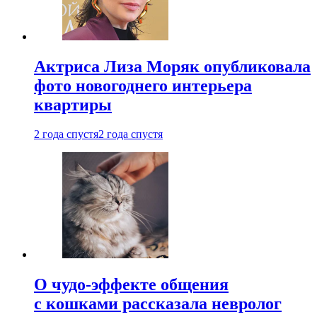
Актриса Лиза Моряк опубликовала
фото новогоднего интерьера
квартиры
2 года спустя
2 года спустя
О чудо-эффекте общения
с кошками рассказала невролог