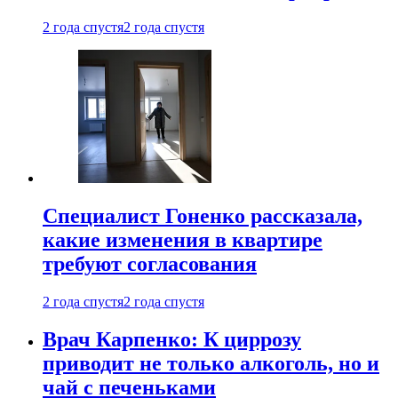
2 года спустя
2 года спустя
Специалист Гоненко рассказала,
какие изменения в квартире
требуют согласования
2 года спустя
2 года спустя
Врач Карпенко: К циррозу
приводит не только алкоголь, но и
чай с печеньками