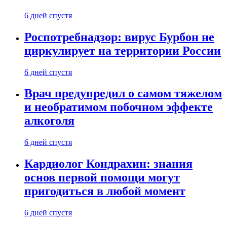
6 дней спустя
Роспотребнадзор: вирус Бурбон не
циркулирует на территории России
6 дней спустя
Врач предупредил о самом тяжелом
и необратимом побочном эффекте
алкоголя
6 дней спустя
Кардиолог Кондрахин: знания
основ первой помощи могут
пригодиться в любой момент
6 дней спустя