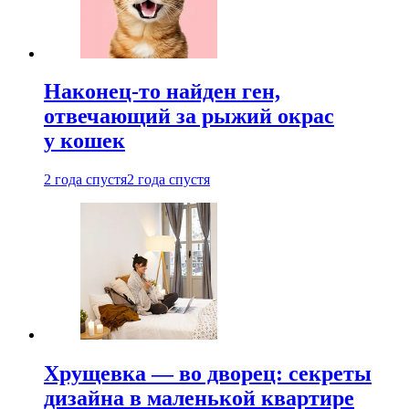
Наконец-то найден ген,
отвечающий за рыжий окрас
у кошек
2 года спустя
2 года спустя
Хрущевка — во дворец: секреты
дизайна в маленькой квартире