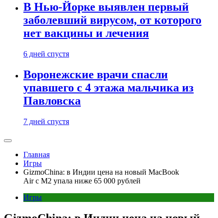
В Нью-Йорке выявлен первый
заболевший вирусом, от которого
нет вакцины и лечения
6 дней спустя
Воронежские врачи спасли
упавшего с 4 этажа мальчика из
Павловска
7 дней спустя
Главная
Игры
GizmoChina: в Индии цена на новый MacBook
Air c M2 упала ниже 65 000 рублей
Игры
GizmoChina: в Индии цена на новый