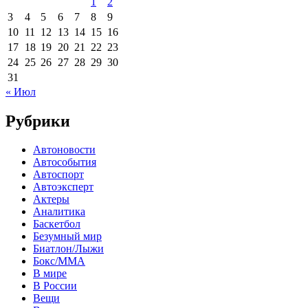
1
2
3
4
5
6
7
8
9
10
11
12
13
14
15
16
17
18
19
20
21
22
23
24
25
26
27
28
29
30
31
« Июл
Рубрики
Автоновости
Автособытия
Автоспорт
Автоэксперт
Актеры
Аналитика
Баскетбол
Безумный мир
Биатлон/Лыжи
Бокс/MMA
В мире
В России
Вещи