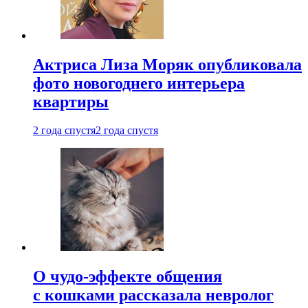
Актриса Лиза Моряк опубликовала
фото новогоднего интерьера
квартиры
2 года спустя
2 года спустя
О чудо-эффекте общения
с кошками рассказала невролог