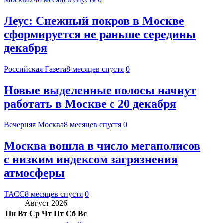
Леус: Снежный покров в Москве
сформируется не раньше середины
декабря
Российская Газета
8 месяцев спустя
0
Новые выделенные полосы начнут
работать в Москве с 20 декабря
Вечерняя Москва
8 месяцев спустя
0
Москва вошла в число мегаполисов
с низким индексом загрязнения
атмосферы
ТАСС
8 месяцев спустя
0
Август 2026
Пн
Вт
Ср
Чт
Пт
Сб
Вс