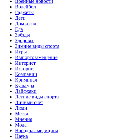
Военные новости
Волейбол
Гаджеты
Дети
Дом и сад
Еда
Звёзды
Здоровье
Зимние виды спорта
Игры
Импортозамещение
Интернет
Истории
Компании
Криминал
Культура
Лайфхаки
Летние виды спорта
Личный счет
Люди
Места
Мнения
Мода
Народная медицина
Наука