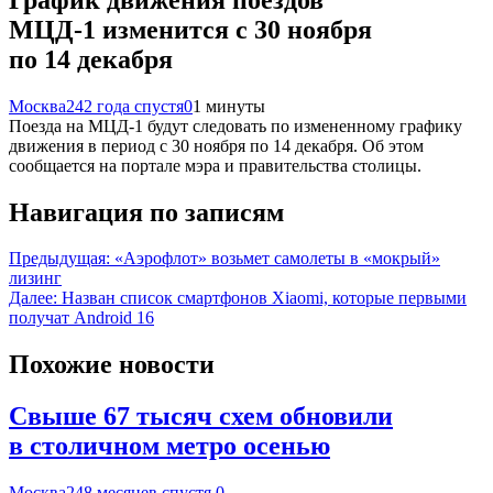
МЦД-1 изменится с 30 ноября
по 14 декабря
Москва24
2 года спустя
0
1 минуты
Поезда на МЦД-1 будут следовать по измененному графику
движения в период с 30 ноября по 14 декабря. Об этом
сообщается на портале мэра и правительства столицы.
Навигация по записям
Предыдущая:
«Аэрофлот» возьмет самолеты в «мокрый»
лизинг
Далее:
Назван список смартфонов Xiaomi, которые первыми
получат Android 16
Похожие новости
Свыше 67 тысяч схем обновили
в столичном метро осенью
Москва24
8 месяцев спустя
0