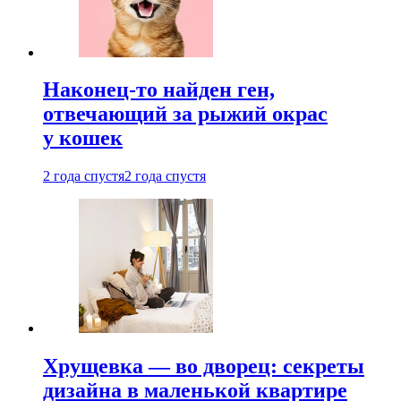
Наконец-то найден ген,
отвечающий за рыжий окрас
у кошек
2 года спустя
2 года спустя
Хрущевка — во дворец: секреты
дизайна в маленькой квартире