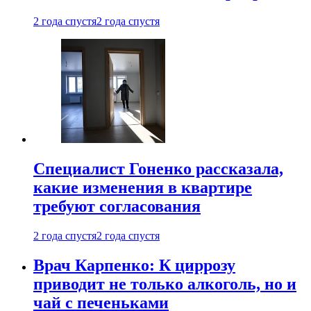
2 года спустя
2 года спустя
Специалист Гоненко рассказала,
какие изменения в квартире
требуют согласования
2 года спустя
2 года спустя
Врач Карпенко: К циррозу
приводит не только алкоголь, но и
чай с печеньками