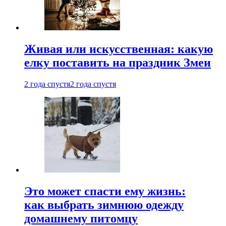
Живая или искусственная: какую
елку поставить на праздник Змеи
2 года спустя
2 года спустя
Это может спасти ему жизнь:
как выбрать зимнюю одежду
домашнему питомцу