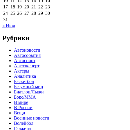
10
11
12
13
14
15
16
17
18
19
20
21
22
23
24
25
26
27
28
29
30
31
« Июл
Рубрики
Автоновости
Автособытия
Автоспорт
Автоэксперт
Актеры
Аналитика
Баскетбол
Безумный мир
Биатлон/Лыжи
Бокс/MMA
В мире
В России
Вещи
Военные новости
Волейбол
Гаджеты