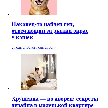
Наконец-то найден ген,
отвечающий за рыжий окрас
у кошек
2 года спустя
2 года спустя
Хрущевка — во дворец: секреты
дизайна в маленькой квартире