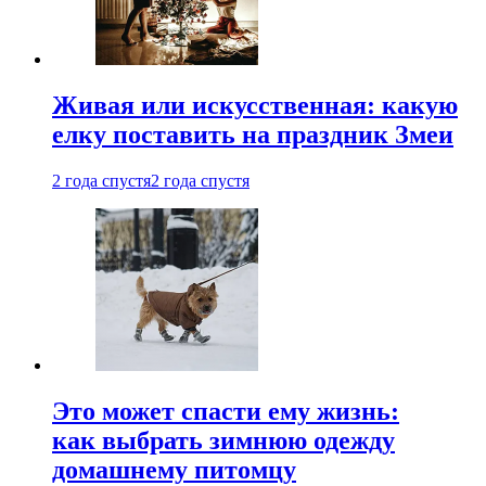
Живая или искусственная: какую
елку поставить на праздник Змеи
2 года спустя
2 года спустя
Это может спасти ему жизнь:
как выбрать зимнюю одежду
домашнему питомцу