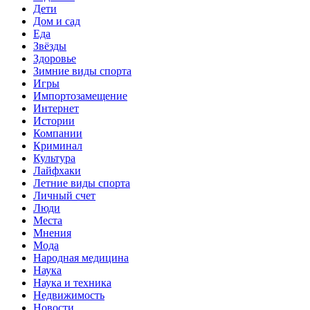
Дети
Дом и сад
Еда
Звёзды
Здоровье
Зимние виды спорта
Игры
Импортозамещение
Интернет
Истории
Компании
Криминал
Культура
Лайфхаки
Летние виды спорта
Личный счет
Люди
Места
Мнения
Мода
Народная медицина
Наука
Наука и техника
Недвижимость
Новости