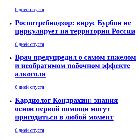
6 дней спустя
Роспотребнадзор: вирус Бурбон не
циркулирует на территории России
6 дней спустя
Врач предупредил о самом тяжелом
и необратимом побочном эффекте
алкоголя
6 дней спустя
Кардиолог Кондрахин: знания
основ первой помощи могут
пригодиться в любой момент
6 дней спустя