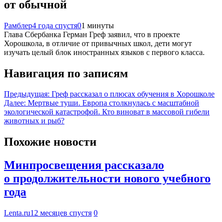
от обычной
Рамблер
4 года спустя
0
1 минуты
Глава Сбербанка Герман Греф заявил, что в проекте
Хорошкола, в отличие от привычных школ, дети могут
изучать целый блок иностранных языков с первого класса.
Навигация по записям
Предыдущая:
Греф рассказал о плюсах обучения в Хорошколе
Далее:
Мертвые туши. Европа столкнулась с масштабной
экологической катастрофой. Кто виноват в массовой гибели
животных и рыб?
Похожие новости
Минпросвещения рассказало
о продолжительности нового учебного
года
Lenta.ru
12 месяцев спустя
0