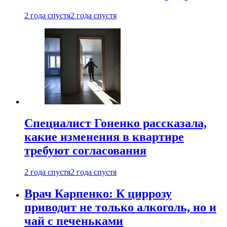
2 года спустя
2 года спустя
Специалист Гоненко рассказала,
какие изменения в квартире
требуют согласования
2 года спустя
2 года спустя
Врач Карпенко: К циррозу
приводит не только алкоголь, но и
чай с печеньками