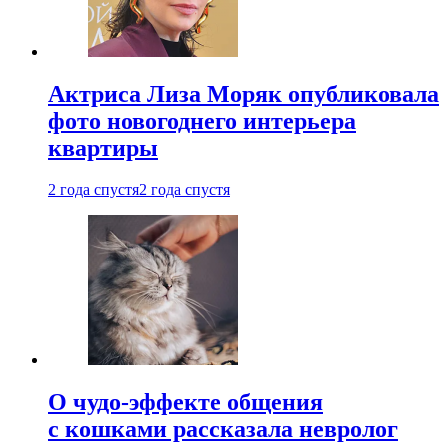
Актриса Лиза Моряк опубликовала
фото новогоднего интерьера
квартиры
2 года спустя
2 года спустя
О чудо-эффекте общения
с кошками рассказала невролог