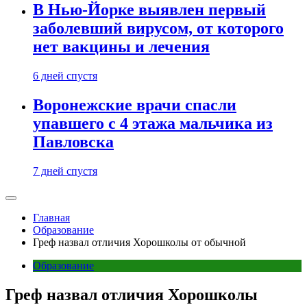
В Нью-Йорке выявлен первый
заболевший вирусом, от которого
нет вакцины и лечения
6 дней спустя
Воронежские врачи спасли
упавшего с 4 этажа мальчика из
Павловска
7 дней спустя
Главная
Образование
Греф назвал отличия Хорошколы от обычной
Образование
Греф назвал отличия Хорошколы