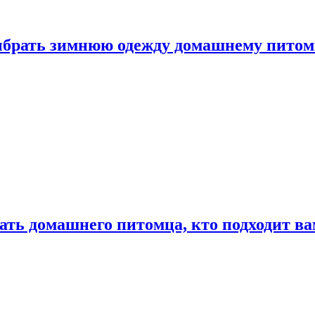
выбрать зимнюю одежду домашнему пито
ать домашнего питомца, кто подходит в