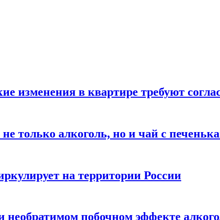
кие изменения в квартире требуют согла
не только алкоголь, но и чай с печеньк
циркулирует на территории России
 и необратимом побочном эффекте алког