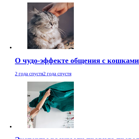
О чудо-эффекте общения с кошками
2 года спустя
2 года спустя