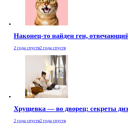
Наконец-то найден ген, отвечающий
2 года спустя
2 года спустя
Хрущевка — во дворец: секреты ди
2 года спустя
2 года спустя