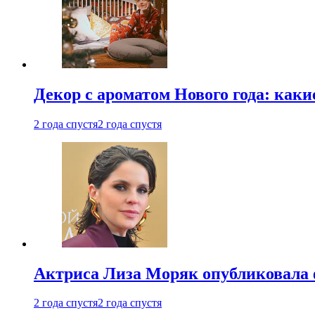
Декор с ароматом Нового года: как
2 года спустя
2 года спустя
Актриса Лиза Моряк опубликовала 
2 года спустя
2 года спустя