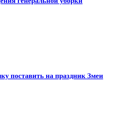
ения генеральной уборки
ку поставить на праздник Змеи