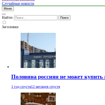
Случайные новости
Меню
Найти:
Заголовки
Половина россиян не может купить 
1 год спустя
12 месяцев спустя