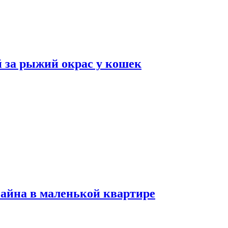
 за рыжий окрас у кошек
зайна в маленькой квартире