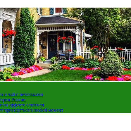
но и чай с печеньками
тории России
ном эффекте алкоголя
ут пригодиться в любой момент