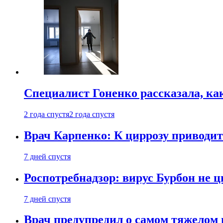
Специалист Гоненко рассказала, ка
2 года спустя
2 года спустя
Врач Карпенко: К циррозу приводит 
7 дней спустя
Роспотребнадзор: вирус Бурбон не 
7 дней спустя
Врач предупредил о самом тяжелом