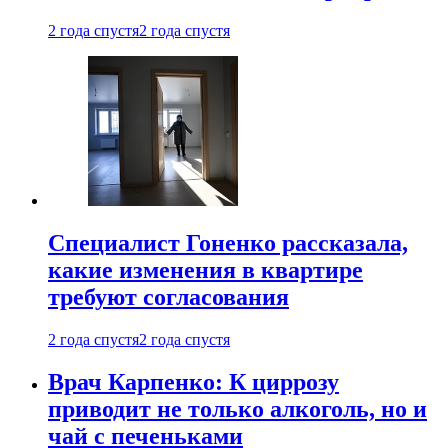
2 года спустя
2 года спустя
Специалист Гоненко рассказала,
какие изменения в квартире
требуют согласования
2 года спустя
2 года спустя
Врач Карпенко: К циррозу
приводит не только алкоголь, но и
чай с печеньками