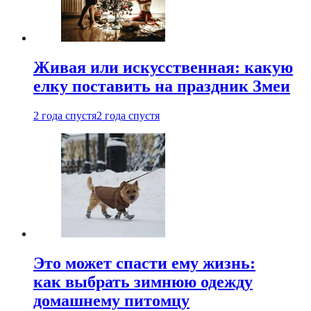
Живая или искусственная: какую
елку поставить на праздник Змеи
2 года спустя
2 года спустя
Это может спасти ему жизнь:
как выбрать зимнюю одежду
домашнему питомцу