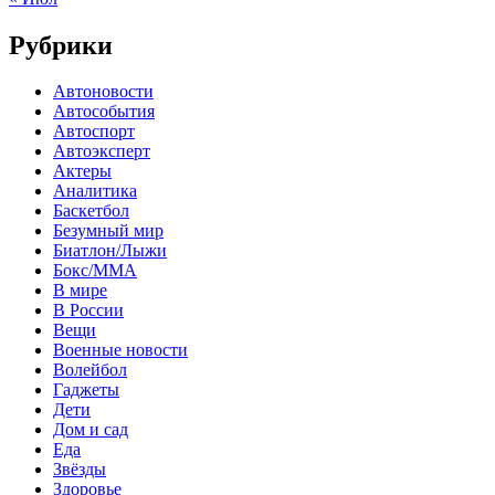
Рубрики
Автоновости
Автособытия
Автоспорт
Автоэксперт
Актеры
Аналитика
Баскетбол
Безумный мир
Биатлон/Лыжи
Бокс/MMA
В мире
В России
Вещи
Военные новости
Волейбол
Гаджеты
Дети
Дом и сад
Еда
Звёзды
Здоровье