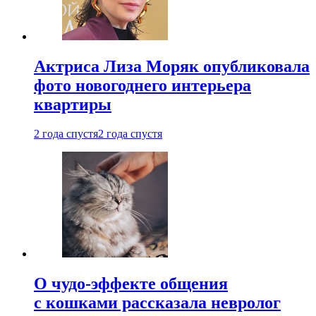
Актриса Лиза Моряк опубликовала
фото новогоднего интерьера
квартиры
2 года спустя
2 года спустя
О чудо-эффекте общения
с кошками рассказала невролог