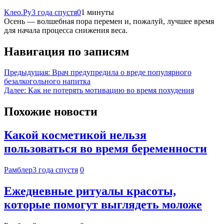
Клео.Ру
3 года спустя
0
1 минуты
Осень — волшебная пора перемен и, пожалуй, лучшее время
для начала процесса снижения веса.
Навигация по записям
Предыдущая:
Врач предупредила о вреде популярного
безалкогольного напитка
Далее:
Как не потерять мотивацию во время похудения
Похожие новости
Какой косметикой нельзя
пользоваться во время беременности
Рамблер
3 года спустя
0
Ежедневные ритуалы красоты,
которые помогут выглядеть моложе