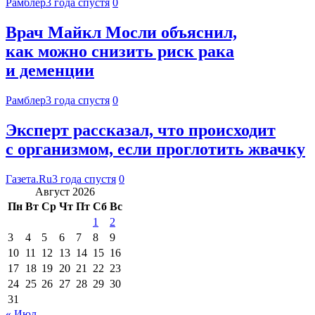
Рамблер
3 года спустя
0
Врач Майкл Мосли объяснил,
как можно снизить риск рака
и деменции
Рамблер
3 года спустя
0
Эксперт рассказал, что происходит
с организмом, если проглотить жвачку
Газета.Ru
3 года спустя
0
Август 2026
Пн
Вт
Ср
Чт
Пт
Сб
Вс
1
2
3
4
5
6
7
8
9
10
11
12
13
14
15
16
17
18
19
20
21
22
23
24
25
26
27
28
29
30
31
« Июл