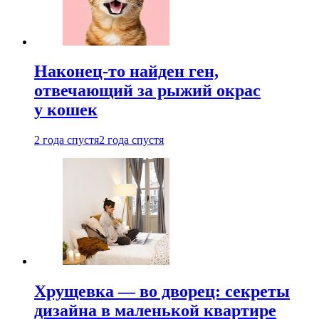
Наконец-то найден ген,
отвечающий за рыжий окрас
у кошек
2 года спустя
2 года спустя
Хрущевка — во дворец: секреты
дизайна в маленькой квартире