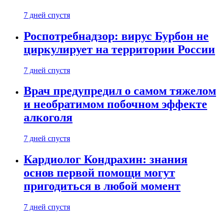
7 дней спустя
Роспотребнадзор: вирус Бурбон не
циркулирует на территории России
7 дней спустя
Врач предупредил о самом тяжелом
и необратимом побочном эффекте
алкоголя
7 дней спустя
Кардиолог Кондрахин: знания
основ первой помощи могут
пригодиться в любой момент
7 дней спустя