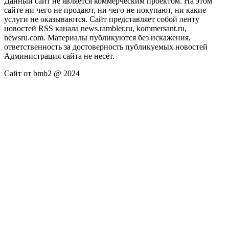
Данный сайт не является коммерческим проектом. На этом
сайте ни чего не продают, ни чего не покупают, ни какие
услуги не оказываются. Сайт представляет собой ленту
новостей RSS канала news.rambler.ru, kommersant.ru,
newsru.com. Материалы публикуются без искажения,
ответственность за достоверность публикуемых новостей
Администрация сайта не несёт.
Сайт от bmb2 @ 2024