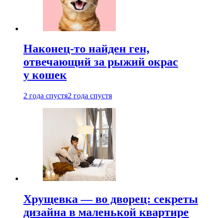
Наконец-то найден ген,
отвечающий за рыжий окрас
у кошек
2 года спустя
2 года спустя
Хрущевка — во дворец: секреты
дизайна в маленькой квартире