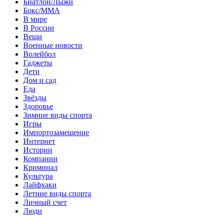
Биатлон/Лыжи
Бокс/MMA
В мире
В России
Вещи
Военные новости
Волейбол
Гаджеты
Дети
Дом и сад
Еда
Звёзды
Здоровье
Зимние виды спорта
Игры
Импортозамещение
Интернет
Истории
Компании
Криминал
Культура
Лайфхаки
Летние виды спорта
Личный счет
Люди