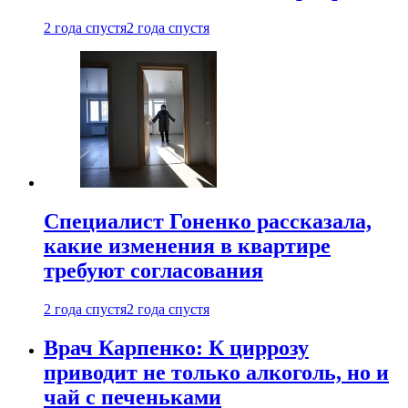
2 года спустя
2 года спустя
Специалист Гоненко рассказала,
какие изменения в квартире
требуют согласования
2 года спустя
2 года спустя
Врач Карпенко: К циррозу
приводит не только алкоголь, но и
чай с печеньками