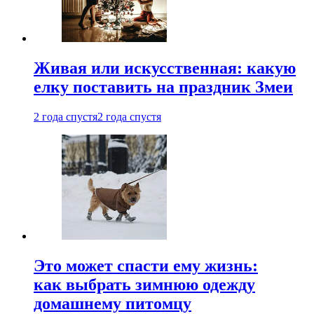
Живая или искусственная: какую
елку поставить на праздник Змеи
2 года спустя
2 года спустя
Это может спасти ему жизнь:
как выбрать зимнюю одежду
домашнему питомцу