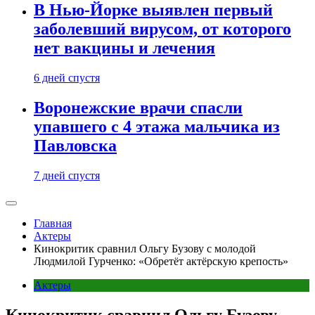
В Нью-Йорке выявлен первый
заболевший вирусом, от которого
нет вакцины и лечения
6 дней спустя
Воронежские врачи спасли
упавшего с 4 этажа мальчика из
Павловска
7 дней спустя
Главная
Актеры
Кинокритик сравнил Ольгу Бузову с молодой
Людмилой Гурченко: «Обретёт актёрскую крепость»
Актеры
Кинокритик сравнил Ольгу Бузову