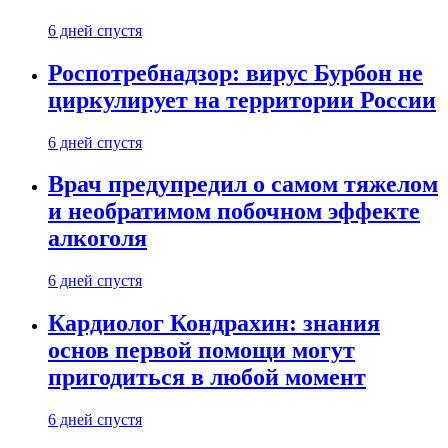
6 дней спустя
Роспотребнадзор: вирус Бурбон не
циркулирует на территории России
6 дней спустя
Врач предупредил о самом тяжелом
и необратимом побочном эффекте
алкоголя
6 дней спустя
Кардиолог Кондрахин: знания
основ первой помощи могут
пригодиться в любой момент
6 дней спустя