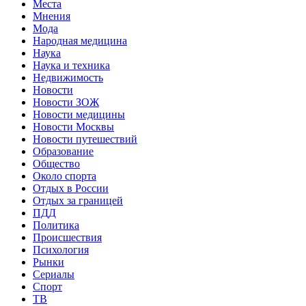
Места
Мнения
Мода
Народная медицина
Наука
Наука и техника
Недвижимость
Новости
Новости ЗОЖ
Новости медицины
Новости Москвы
Новости путешествий
Образование
Общество
Около спорта
Отдых в России
Отдых за границей
ПДД
Политика
Происшествия
Психология
Рынки
Сериалы
Спорт
ТВ