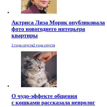
Актриса Лиза Моряк опубликовала
фото новогоднего интерьера
квартиры
2 года спустя
2 года спустя
О чудо-эффекте общения
с кошками рассказала невролог