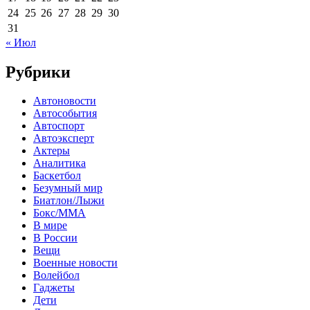
24
25
26
27
28
29
30
31
« Июл
Рубрики
Автоновости
Автособытия
Автоспорт
Автоэксперт
Актеры
Аналитика
Баскетбол
Безумный мир
Биатлон/Лыжи
Бокс/MMA
В мире
В России
Вещи
Военные новости
Волейбол
Гаджеты
Дети