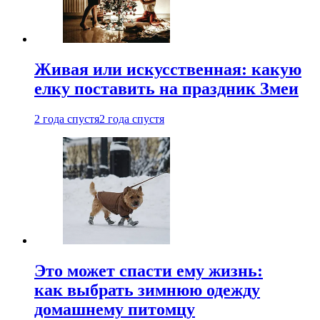
Живая или искусственная: какую
елку поставить на праздник Змеи
2 года спустя
2 года спустя
Это может спасти ему жизнь:
как выбрать зимнюю одежду
домашнему питомцу