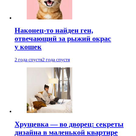
Наконец-то найден ген,
отвечающий за рыжий окрас
у кошек
2 года спустя
2 года спустя
Хрущевка — во дворец: секреты
дизайна в маленькой квартире