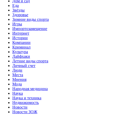
Дом и сад
Еда
Звёзды
Здоровье
Зимние виды спорта
Игры
Импортозамещение
Интернет
Истории
Компании
Криминал
Культура
Лайфхаки
Летние виды спорта
Личный счет
Люди
Места
Мнения
Мода
Народная медицина
Наука
Наука и техника
Недвижимость
Новости
Новости ЗОЖ