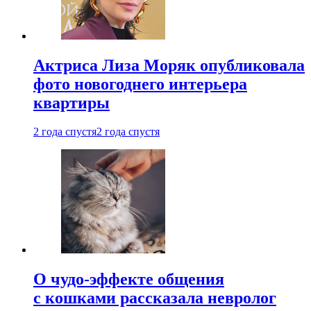
Актриса Лиза Моряк опубликовала
фото новогоднего интерьера
квартиры
2 года спустя
2 года спустя
О чудо-эффекте общения
с кошками рассказала невролог