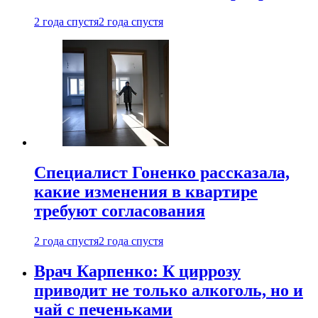
2 года спустя
2 года спустя
Специалист Гоненко рассказала,
какие изменения в квартире
требуют согласования
2 года спустя
2 года спустя
Врач Карпенко: К циррозу
приводит не только алкоголь, но и
чай с печеньками