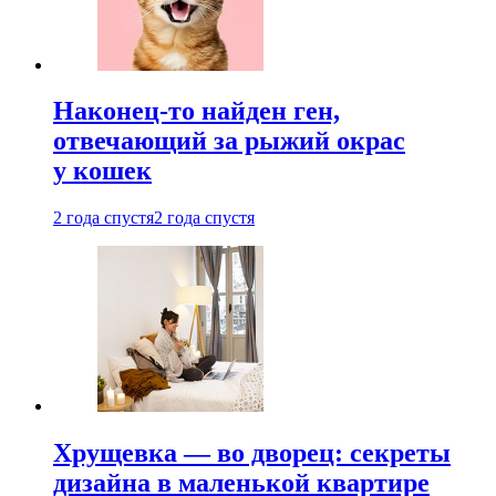
Наконец-то найден ген,
отвечающий за рыжий окрас
у кошек
2 года спустя
2 года спустя
Хрущевка — во дворец: секреты
дизайна в маленькой квартире