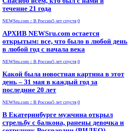
Спасибо всем, кто был с нами в
течение 21 года
NEWSru.com :: В России
5 лет спустя
0
АРХИВ NEWSru.com остается
открытым: все, что было в любой день
в любой год с начала века
NEWSru.com :: В России
5 лет спустя
0
Какой была новостная картина в этот
день – 31 мая в каждый год за
последние 20 лет
NEWSru.com :: В России
5 лет спустя
0
В Екатеринбурге мужчина открыл
стрельбу с балкона, ранены девочка и
сотрудник Росгвардии (ВИДЕО)