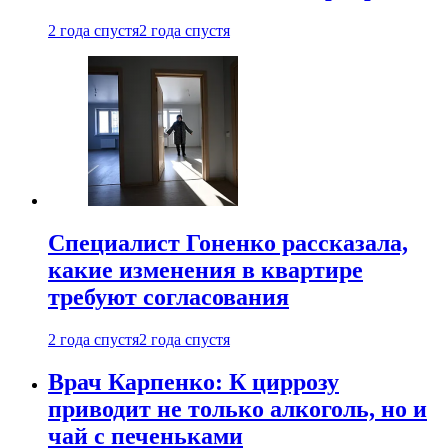
2 года спустя
2 года спустя
Специалист Гоненко рассказала,
какие изменения в квартире
требуют согласования
2 года спустя
2 года спустя
Врач Карпенко: К циррозу
приводит не только алкоголь, но и
чай с печеньками