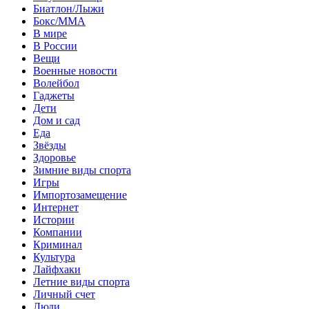
Биатлон/Лыжи
Бокс/MMA
В мире
В России
Вещи
Военные новости
Волейбол
Гаджеты
Дети
Дом и сад
Еда
Звёзды
Здоровье
Зимние виды спорта
Игры
Импортозамещение
Интернет
Истории
Компании
Криминал
Культура
Лайфхаки
Летние виды спорта
Личный счет
Люди