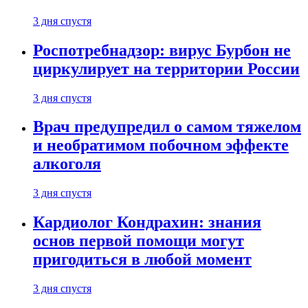
3 дня спустя
Роспотребнадзор: вирус Бурбон не
циркулирует на территории России
3 дня спустя
Врач предупредил о самом тяжелом
и необратимом побочном эффекте
алкоголя
3 дня спустя
Кардиолог Кондрахин: знания
основ первой помощи могут
пригодиться в любой момент
3 дня спустя