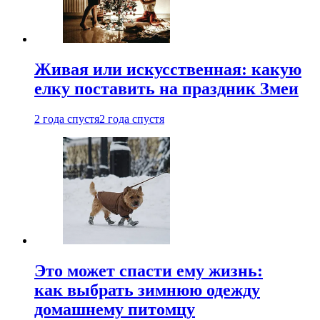
Живая или искусственная: какую
елку поставить на праздник Змеи
2 года спустя
2 года спустя
Это может спасти ему жизнь:
как выбрать зимнюю одежду
домашнему питомцу