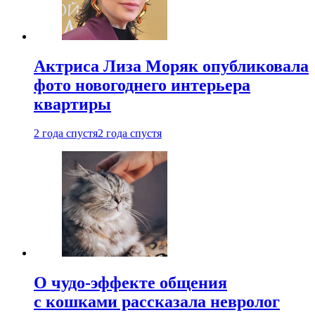
Актриса Лиза Моряк опубликовала
фото новогоднего интерьера
квартиры
2 года спустя
2 года спустя
О чудо-эффекте общения
с кошками рассказала невролог