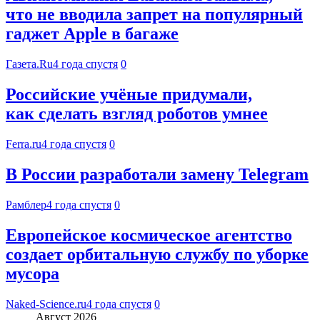
что не вводила запрет на популярный
гаджет Apple в багаже
Газета.Ru
4 года спустя
0
Российские учёные придумали,
как сделать взгляд роботов умнее
Ferra.ru
4 года спустя
0
В России разработали замену Telegram
Рамблер
4 года спустя
0
Европейское космическое агентство
создает орбитальную службу по уборке
мусора
Naked-Science.ru
4 года спустя
0
Август 2026