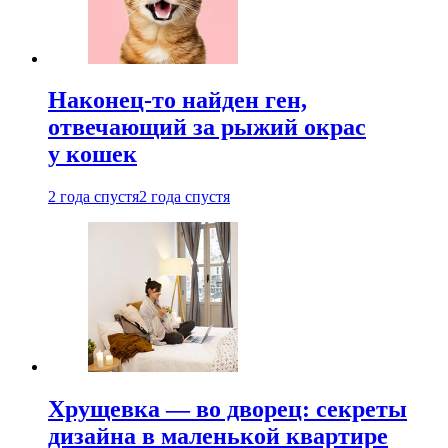
Наконец-то найден ген,
отвечающий за рыжий окрас
у кошек
2 года спустя
2 года спустя
Хрущевка — во дворец: секреты
дизайна в маленькой квартире