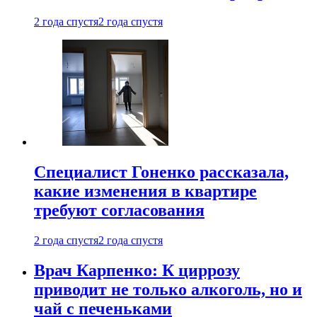
2 года спустя
2 года спустя
Специалист Гоненко рассказала,
какие изменения в квартире
требуют согласования
2 года спустя
2 года спустя
Врач Карпенко: К циррозу
приводит не только алкоголь, но и
чай с печеньками