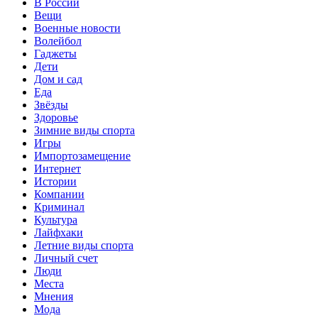
В России
Вещи
Военные новости
Волейбол
Гаджеты
Дети
Дом и сад
Еда
Звёзды
Здоровье
Зимние виды спорта
Игры
Импортозамещение
Интернет
Истории
Компании
Криминал
Культура
Лайфхаки
Летние виды спорта
Личный счет
Люди
Места
Мнения
Мода