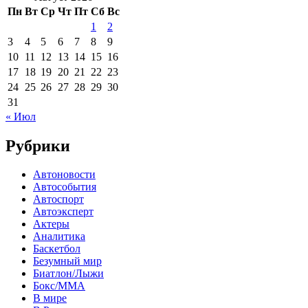
Пн
Вт
Ср
Чт
Пт
Сб
Вс
1
2
3
4
5
6
7
8
9
10
11
12
13
14
15
16
17
18
19
20
21
22
23
24
25
26
27
28
29
30
31
« Июл
Рубрики
Автоновости
Автособытия
Автоспорт
Автоэксперт
Актеры
Аналитика
Баскетбол
Безумный мир
Биатлон/Лыжи
Бокс/MMA
В мире