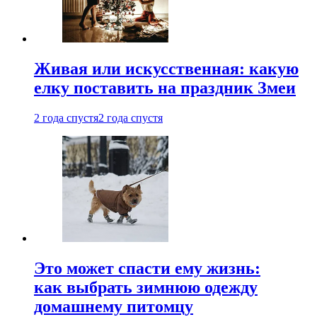
Живая или искусственная: какую
елку поставить на праздник Змеи
2 года спустя
2 года спустя
Это может спасти ему жизнь:
как выбрать зимнюю одежду
домашнему питомцу