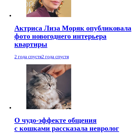
Актриса Лиза Моряк опубликовала
фото новогоднего интерьера
квартиры
2 года спустя
2 года спустя
О чудо-эффекте общения
с кошками рассказала невролог