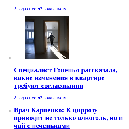
2 года спустя
2 года спустя
Специалист Гоненко рассказала,
какие изменения в квартире
требуют согласования
2 года спустя
2 года спустя
Врач Карпенко: К циррозу
приводит не только алкоголь, но и
чай с печеньками