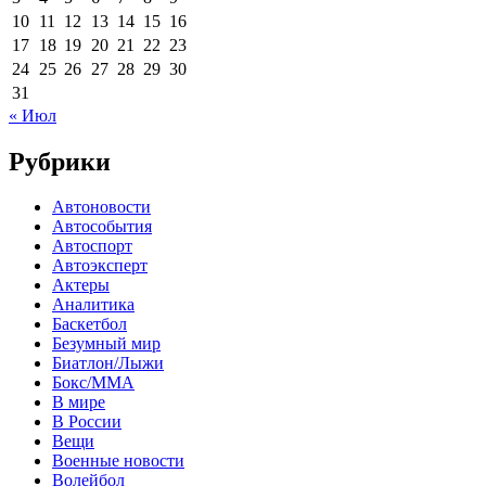
10
11
12
13
14
15
16
17
18
19
20
21
22
23
24
25
26
27
28
29
30
31
« Июл
Рубрики
Автоновости
Автособытия
Автоспорт
Автоэксперт
Актеры
Аналитика
Баскетбол
Безумный мир
Биатлон/Лыжи
Бокс/MMA
В мире
В России
Вещи
Военные новости
Волейбол