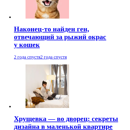
Наконец-то найден ген,
отвечающий за рыжий окрас
у кошек
2 года спустя
2 года спустя
Хрущевка — во дворец: секреты
дизайна в маленькой квартире