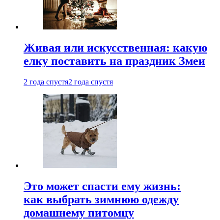
Живая или искусственная: какую
елку поставить на праздник Змеи
2 года спустя
2 года спустя
Это может спасти ему жизнь:
как выбрать зимнюю одежду
домашнему питомцу