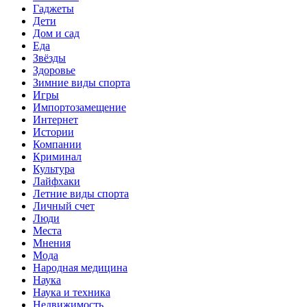
Гаджеты
Дети
Дом и сад
Еда
Звёзды
Здоровье
Зимние виды спорта
Игры
Импортозамещение
Интернет
Истории
Компании
Криминал
Культура
Лайфхаки
Летние виды спорта
Личный счет
Люди
Места
Мнения
Мода
Народная медицина
Наука
Наука и техника
Недвижимость