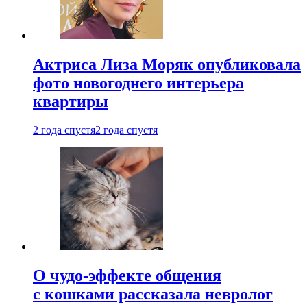
Актриса Лиза Моряк опубликовала
фото новогоднего интерьера
квартиры
2 года спустя
2 года спустя
О чудо-эффекте общения
с кошками рассказала невролог