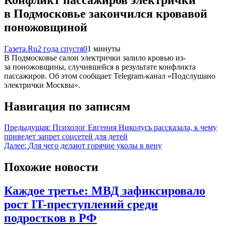
в Подмосковье закончился кровавой
поножовщиной
Газета.Ru
2 года спустя
0
1 минуты
В Подмосковье салон электрички залило кровью из-
за поножовщины, случившейся в результате конфликта
пассажиров. Об этом сообщает Telegram-канал «Подслушано
электрички Москвы».
Навигация по записям
Предыдущая:
Психолог Евгения Николусь рассказала, к чему
приведет запрет соцсетей для детей
Далее:
Для чего делают горячие уколы в вену
Похожие новости
Каждое третье: МВД зафиксировало
рост IT-преступлений среди
подростков в РФ