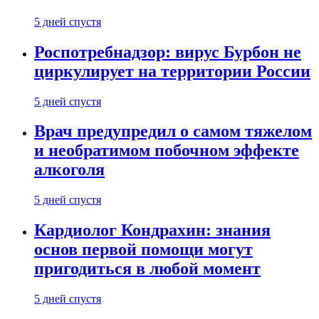
5 дней спустя
Роспотребнадзор: вирус Бурбон не
циркулирует на территории России
5 дней спустя
Врач предупредил о самом тяжелом
и необратимом побочном эффекте
алкоголя
5 дней спустя
Кардиолог Кондрахин: знания
основ первой помощи могут
пригодиться в любой момент
5 дней спустя