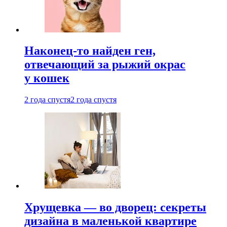
Наконец-то найден ген,
отвечающий за рыжий окрас
у кошек
2 года спустя
2 года спустя
Хрущевка — во дворец: секреты
дизайна в маленькой квартире