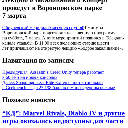
проведут в Воронцовском парке
7 марта
Обручевский меридиан
5 месяцев спустя
0
1 минуты
Воронцовский парк подготовил насыщенную программу
на субботу, 7 марта. Анонс мероприятий появился в Telegram-
канале усадьбы. В 11:00 всех желающих старше шести
лет приглашают на открытую лекцию «Бодрое закаливание».
Навигация по записям
Предыдущая:
Assassinʼs Creed Unity теперь работает
в 60 FPS на новых консолях
Далее:
Snapdragon X2 Elite Extreme протестировали
в Geekbench — до 23 198 баллов в многоядерном режиме
Похожие новости
“КД”: Marvel Rivals, Diablo IV и другие
игры оказались недоступны для части