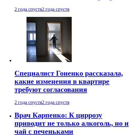
2 года спустя
2 года спустя
Специалист Гоненко рассказала,
какие изменения в квартире
требуют согласования
2 года спустя
2 года спустя
Врач Карпенко: К циррозу
приводит не только алкоголь, но и
чай с печеньками