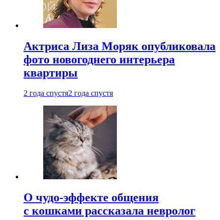
Актриса Лиза Моряк опубликовала
фото новогоднего интерьера
квартиры
2 года спустя
2 года спустя
О чудо-эффекте общения
с кошками рассказала невролог