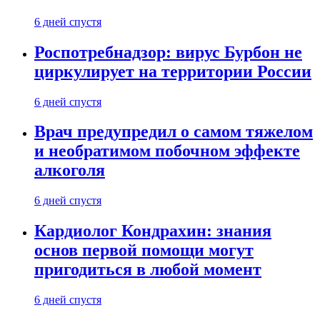
6 дней спустя
Роспотребнадзор: вирус Бурбон не
циркулирует на территории России
6 дней спустя
Врач предупредил о самом тяжелом
и необратимом побочном эффекте
алкоголя
6 дней спустя
Кардиолог Кондрахин: знания
основ первой помощи могут
пригодиться в любой момент
6 дней спустя