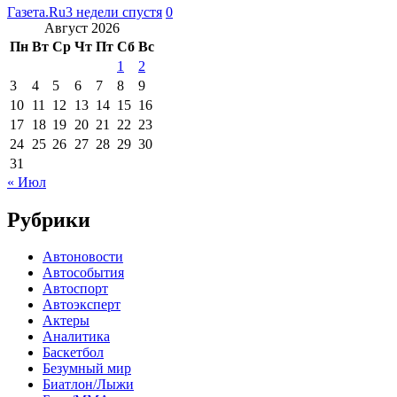
Газета.Ru
3 недели спустя
0
Август 2026
Пн
Вт
Ср
Чт
Пт
Сб
Вс
1
2
3
4
5
6
7
8
9
10
11
12
13
14
15
16
17
18
19
20
21
22
23
24
25
26
27
28
29
30
31
« Июл
Рубрики
Автоновости
Автособытия
Автоспорт
Автоэксперт
Актеры
Аналитика
Баскетбол
Безумный мир
Биатлон/Лыжи