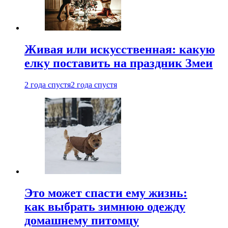
Живая или искусственная: какую
елку поставить на праздник Змеи
2 года спустя
2 года спустя
Это может спасти ему жизнь:
как выбрать зимнюю одежду
домашнему питомцу