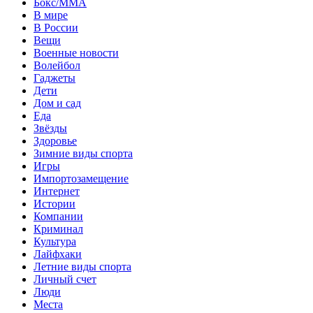
Бокс/MMA
В мире
В России
Вещи
Военные новости
Волейбол
Гаджеты
Дети
Дом и сад
Еда
Звёзды
Здоровье
Зимние виды спорта
Игры
Импортозамещение
Интернет
Истории
Компании
Криминал
Культура
Лайфхаки
Летние виды спорта
Личный счет
Люди
Места