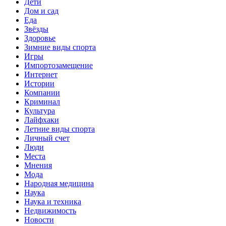
Дети
Дом и сад
Еда
Звёзды
Здоровье
Зимние виды спорта
Игры
Импортозамещение
Интернет
Истории
Компании
Криминал
Культура
Лайфхаки
Летние виды спорта
Личный счет
Люди
Места
Мнения
Мода
Народная медицина
Наука
Наука и техника
Недвижимость
Новости