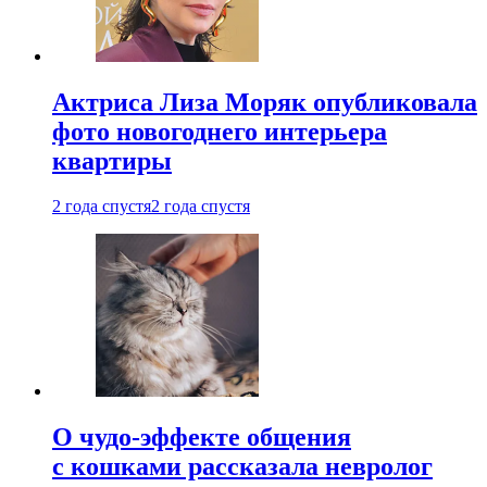
Актриса Лиза Моряк опубликовала
фото новогоднего интерьера
квартиры
2 года спустя
2 года спустя
О чудо-эффекте общения
с кошками рассказала невролог