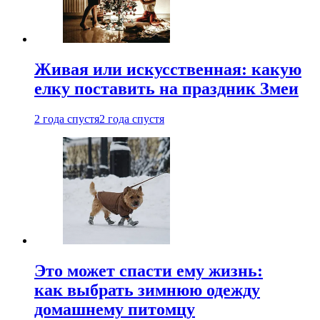
Живая или искусственная: какую
елку поставить на праздник Змеи
2 года спустя
2 года спустя
Это может спасти ему жизнь:
как выбрать зимнюю одежду
домашнему питомцу