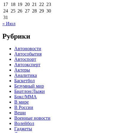
17
18
19
20
21
22
23
24
25
26
27
28
29
30
31
« Июл
Рубрики
Автоновости
Автособытия
Автоспорт
Автоэксперт
Актеры
Аналитика
Баскетбол
Безумный мир
Биатлон/Лыжи
Бокс/MMA
В мире
В России
Вещи
Военные новости
Волейбол
Гаджеты