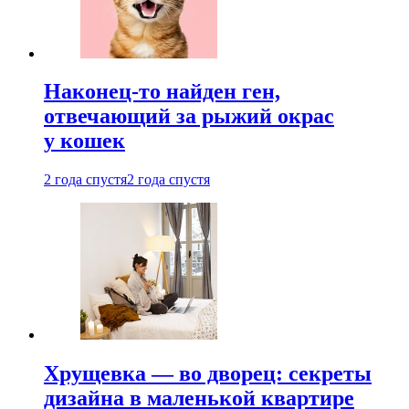
Наконец-то найден ген,
отвечающий за рыжий окрас
у кошек
2 года спустя
2 года спустя
Хрущевка — во дворец: секреты
дизайна в маленькой квартире