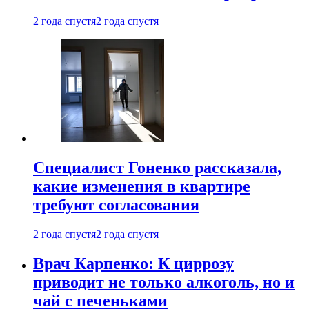
2 года спустя
2 года спустя
Специалист Гоненко рассказала,
какие изменения в квартире
требуют согласования
2 года спустя
2 года спустя
Врач Карпенко: К циррозу
приводит не только алкоголь, но и
чай с печеньками