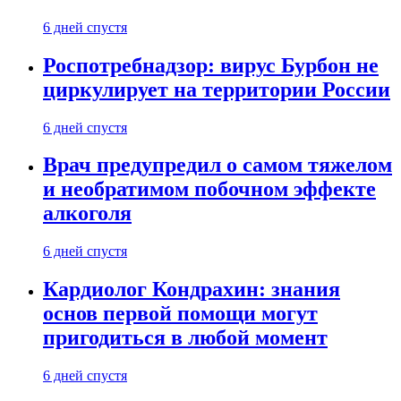
6 дней спустя
Роспотребнадзор: вирус Бурбон не
циркулирует на территории России
6 дней спустя
Врач предупредил о самом тяжелом
и необратимом побочном эффекте
алкоголя
6 дней спустя
Кардиолог Кондрахин: знания
основ первой помощи могут
пригодиться в любой момент
6 дней спустя