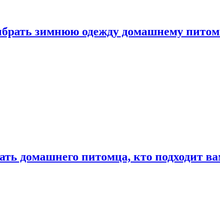
выбрать зимнюю одежду домашнему пито
ать домашнего питомца, кто подходит в