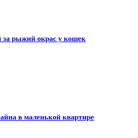
 за рыжий окрас у кошек
зайна в маленькой квартире