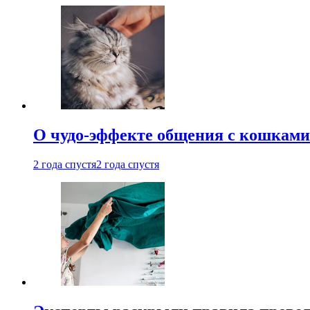
О чудо-эффекте общения с кошками
2 года спустя
2 года спустя