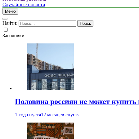
Случайные новости
Меню
Найти:
Заголовки
Половина россиян не может купить 
1 год спустя
12 месяцев спустя