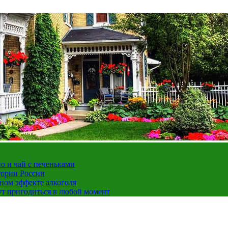
но и чай с печеньками
тории России
ном эффекте алкоголя
ут пригодиться в любой момент