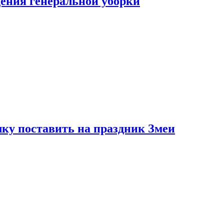
ения генеральной уборки
ку поставить на праздник Змеи