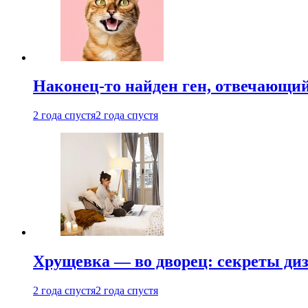
Наконец-то найден ген, отвечающий
2 года спустя
2 года спустя
Хрущевка — во дворец: секреты ди
2 года спустя
2 года спустя