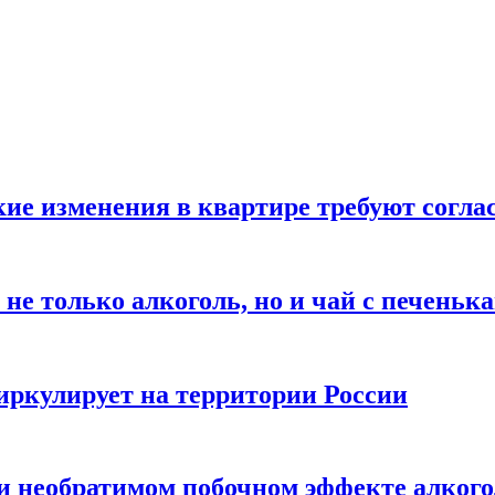
кие изменения в квартире требуют согла
не только алкоголь, но и чай с печеньк
циркулирует на территории России
 и необратимом побочном эффекте алког