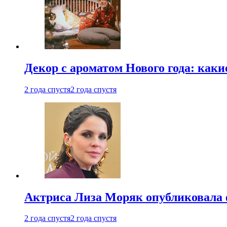
Декор с ароматом Нового года: как
2 года спустя
2 года спустя
Актриса Лиза Моряк опубликовала 
2 года спустя
2 года спустя