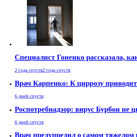
Специалист Гоненко рассказала, ка
2 года спустя
2 года спустя
Врач Карпенко: К циррозу приводит 
6 дней спустя
Роспотребнадзор: вирус Бурбон не 
6 дней спустя
Врач предупредил о самом тяжелом