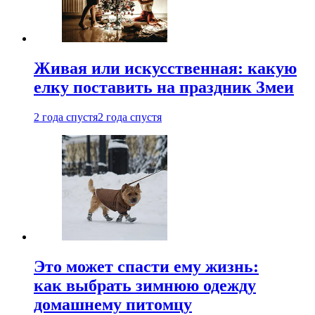
Живая или искусственная: какую
елку поставить на праздник Змеи
2 года спустя
2 года спустя
Это может спасти ему жизнь:
как выбрать зимнюю одежду
домашнему питомцу