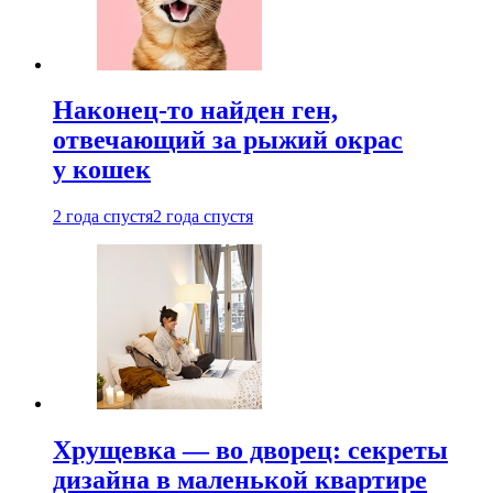
Наконец-то найден ген,
отвечающий за рыжий окрас
у кошек
2 года спустя
2 года спустя
Хрущевка — во дворец: секреты
дизайна в маленькой квартире