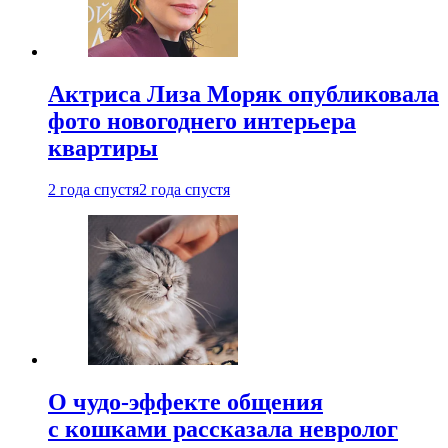
Актриса Лиза Моряк опубликовала
фото новогоднего интерьера
квартиры
2 года спустя
2 года спустя
О чудо-эффекте общения
с кошками рассказала невролог