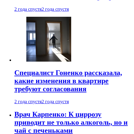
2 года спустя
2 года спустя
Специалист Гоненко рассказала,
какие изменения в квартире
требуют согласования
2 года спустя
2 года спустя
Врач Карпенко: К циррозу
приводит не только алкоголь, но и
чай с печеньками