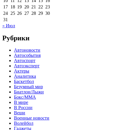
10
11
12
13
14
15
16
17
18
19
20
21
22
23
24
25
26
27
28
29
30
31
« Июл
Рубрики
Автоновости
Автособытия
Автоспорт
Автоэксперт
Актеры
Аналитика
Баскетбол
Безумный мир
Биатлон/Лыжи
Бокс/MMA
В мире
В России
Вещи
Военные новости
Волейбол
Гаджеты