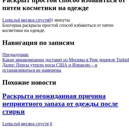
пятен косметики на одежде
Lenta.ru
4 месяца спустя
0
1 минуты
Блогерша раскрыла простой способ избавиться от пятен
косметики на одежде.
Навигация по записям
Предыдущая:
Какие авиакомпании доставят из Москвы в Рим дешевле Turkish 
Далее:
Персы утерли носы США и Израилю – и
останавливаться не намерены
Похожие новости
Раскрыта неожиданная причина
неприятного запаха от одежды после
стирки
Lenta.ru
4 месяца спустя
0