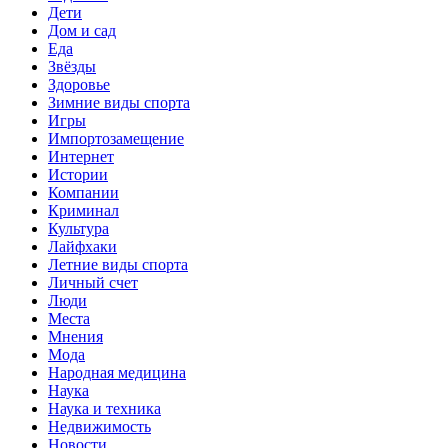
Дети
Дом и сад
Еда
Звёзды
Здоровье
Зимние виды спорта
Игры
Импортозамещение
Интернет
Истории
Компании
Криминал
Культура
Лайфхаки
Летние виды спорта
Личный счет
Люди
Места
Мнения
Мода
Народная медицина
Наука
Наука и техника
Недвижимость
Новости