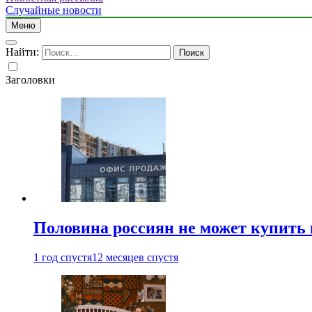
Случайные новости
Меню
Найти:
Заголовки
Половина россиян не может купить 
1 год спустя
12 месяцев спустя