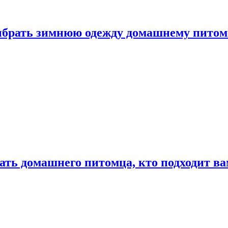
выбрать зимнюю одежду домашнему пито
ать домашнего питомца, кто подходит в