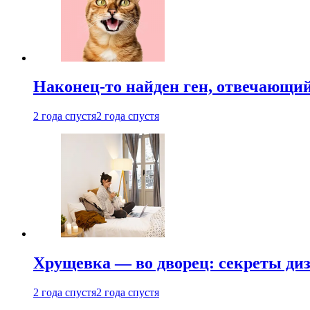
Наконец-то найден ген, отвечающий
2 года спустя
2 года спустя
Хрущевка — во дворец: секреты ди
2 года спустя
2 года спустя