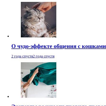
О чудо-эффекте общения с кошками
2 года спустя
2 года спустя