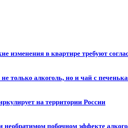
кие изменения в квартире требуют согла
не только алкоголь, но и чай с печеньк
циркулирует на территории России
 и необратимом побочном эффекте алког