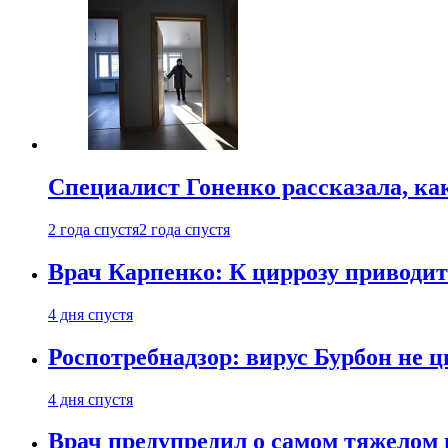
Специалист Гоненко рассказала, ка
2 года спустя
2 года спустя
Врач Карпенко: К циррозу приводит 
4 дня спустя
Роспотребнадзор: вирус Бурбон не 
4 дня спустя
Врач предупредил о самом тяжелом