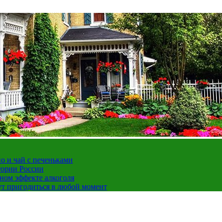
но и чай с печеньками
тории России
ном эффекте алкоголя
ут пригодиться в любой момент