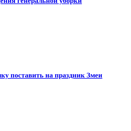
ения генеральной уборки
ку поставить на праздник Змеи