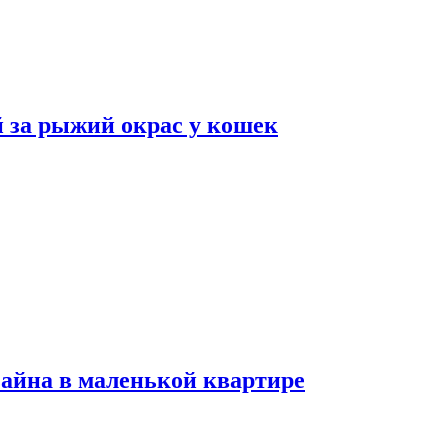
 за рыжий окрас у кошек
зайна в маленькой квартире