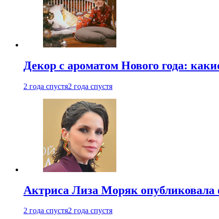
Декор с ароматом Нового года: как
2 года спустя
2 года спустя
Актриса Лиза Моряк опубликовала 
2 года спустя
2 года спустя