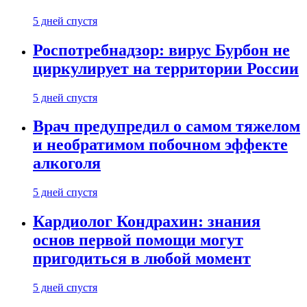
5 дней спустя
Роспотребнадзор: вирус Бурбон не
циркулирует на территории России
5 дней спустя
Врач предупредил о самом тяжелом
и необратимом побочном эффекте
алкоголя
5 дней спустя
Кардиолог Кондрахин: знания
основ первой помощи могут
пригодиться в любой момент
5 дней спустя