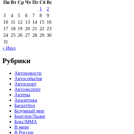
Пн
Вт
Ср
Чт
Пт
Сб
Вс
1
2
3
4
5
6
7
8
9
10
11
12
13
14
15
16
17
18
19
20
21
22
23
24
25
26
27
28
29
30
31
« Июл
Рубрики
Автоновости
Автособытия
Автоспорт
Автоэксперт
Актеры
Аналитика
Баскетбол
Безумный мир
Биатлон/Лыжи
Бокс/MMA
В мире
В России