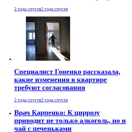
2 года спустя
2 года спустя
Специалист Гоненко рассказала,
какие изменения в квартире
требуют согласования
2 года спустя
2 года спустя
Врач Карпенко: К циррозу
приводит не только алкоголь, но и
чай с печеньками