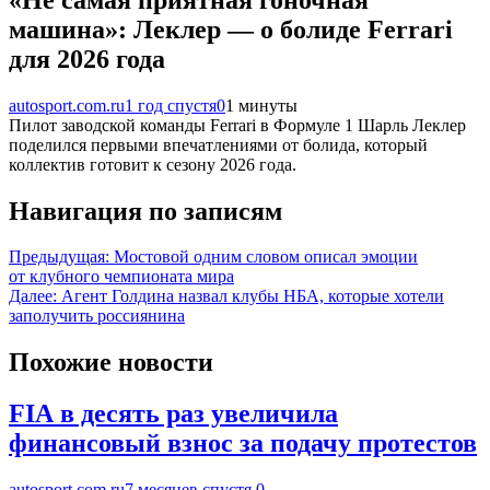
машина»: Леклер — о болиде Ferrari
для 2026 года
autosport.com.ru
1 год спустя
0
1 минуты
Пилот заводской команды Ferrari в Формуле 1 Шарль Леклер
поделился первыми впечатлениями от болида, который
коллектив готовит к сезону 2026 года.
Навигация по записям
Предыдущая:
Мостовой одним словом описал эмоции
от клубного чемпионата мира
Далее:
Агент Голдина назвал клубы НБА, которые хотели
заполучить россиянина
Похожие новости
FIA в десять раз увеличила
финансовый взнос за подачу протестов
autosport.com.ru
7 месяцев спустя
0