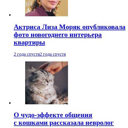
Актриса Лиза Моряк опубликовала
фото новогоднего интерьера
квартиры
2 года спустя
2 года спустя
О чудо-эффекте общения
с кошками рассказала невролог