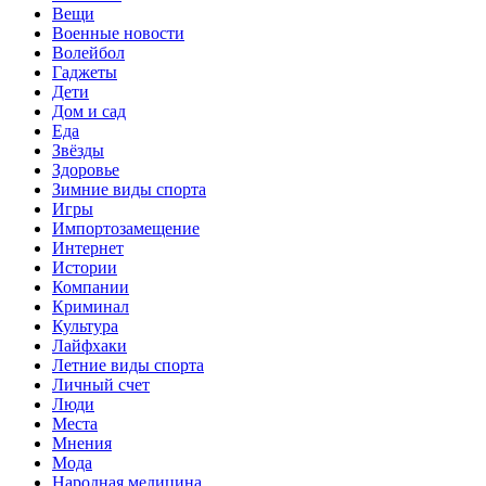
Вещи
Военные новости
Волейбол
Гаджеты
Дети
Дом и сад
Еда
Звёзды
Здоровье
Зимние виды спорта
Игры
Импортозамещение
Интернет
Истории
Компании
Криминал
Культура
Лайфхаки
Летние виды спорта
Личный счет
Люди
Места
Мнения
Мода
Народная медицина