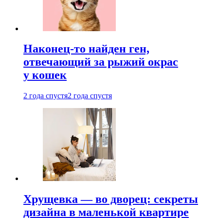
Наконец-то найден ген,
отвечающий за рыжий окрас
у кошек
2 года спустя
2 года спустя
Хрущевка — во дворец: секреты
дизайна в маленькой квартире