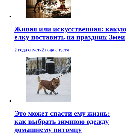
Живая или искусственная: какую
елку поставить на праздник Змеи
2 года спустя
2 года спустя
Это может спасти ему жизнь:
как выбрать зимнюю одежду
домашнему питомцу