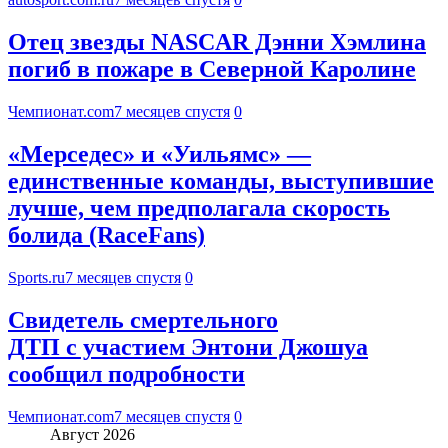
Отец звезды NASCAR Дэнни Хэмлина
погиб в пожаре в Северной Каролине
Чемпионат.com
7 месяцев спустя
0
«Мерседес» и «Уильямс» —
единственные команды, выступившие
лучше, чем предполагала скорость
болида (RaceFans)
Sports.ru
7 месяцев спустя
0
Свидетель смертельного
ДТП с участием Энтони Джошуа
сообщил подробности
Чемпионат.com
7 месяцев спустя
0
Август 2026