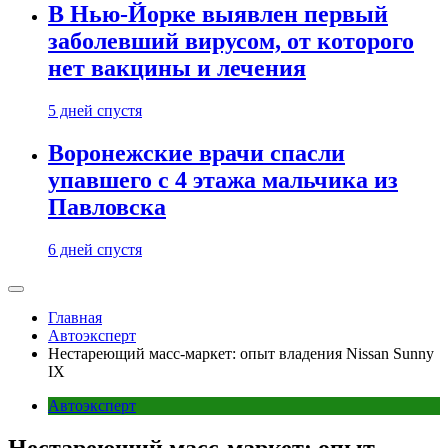
В Нью-Йорке выявлен первый
заболевший вирусом, от которого
нет вакцины и лечения
5 дней спустя
Воронежские врачи спасли
упавшего с 4 этажа мальчика из
Павловска
6 дней спустя
Главная
Автоэксперт
Нестареющий масс-маркет: опыт владения Nissan Sunny
IX
Автоэксперт
Нестареющий масс-маркет: опыт