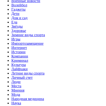
Военные новости
Волейбол
Гаджеты
Дети
Дом и сад
Еда
Звёзды
Здоровье
Зимние виды спорта
Игры
Импортозамещение
Интернет
Истории
Компании
Криминал
Культура
Лайфхаки
Летние виды спорта
Личный счет
Люди
Места
Мнения
Мода
Народная медицина
Наука