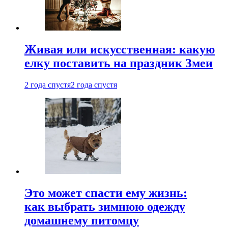
Живая или искусственная: какую
елку поставить на праздник Змеи
2 года спустя
2 года спустя
Это может спасти ему жизнь:
как выбрать зимнюю одежду
домашнему питомцу