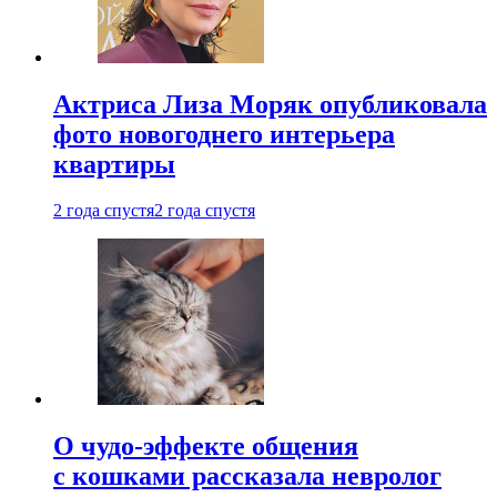
Актриса Лиза Моряк опубликовала
фото новогоднего интерьера
квартиры
2 года спустя
2 года спустя
О чудо-эффекте общения
с кошками рассказала невролог