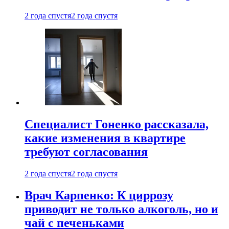
2 года спустя
2 года спустя
Специалист Гоненко рассказала,
какие изменения в квартире
требуют согласования
2 года спустя
2 года спустя
Врач Карпенко: К циррозу
приводит не только алкоголь, но и
чай с печеньками