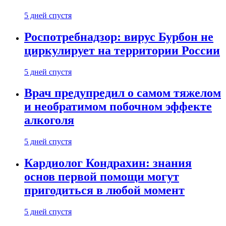
5 дней спустя
Роспотребнадзор: вирус Бурбон не
циркулирует на территории России
5 дней спустя
Врач предупредил о самом тяжелом
и необратимом побочном эффекте
алкоголя
5 дней спустя
Кардиолог Кондрахин: знания
основ первой помощи могут
пригодиться в любой момент
5 дней спустя