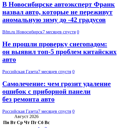
В Новосибирске автоэксперт Франк
назвал авто, которые не переживут
аномальную зиму до -42 градусов
Bfm.ru Новосибирск
7 месяцев спустя
0
Не прошли проверку снегопадом:
он выявил топ-5 проблем китайских
авто
Российская Газета
7 месяцев спустя
0
Самолечение: чем грозит удаление
ошибок с приборной панели
без ремонта авто
Российская Газета
7 месяцев спустя
0
Август 2026
Пн
Вт
Ср
Чт
Пт
Сб
Вс