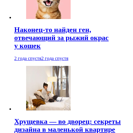
Наконец-то найден ген,
отвечающий за рыжий окрас
у кошек
2 года спустя
2 года спустя
Хрущевка — во дворец: секреты
дизайна в маленькой квартире