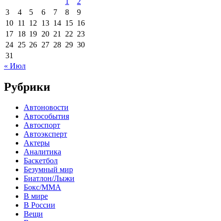
1
2
3
4
5
6
7
8
9
10
11
12
13
14
15
16
17
18
19
20
21
22
23
24
25
26
27
28
29
30
31
« Июл
Рубрики
Автоновости
Автособытия
Автоспорт
Автоэксперт
Актеры
Аналитика
Баскетбол
Безумный мир
Биатлон/Лыжи
Бокс/MMA
В мире
В России
Вещи