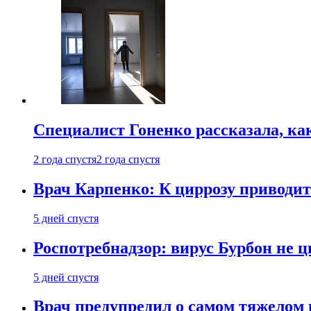
Специалист Гоненко рассказала, ка
2 года спустя
2 года спустя
Врач Карпенко: К циррозу приводит 
5 дней спустя
Роспотребнадзор: вирус Бурбон не 
5 дней спустя
Врач предупредил о самом тяжелом