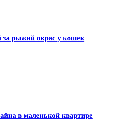
 за рыжий окрас у кошек
зайна в маленькой квартире