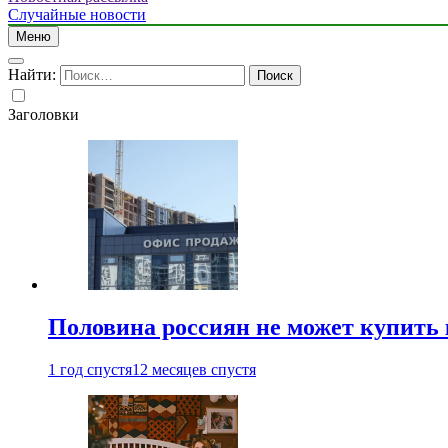
Случайные новости
Меню
Найти:
Заголовки
Половина россиян не может купить 
1 год спустя
12 месяцев спустя