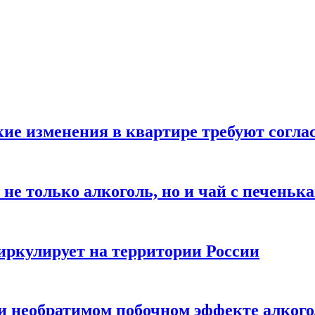
кие изменения в квартире требуют согла
не только алкоголь, но и чай с печеньк
циркулирует на территории России
 и необратимом побочном эффекте алког