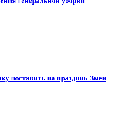
ения генеральной уборки
ку поставить на праздник Змеи