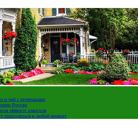
но и чай с печеньками
тории России
ном эффекте алкоголя
ут пригодиться в любой момент