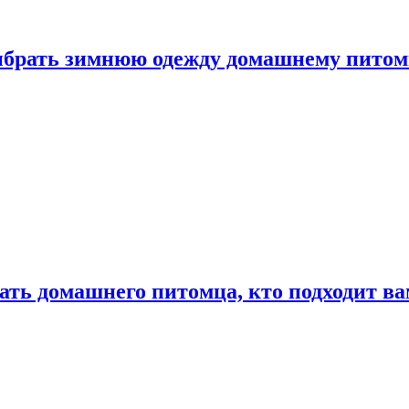
выбрать зимнюю одежду домашнему пито
ать домашнего питомца, кто подходит в