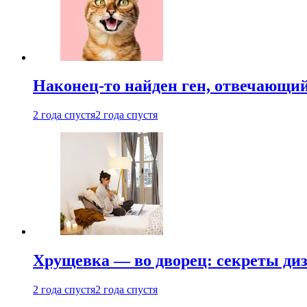
Наконец-то найден ген, отвечающий
2 года спустя
2 года спустя
Хрущевка — во дворец: секреты ди
2 года спустя
2 года спустя