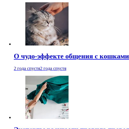
О чудо-эффекте общения с кошками
2 года спустя
2 года спустя