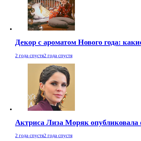
Декор с ароматом Нового года: как
2 года спустя
2 года спустя
Актриса Лиза Моряк опубликовала 
2 года спустя
2 года спустя