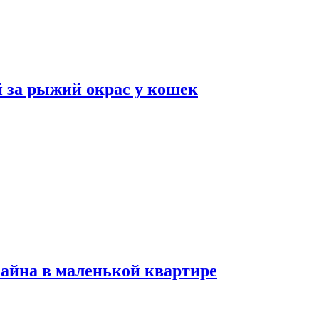
 за рыжий окрас у кошек
зайна в маленькой квартире