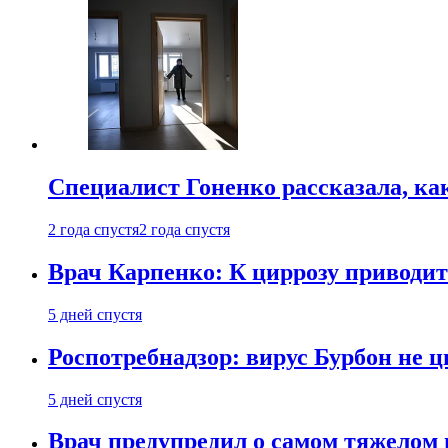
Специалист Гоненко рассказала, ка
2 года спустя
2 года спустя
Врач Карпенко: К циррозу приводит 
5 дней спустя
Роспотребнадзор: вирус Бурбон не 
5 дней спустя
Врач предупредил о самом тяжелом