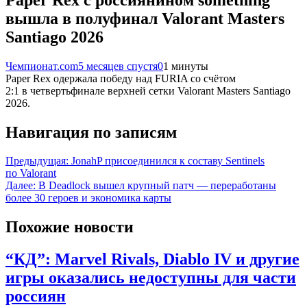
вышла в полуфинал Valorant Masters
Santiago 2026
Чемпионат.com
5 месяцев спустя
0
1 минуты
Paper Rex одержала победу над FURIA со счётом
2:1 в четвертьфинале верхней сетки Valorant Masters Santiago
2026.
Навигация по записям
Предыдущая:
JonahP присоединился к составу Sentinels
по Valorant
Далее:
В Deadlock вышел крупный патч — переработаны
более 30 героев и экономика карты
Похожие новости
“КД”: Marvel Rivals, Diablo IV и другие
игры оказались недоступны для части
россиян