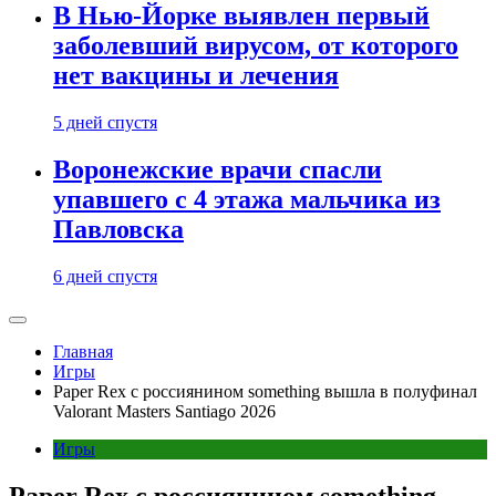
В Нью-Йорке выявлен первый
заболевший вирусом, от которого
нет вакцины и лечения
5 дней спустя
Воронежские врачи спасли
упавшего с 4 этажа мальчика из
Павловска
6 дней спустя
Главная
Игры
Paper Rex с россиянином something вышла в полуфинал
Valorant Masters Santiago 2026
Игры
Paper Rex с россиянином something