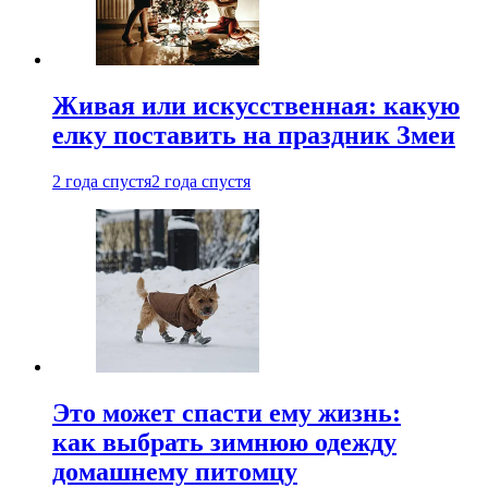
Живая или искусственная: какую
елку поставить на праздник Змеи
2 года спустя
2 года спустя
Это может спасти ему жизнь:
как выбрать зимнюю одежду
домашнему питомцу