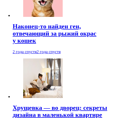
Наконец-то найден ген,
отвечающий за рыжий окрас
у кошек
2 года спустя
2 года спустя
Хрущевка — во дворец: секреты
дизайна в маленькой квартире