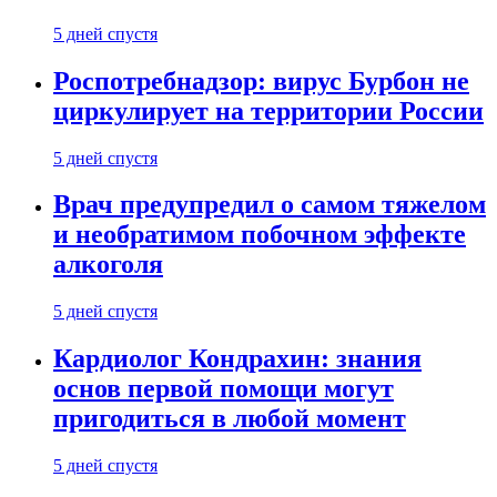
5 дней спустя
Роспотребнадзор: вирус Бурбон не
циркулирует на территории России
5 дней спустя
Врач предупредил о самом тяжелом
и необратимом побочном эффекте
алкоголя
5 дней спустя
Кардиолог Кондрахин: знания
основ первой помощи могут
пригодиться в любой момент
5 дней спустя