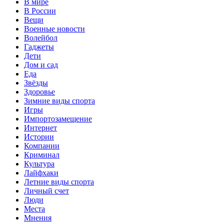
В мире
В России
Вещи
Военные новости
Волейбол
Гаджеты
Дети
Дом и сад
Еда
Звёзды
Здоровье
Зимние виды спорта
Игры
Импортозамещение
Интернет
Истории
Компании
Криминал
Культура
Лайфхаки
Летние виды спорта
Личный счет
Люди
Места
Мнения