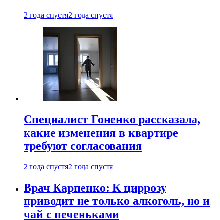
2 года спустя
2 года спустя
Специалист Гоненко рассказала,
какие изменения в квартире
требуют согласования
2 года спустя
2 года спустя
Врач Карпенко: К циррозу
приводит не только алкоголь, но и
чай с печеньками