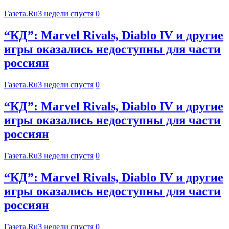
Газета.Ru
3 недели спустя
0
“КД”: Marvel Rivals, Diablo IV и другие
игры оказались недоступны для части
россиян
Газета.Ru
3 недели спустя
0
“КД”: Marvel Rivals, Diablo IV и другие
игры оказались недоступны для части
россиян
Газета.Ru
3 недели спустя
0
“КД”: Marvel Rivals, Diablo IV и другие
игры оказались недоступны для части
россиян
Газета.Ru
3 недели спустя
0