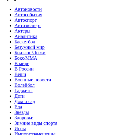
Автоновости
Автособытия
Автоспорт
Автоэксперт
Актеры
Аналитика
Баскетбол
Безумный мир
Биатлон/Лыжи
Бокс/MMA
В мире
В России
Вещи
Военные новости
Волейбол
Гаджеты
Дети
Дом и сад
Еда
Звёзды
Здоровье
Зимние виды спорта
Игры
Импортозамещение