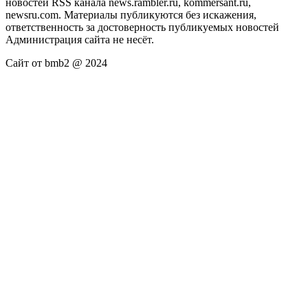
новостей RSS канала news.rambler.ru, kommersant.ru,
newsru.com. Материалы публикуются без искажения,
ответственность за достоверность публикуемых новостей
Администрация сайта не несёт.
Сайт от bmb2 @ 2024