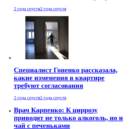
2 года спустя
2 года спустя
Специалист Гоненко рассказала,
какие изменения в квартире
требуют согласования
2 года спустя
2 года спустя
Врач Карпенко: К циррозу
приводит не только алкоголь, но и
чай с печеньками