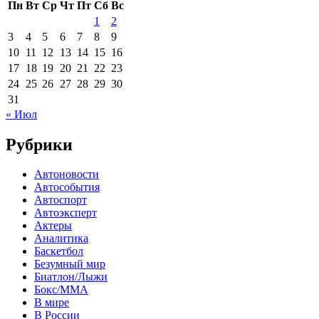
Пн
Вт
Ср
Чт
Пт
Сб
Вс
1
2
3
4
5
6
7
8
9
10
11
12
13
14
15
16
17
18
19
20
21
22
23
24
25
26
27
28
29
30
31
« Июл
Рубрики
Автоновости
Автособытия
Автоспорт
Автоэксперт
Актеры
Аналитика
Баскетбол
Безумный мир
Биатлон/Лыжи
Бокс/MMA
В мире
В России