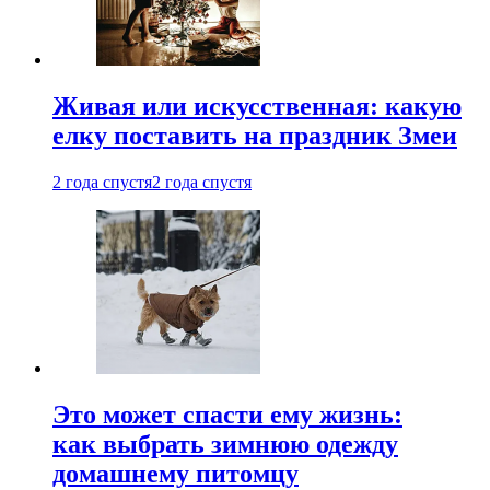
Живая или искусственная: какую
елку поставить на праздник Змеи
2 года спустя
2 года спустя
Это может спасти ему жизнь:
как выбрать зимнюю одежду
домашнему питомцу