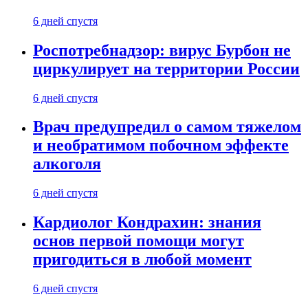
6 дней спустя
Роспотребнадзор: вирус Бурбон не
циркулирует на территории России
6 дней спустя
Врач предупредил о самом тяжелом
и необратимом побочном эффекте
алкоголя
6 дней спустя
Кардиолог Кондрахин: знания
основ первой помощи могут
пригодиться в любой момент
6 дней спустя