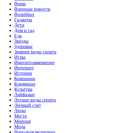
Вещи
Военные новости
Волейбол
Гаджеты
Дети
Дом и сад
Еда
Звёзды
Здоровье
Зимние виды спорта
Игры
Импортозамещение
Интернет
Истории
Компании
Криминал
Культура
Лайфхаки
Летние виды спорта
Личный счет
Люди
Места
Мнения
Мода
Народная медицина