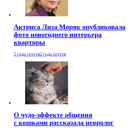
Актриса Лиза Моряк опубликовала
фото новогоднего интерьера
квартиры
2 года спустя
2 года спустя
О чудо-эффекте общения
с кошками рассказала невролог