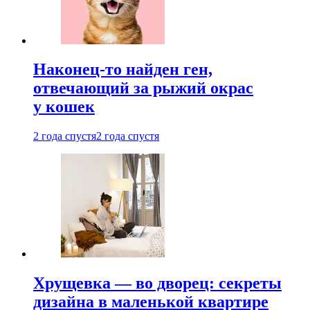
Наконец-то найден ген,
отвечающий за рыжий окрас
у кошек
2 года спустя
2 года спустя
Хрущевка — во дворец: секреты
дизайна в маленькой квартире